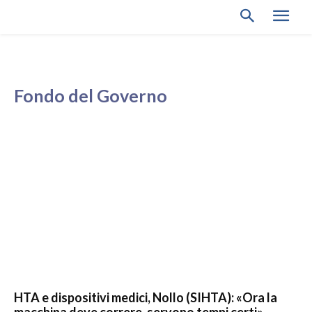
Fondo del Governo
HTA e dispositivi medici, Nollo (SIHTA): «Ora la