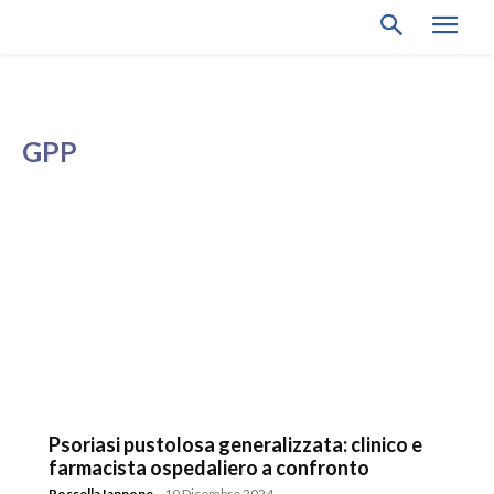
GPP
Psoriasi pustolosa generalizzata: clinico e
farmacista ospedaliero a confronto
Rossella Iannone
-
10 Dicembre 2024