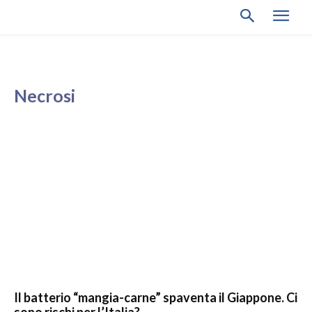
Necrosi
Il batterio “mangia-carne” spaventa il Giappone. Ci