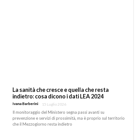
La sanità che cresce e quella che resta
indietro: cosa dicono i dati LEA 2024
Ivana Barberini
-
15 Luglio 2026
Il monitoraggio del Ministero segna passi avanti su
prevenzione e servizi di prossimità, ma è proprio sul territorio
che il Mezzogiorno resta indietro