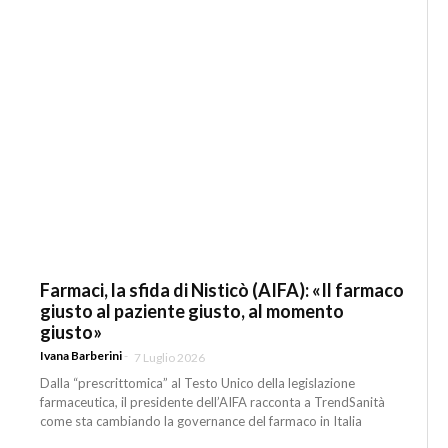
Farmaci, la sfida di Nisticò (AIFA): «Il farmaco
giusto al paziente giusto, al momento
giusto»
Ivana Barberini
-
7 Luglio 2026
Dalla “prescrittomica” al Testo Unico della legislazione
farmaceutica, il presidente dell’AIFA racconta a TrendSanità
come sta cambiando la governance del farmaco in Italia