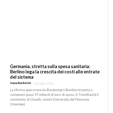
Germania, stretta sulla spesa sanitaria:
Berlino lega la crescita dei costi alle entrate
del sistema
Ivana Barberini
-
24 Luglio 2026
La riforma approvata da Bundestag e Bundesrat punta a
contenere quasi 19 miliardi di euro di spesa. A TrendSanità il
commento di Claudio Jommi (Università del Piemonte
Orientale)