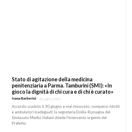
Stato di agitazione della medicina
penitenziaria a Parma. Tamburini (SMI): «In
gioco la dignità di chi cura e di chi è curato»
Ivana Barberini
-
8 Luglio 2026
Accordo scaduto il 30 giugno e mai rinnovato, compensi ridotti
e ambulatori inadeguati: la segreteria Emilia-Romagna del
Sindacato Medici Italiani chiede l’intervento urgente del
Prefetto