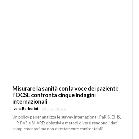
Misurare la sanità con la voce dei pazienti:
l’OCSE confronta cinque indagini
internazionali
Ivana Barberini
-
20 Luglio 2026
Un policy paper analizza le survey internazionali PaRIS, EHIS,
IHP, PVS e SHARE: obiettivi e metodi diversi rendono i dati
complementari ma non direttamente confrontabili