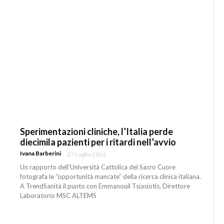
Sperimentazioni cliniche, l’Italia perde
diecimila pazienti per i ritardi nell’avvio
Ivana Barberini
-
27 Luglio 2026
Un rapporto dell’Università Cattolica del Sacro Cuore
fotografa le “opportunità mancate” della ricerca clinica italiana.
A TrendSanità il punto con Emmanouil Tsiasiotis, Direttore
Laboratorio MSC ALTEMS