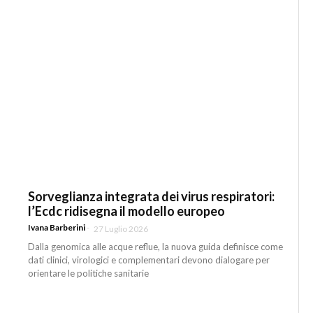
Sorveglianza integrata dei virus respiratori:
l’Ecdc ridisegna il modello europeo
Ivana Barberini
-
27 Luglio 2026
Dalla genomica alle acque reflue, la nuova guida definisce come
dati clinici, virologici e complementari devono dialogare per
orientare le politiche sanitarie