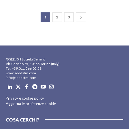
1
2
3
© SE
Ed
Srl Società Benefit
Via Cervino 75, 10155 Torino (Italy)
Tel. +39.011.566.02.58
www.seedstm.com
info@seedstm.com
Privacy e cookie policy
Aggiorna le preferenze cookie
COSA CERCHI?