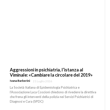
Aggressioni in psichiatria, l’istanza al
Viminale: «Cambiare la circolare del 2019»
Ivana Barberini
-
21 Luglio 2026
La Società Italiana di Epidemiologia Psichiatrica e
l’Associazione Luca Coscioni chiedono di rivedere la direttiva
che frena gli interventi della polizia nei Servizi Psichiatrici di
Diagnosi e Cura (SPDC)