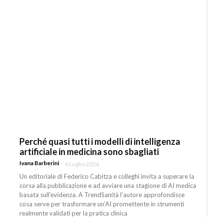
Perché quasi tutti i modelli di intelligenza
artificiale in medicina sono sbagliati
Ivana Barberini
-
6 Luglio 2026
Un editoriale di Federico Cabitza e colleghi invita a superare la
corsa alla pubblicazione e ad avviare una stagione di AI medica
basata sull’evidenza. A TrendSanità l’autore approfondisce
cosa serve per trasformare un’AI promettente in strumenti
realmente validati per la pratica clinica