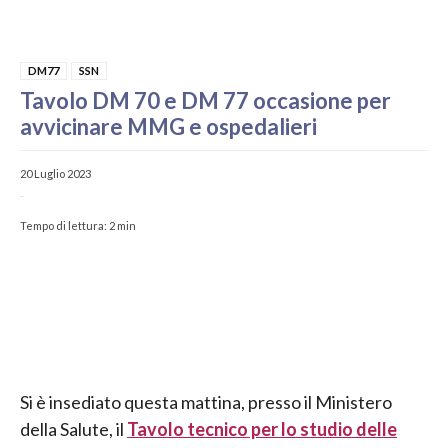
DM77
SSN
Tavolo DM 70 e DM 77 occasione per
avvicinare MMG e ospedalieri
20 Luglio 2023
-
Tempo di lettura:
2
min
Si è insediato questa mattina, presso il Ministero
della Salute, il
Tavolo tecnico per lo studio delle