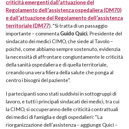
criticità emergenti dall’attuazione del
Regolamento dell’assistenza ospedaliera (DM70)
e dall’attuazione del Regolamento dell’assistenza
territoriale (DM77
). “Si tratta di un passaggio
importante – commenta
Guido Quici
, Presidente del
sindacato dei medici CIMO, che siede al Tavolo –
poiché, come abbiamo sempre sostenuto, evidenzia
la necessità di affrontare congiuntamente le criticità
della sanità ospedaliera e di quella territoriale,
creando una vera filiera della salute che ponga al
centro i bisogni del paziente”.
I partecipanti sono stati suddivisi in sottogruppi di
lavoro, e tutti i principali sindacati dei medici, tra cui
la CIMO, si occuperanno delle criticità contrattuali
dei medici di famiglia e degli ospedalieri: “La
riorganizzazione dell’assistenza – aggiunge Quici –