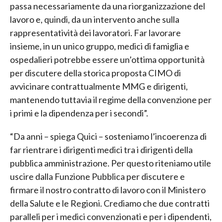
passa necessariamente da una riorganizzazione del
lavoro e, quindi, da un intervento anche sulla
rappresentatività dei lavoratori. Far lavorare
insieme, in un unico gruppo, medici di famiglia e
ospedalieri potrebbe essere un’ottima opportunità
per discutere della storica proposta CIMO di
avvicinare contrattualmente MMG e dirigenti,
mantenendo tuttavia il regime della convenzione per
i primi e la dipendenza per i secondi”.
“Da anni – spiega Quici – sosteniamo l’incoerenza di
far rientrare i dirigenti medici tra i dirigenti della
pubblica amministrazione. Per questo riteniamo utile
uscire dalla Funzione Pubblica per discutere e
firmare il nostro contratto di lavoro con il Ministero
della Salute e le Regioni. Crediamo che due contratti
paralleli per i medici convenzionati e per i dipendenti,