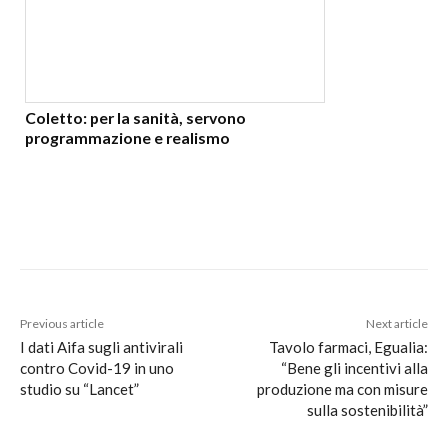
Coletto: per la sanità, servono
programmazione e realismo
Previous article
Next article
I dati Aifa sugli antivirali
Tavolo farmaci, Egualia:
contro Covid-19 in uno
“Bene gli incentivi alla
studio su “Lancet”
produzione ma con misure
sulla sostenibilità”