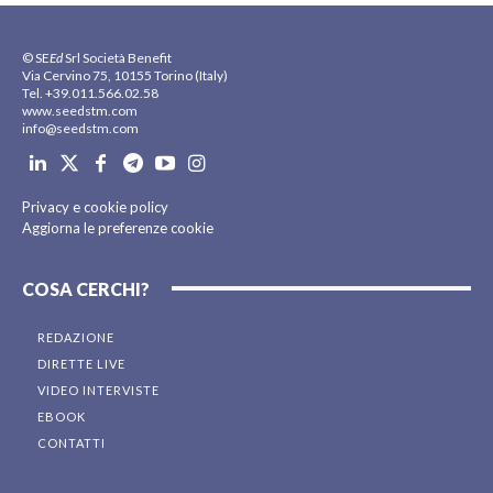
© SE
Ed
Srl Società Benefit
Via Cervino 75, 10155 Torino (Italy)
Tel. +39.011.566.02.58
www.seedstm.com
info@seedstm.com
Privacy e cookie policy
Aggiorna le preferenze cookie
COSA CERCHI?
REDAZIONE
DIRETTE LIVE
VIDEO INTERVISTE
EBOOK
CONTATTI