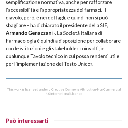
semplificazione normativa, anche per rafforzare
l’accessibilità e l’appropriatezza dei farmaci. Il
diavolo, però, è nei dettagli, e quindi non si può
sbagliare – ha dichiarato il presidente della SIF,
Armando Genazzani
-. La Società Italiana di
Farmacologia è quindi a disposizione per collaborare
con le istituzioni e gli stakeholder coinvolti, in
qualunque Tavolo tecnico in cui possa rendersi utile
per l’implementazione del Testo Unico».
This work is licensed under a Creative Commons Attribution-NonCommercial
4.0 International License
Può interessarti