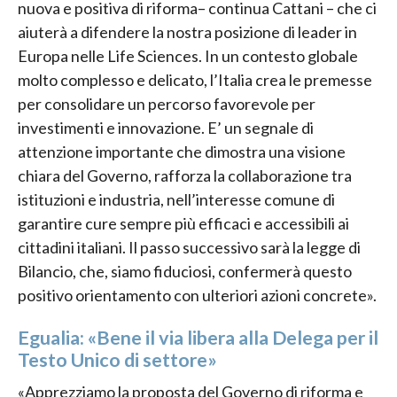
nuova e positiva di riforma– continua Cattani – che ci
aiuterà a difendere la nostra posizione di leader in
Europa nelle Life Sciences. In un contesto globale
molto complesso e delicato, l’Italia crea le premesse
per consolidare un percorso favorevole per
investimenti e innovazione. E’ un segnale di
attenzione importante che dimostra una visione
chiara del Governo, rafforza la collaborazione tra
istituzioni e industria, nell’interesse comune di
garantire cure sempre più efficaci e accessibili ai
cittadini italiani. Il passo successivo sarà la legge di
Bilancio, che, siamo fiduciosi, confermerà questo
positivo orientamento con ulteriori azioni concrete».
Egualia: «Bene il via libera alla Delega per il
Testo Unico di settore»
«Apprezziamo la proposta del Governo di riforma e