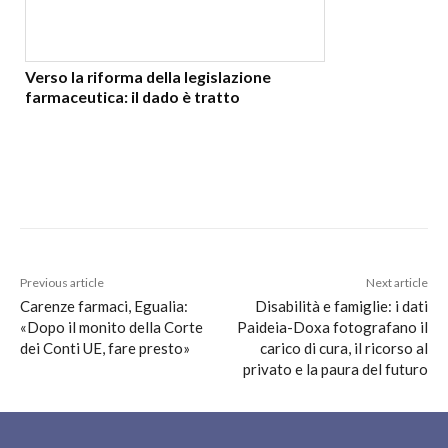
Verso la riforma della legislazione
farmaceutica: il dado è tratto
Previous article
Next article
Carenze farmaci, Egualia:
Disabilità e famiglie: i dati
«Dopo il monito della Corte
Paideia-Doxa fotografano il
dei Conti UE, fare presto»
carico di cura, il ricorso al
privato e la paura del futuro