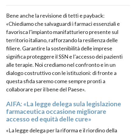
Bene anche la revisione di tetti e payback:
«Chiediamo che salvaguardi i farmaci essenziali e
favorisca l’impianto manifatturiero presente sul
territorio italiano, rafforzando la resilienza delle
filiere. Garantire la sostenibilità delle imprese
significa proteggere il SSN e l’accesso dei pazienti
alle terapie. Noi crediamo nel confronto e in un
dialogo costruttivo con le istituzioni: di fronte a
questa sfida saremo come sempre pronti a
collaborare per il bene del Paese».
AIFA: «La legge delega sula legislazione
farmaceutica occasione migliorare
accesso ed equità delle cure»
«La legge delega per la riforma e il riordino della