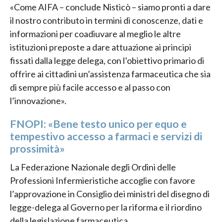
«Come AIFA – conclude Nisticò – siamo pronti a dare
il nostro contributo in termini di conoscenze, dati e
informazioni per coadiuvare al meglio le altre
istituzioni preposte a dare attuazione ai principi
fissati dalla legge delega, con l’obiettivo primario di
offrire ai cittadini un’assistenza farmaceutica che sia
di sempre più facile accesso e al passo con
l’innovazione».
FNOPI: «Bene testo unico per equo e
tempestivo accesso a farmaci e servizi di
prossimità»
La Federazione Nazionale degli Ordini delle
Professioni Infermieristiche accoglie con favore
l’approvazione in Consiglio dei ministri del disegno di
legge-delega al Governo per la riforma e il riordino
della legislazione farmaceutica.