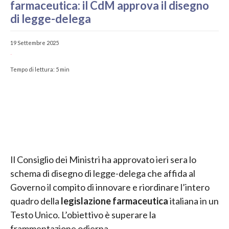
farmaceutica: il CdM approva il disegno
di legge-delega
19 Settembre 2025
-
Tempo di lettura:
5
min
Il Consiglio dei Ministri ha approvato ieri sera lo
schema di disegno di legge-delega che affida al
Governo il compito di innovare e riordinare l’intero
quadro della
legislazione farmaceutica
italiana in un
Testo Unico. L’obiettivo è superare la
frammentazione odierna.