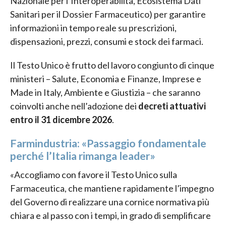
Nazionale per l’Interoperabilità, Ecosistema Dati
Sanitari per il Dossier Farmaceutico) per garantire
informazioni in tempo reale su prescrizioni,
dispensazioni, prezzi, consumi e stock dei farmaci.
Il Testo Unico è frutto del lavoro congiunto di cinque
ministeri – Salute, Economia e Finanze, Imprese e
Made in Italy, Ambiente e Giustizia – che saranno
coinvolti anche nell’adozione dei
decreti attuativi
entro il 31 dicembre 2026
.
Farmindustria: «Passaggio fondamentale
perché l’Italia rimanga leader»
«Accogliamo con favore il Testo Unico sulla
Farmaceutica, che mantiene rapidamente l’impegno
del Governo di realizzare una cornice normativa più
chiara e al passo con i tempi, in grado di semplificare