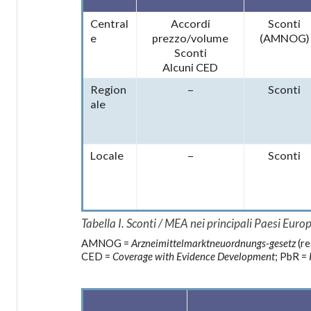
Central
Accordi
Sconti
e
prezzo/volume
(AMNOG)
Sconti
Alcuni CED
Region
–
Sconti
ale
Locale
–
Sconti
Tabella I. Sconti / MEA nei principali Paesi Europ
AMNOG =
Arzneimittelmarktneuordnungs-gesetz
(re
CED =
Coverage with Evidence Development
; PbR =