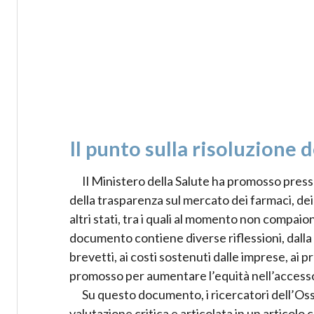
Il punto sulla risoluzione 
Il Ministero della Salute ha promosso press
della trasparenza sul mercato dei farmaci, dei 
altri stati, tra i quali al momento non compaion
documento contiene diverse riflessioni, dalla di
brevetti, ai costi sostenuti dalle imprese, ai p
promosso per aumentare l’equità nell’accesso a
Su questo documento, i ricercatori dell’O
valutazione critica e articolata in un articolo c