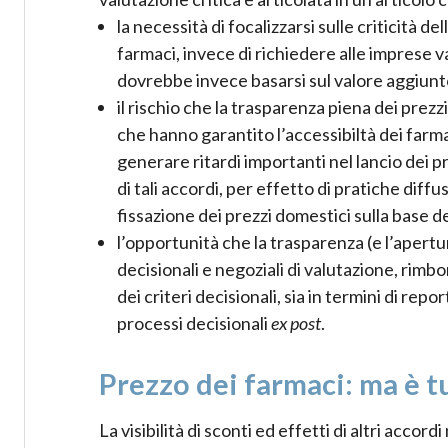
la necessità di focalizzarsi sulle criticità de
farmaci, invece di richiedere alle imprese va
dovrebbe invece basarsi sul valore aggiunto 
il rischio che la trasparenza piena dei prezzi,
che hanno garantito l’accessibiltà dei farma
generare ritardi importanti nel lancio dei
di tali accordi, per effetto di pratiche diff
fissazione dei prezzi domestici sulla base dei
l’opportunità che la trasparenza (e l’apert
decisionali e negoziali di valutazione, rimbo
dei criteri decisionali, sia in termini di repor
processi decisionali
ex post
.
Prezzo dei farmaci: ma è tu
La visibilità di sconti ed effetti di altri acco