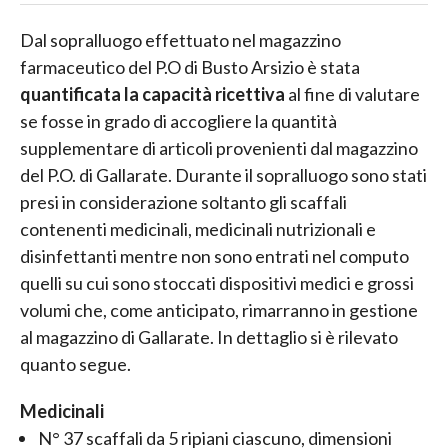
Dal sopralluogo effettuato nel magazzino
farmaceutico del P.O di Busto Arsizio è stata
quantificata la capacità ricettiva
al fine di valutare
se fosse in grado di accogliere la quantità
supplementare di articoli provenienti dal magazzino
del P.O. di Gallarate. Durante il sopralluogo sono stati
presi in considerazione soltanto gli scaffali
contenenti medicinali, medicinali nutrizionali e
disinfettanti mentre non sono entrati nel computo
quelli su cui sono stoccati dispositivi medici e grossi
volumi che, come anticipato, rimarranno in gestione
al magazzino di Gallarate. In dettaglio si è rilevato
quanto segue.
Medicinali
N° 37 scaffali da 5 ripiani ciascuno, dimensioni