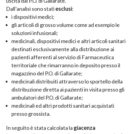
uscita dal P.O. di Gallarate.
Dall’analisi sono stati
esclusi
:
i dispositivi medici;
gli articoli di grosso volume come ad esempio le
soluzioni infusionali;
medicinali, dispositivi medici e altri articoli sanitari
destinati esclusivamente alla distribuzione ai
pazienti afferenti al servizio di Farmaceutica
territoriale che rimarranno in deposito presso il
magazzino del P.O. di Gallarate;
medicinali distribuiti attraverso lo sportello della
distribuzione diretta ai pazienti in visita presso gli
ambulatori del P.O. di Gallarate;
medicinali ed altri prodotti sanitari acquistati
presso grossista.
In seguito è stata calcolata la
giacenza