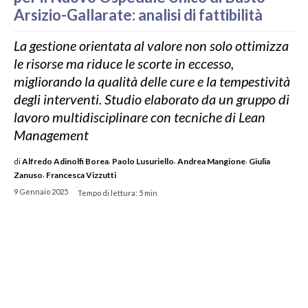
Arsizio-Gallarate: analisi di fattibilità
La gestione orientata al valore non solo ottimizza
le risorse ma riduce le scorte in eccesso,
migliorando la qualità delle cure e la tempestività
degli interventi. Studio elaborato da un gruppo di
lavoro multidisciplinare con tecniche di Lean
Management
,
,
,
di
Alfredo Adinolfi Borea
Paolo Lusuriello
Andrea Mangione
Giulia
,
Zanuso
Francesca Vizzutti
-
9 Gennaio 2025
Tempo di lettura:
5
min