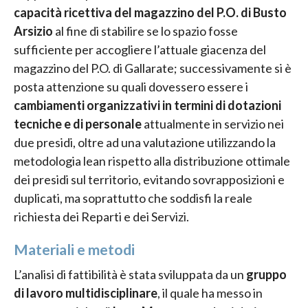
capacità ricettiva del magazzino del P.O. di Busto
Arsizio
al fine di stabilire se lo spazio fosse
sufficiente per accogliere l’attuale giacenza del
magazzino del P.O. di Gallarate; successivamente si è
posta attenzione su quali dovessero essere i
cambiamenti organizzativi in termini di dotazioni
tecniche e di personale
attualmente in servizio nei
due presidi, oltre ad una valutazione utilizzando la
metodologia lean rispetto alla distribuzione ottimale
dei presidi sul territorio, evitando sovrapposizioni e
duplicati, ma soprattutto che soddisfi la reale
richiesta dei Reparti e dei Servizi.
Materiali e metodi
L’analisi di fattibilità è stata sviluppata da un
gruppo
di lavoro multidisciplinare
, il quale ha messo in