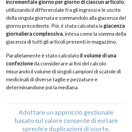
incrementale giorno per giorno di ciascun articolo
,
utilizzando il differenziale fra gli ingressi e le uscite
della singola giornata e sommandolo alla giacenza del
giorno precedente. Poi, è stata calcolata la
giacenza
giornaliera complessiva
, intesa come la somma della
giacenza di tutti gli articoli presenti in magazzino.
Parallelamente è stato calcolato
il volume di una
confezione
da considerare ai fini del calcolo
misurando il volume di singoli campioni di scatole di
medicinali di diverse taglie e pezzature e
determinandone poi la mediana.
Adottare un approccio gestionale
basato sul valore consente di evitare
sprechi e duplicazioni di scorte,