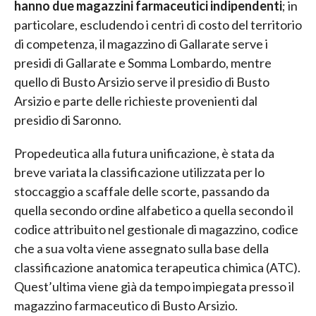
hanno due magazzini farmaceutici indipendenti
; in
particolare, escludendo i centri di costo del territorio
di competenza, il magazzino di Gallarate serve i
presidi di Gallarate e Somma Lombardo, mentre
quello di Busto Arsizio serve il presidio di Busto
Arsizio e parte delle richieste provenienti dal
presidio di Saronno.
Propedeutica alla futura unificazione, è stata da
breve variata la classificazione utilizzata per lo
stoccaggio a scaffale delle scorte, passando da
quella secondo ordine alfabetico a quella secondo il
codice attribuito nel gestionale di magazzino, codice
che a sua volta viene assegnato sulla base della
classificazione anatomica terapeutica chimica (ATC).
Quest’ultima viene già da tempo impiegata presso il
magazzino farmaceutico di Busto Arsizio.