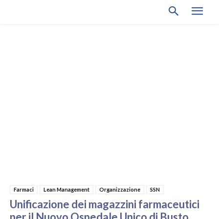
Farmaci
Lean Management
Organizzazione
SSN
Unificazione dei magazzini farmaceutici
per il Nuovo Ospedale Unico di Busto