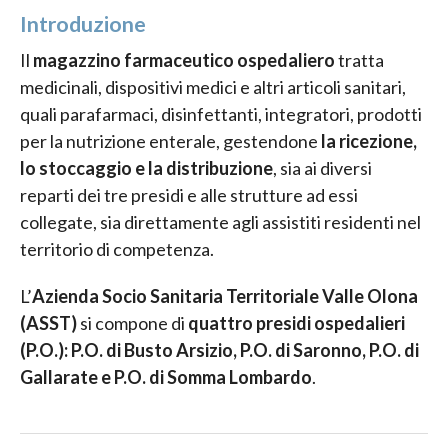
Introduzione
Il
magazzino farmaceutico ospedaliero
tratta
medicinali, dispositivi medici e altri articoli sanitari,
quali parafarmaci, disinfettanti, integratori, prodotti
per la nutrizione enterale, gestendone
la ricezione,
lo stoccaggio e la distribuzione
, sia ai diversi
reparti dei tre presidi e alle strutture ad essi
collegate, sia direttamente agli assistiti residenti nel
territorio di competenza.
L’
Azienda Socio Sanitaria Territoriale Valle Olona
(ASST)
si compone di
quattro presidi ospedalieri
(P.O.): P.O. di Busto Arsizio, P.O. di Saronno, P.O. di
Gallarate e P.O. di Somma Lombardo
.