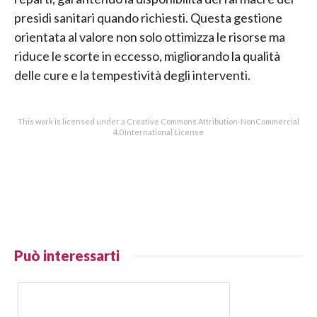
presidi sanitari quando richiesti. Questa gestione
orientata al valore non solo ottimizza le risorse ma
riduce le scorte in eccesso, migliorando la qualità
delle cure e la tempestività degli interventi.
This work is licensed under a Creative Commons Attribution-NonCommercial
4.0 International License
Può interessarti