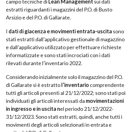
campo tecniche di
Lean Management
sui dati
estratti riguardanti i magazzini del P.O. di Busto
Arsizio e del P.O. di Gallarate.
I
dati di giacenza e movimenti entrata-uscita
sono
stati estratti dall’applicativo gestionale di magazzino
e dall’applicativo utilizzato per effettuare richieste
informatizzate e sono stati incrociati con i dati
rilevati durante l’inventario 2022.
Considerando inizialmente solo il magazzino del P.O.
di Gallarate si è estratto
l’inventario
comprendente
tutti gli articoli presenti al 21/12/2022; sono stati poi
individuati gli articoli interessati da
movimentazioni
in ingresso e in uscita n
el periodo 21/12/2022-
31/12/2023. Sono stati estratti, quindi, anche tutti i
movimenti degli articoli selezionati in entrata e