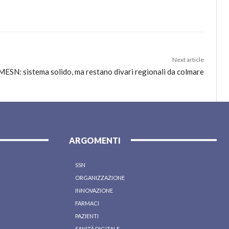
Next article
ESN: sistema solido, ma restano divari regionali da colmare
ARGOMENTI
SSN
ORGANIZZAZIONE
INNOVAZIONE
FARMACI
PAZIENTI
SANITÀ DIGITALE