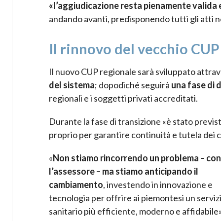
«l’aggiudicazione resta pienamente valida 
andando avanti, predisponendo tutti gli atti ne
Il rinnovo del vecchio CUP 
Il nuovo CUP regionale sarà sviluppato attrav
del sistema
; dopodiché seguirà
una fase di 
regionali e i soggetti privati accreditati.
Durante la fase di transizione «è stato previst
proprio per garantire continuità e tutela dei 
«
Non stiamo rincorrendo un problema – co
l’assessore – ma stiamo anticipando il
cambiamento
, investendo in innovazione e
tecnologia per offrire ai piemontesi un serviz
sanitario più efficiente, moderno e affidabile»