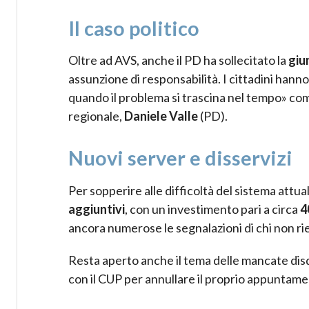
Il caso politico
Oltre ad AVS, anche il PD ha sollecitato la
giu
assunzione di responsabilità. I cittadini hann
quando il problema si trascina nel tempo» co
regionale,
Daniele Valle
(PD).
Nuovi server e disservizi
Per sopperire alle difficoltà del sistema attu
aggiuntivi
, con un investimento pari a circa
4
ancora numerose le segnalazioni di chi non ri
Resta aperto anche il tema delle mancate disdet
con il CUP per annullare il proprio appuntame