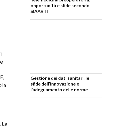
opportunità e sfide secondo
SIAARTI
i
te
 E,
Gestione dei dati sanitari, le
sfide dell’innovazione e
 la
l’adeguamento delle norme
. La