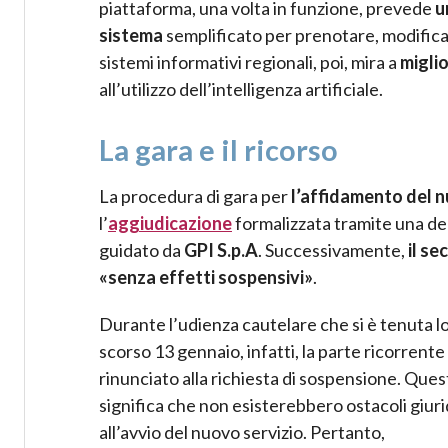
piattaforma, una volta in funzione, prevede
u
sistema
semplificato per prenotare, modificar
sistemi informativi regionali, poi, mira a
miglio
all’utilizzo dell’intelligenza artificiale.
La gara e il ricorso
La procedura di gara per
l’affidamento del 
l’
aggiudicazione
formalizzata tramite una de
guidato da
GPI S.p.A
. Successivamente,
il s
«senza effetti sospensivi»
.
Durante l’udienza cautelare che si è tenuta l
scorso 13 gennaio, infatti, la parte ricorrente
rinunciato alla richiesta di sospensione. Ques
significa che non esisterebbero ostacoli giuri
all’avvio del nuovo servizio. Pertanto,