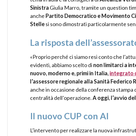
Sinistra
Giulia Marro, tramite un question ti
anche
Partito Democratico e Movimento C
Stelle
si sono dimostrati particolarmente sens
La risposta dell’assessorat
«Proprio perché ci siamo resi conto che l’attu
evidenti, abbiamo scelto di
non limitarci a i
nuovo, moderno e, primi in Italia,
integrato c
l’assessore regionale alla Sanità Federico R
anche in occasione della conferenza stampa di i
centralità dell’operazione.
A oggi, l’avvio d
Il nuovo CUP con AI
L’intervento per realizzare la nuova infrastru