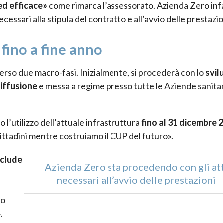
ed efficace»
come rimarca l’assessorato. Azienda Zero infa
cessari alla stipula del contratto e all’avvio delle prestazio
fino a fine anno
erso due macro-fasi. Inizialmente, si procederà con lo
svil
diffusione
e messa a regime presso tutte le Aziende sanita
o l’utilizzo dell’attuale infrastruttura
fino al 31 dicembre 
cittadini mentre costruiamo il CUP del futuro».
nclude
Azienda Zero sta procedendo con gli att
necessari all’avvio delle prestazioni
io
.