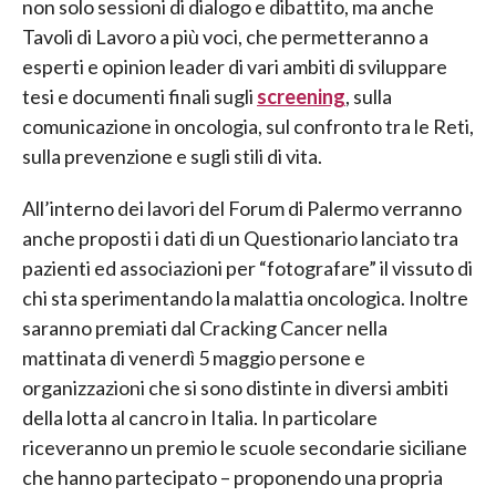
non solo sessioni di dialogo e dibattito, ma anche
Tavoli di Lavoro a più voci, che permetteranno a
esperti e opinion leader di vari ambiti di sviluppare
tesi e documenti finali sugli
screening
, sulla
comunicazione in oncologia, sul confronto tra le Reti,
sulla prevenzione e sugli stili di vita.
All’interno dei lavori del Forum di Palermo verranno
anche proposti i dati di un Questionario lanciato tra
pazienti ed associazioni per “fotografare” il vissuto di
chi sta sperimentando la malattia oncologica. Inoltre
saranno premiati dal Cracking Cancer nella
mattinata di venerdì 5 maggio persone e
organizzazioni che si sono distinte in diversi ambiti
della lotta al cancro in Italia. In particolare
riceveranno un premio le scuole secondarie siciliane
che hanno partecipato – proponendo una propria