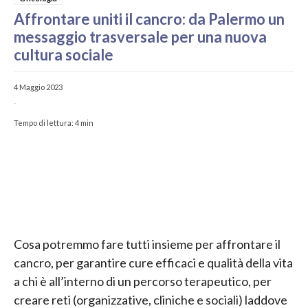
Affrontare uniti il cancro: da Palermo un
messaggio trasversale per una nuova
cultura sociale
4 Maggio 2023
-
Tempo di lettura:
4
min
Cosa potremmo fare tutti insieme per affrontare il
cancro, per garantire cure efficaci e qualità della vita
a chi è all’interno di un percorso terapeutico, per
creare reti (organizzative, cliniche e sociali) laddove