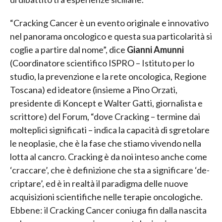
“Cracking Cancer è un evento originale e innovativo
nel panorama oncologico e questa sua particolarità si
coglie a partire dal nome”, dice
Gianni Amunni
(Coordinatore scientifico ISPRO – Istituto per lo
studio, la prevenzione e la rete oncologica, Regione
Toscana) ed ideatore (insieme a Pino Orzati,
presidente di Koncept e Walter Gatti, giornalista e
scrittore) del Forum, “dove Cracking – termine dai
molteplici significati – indica la capacità di sgretolare
le neoplasie, che è la fase che stiamo vivendo nella
lotta al cancro. Cracking è da noi inteso anche come
‘craccare’, che è definizione che sta a significare ‘de-
criptare’, ed è in realtà il paradigma delle nuove
acquisizioni scientifiche nelle terapie oncologiche.
Ebbene: il Cracking Cancer coniuga fin dalla nascita