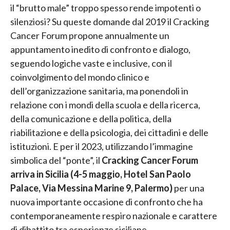
il “brutto male” troppo spesso rende impotenti o
silenziosi? Su queste domande dal 2019 il Cracking
Cancer Forum propone annualmente un
appuntamento inedito di confronto e dialogo,
seguendo logiche vaste e inclusive, con il
coinvolgimento del mondo clinico e
dell’organizzazione sanitaria, ma ponendoli in
relazione con i mondi della scuola e della ricerca,
della comunicazione e della politica, della
riabilitazione e della psicologia, dei cittadini e delle
istituzioni. E per il 2023, utilizzando l’immagine
simbolica del “ponte”, il
Cracking Cancer Forum
arriva in Sicilia (4-5 maggio, Hotel San Paolo
Palace, Via Messina Marine 9, Palermo)
per una
nuova importante occasione di confronto che ha
contemporaneamente respiro nazionale e carattere
di dibattito tra esperienze siciliane.