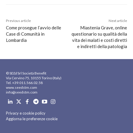
Previous article
Next article
Come prosegue l’avvio delle
Miastenia Grave, online
Case di Comunità in
questionario su qualità della
Lombardia
vita dei malati e costi diretti
e indiretti della patologia
© SE
Ed
Srl Società Benefit
Via Cervino 75, 10155 Torino (Italy)
Tel. +39.011.566.02.58
www.seedstm.com
info@seedstm.com
Privacy e cookie policy
Aggiorna le preferenze cookie