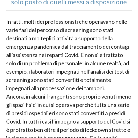
solo posto di quelli messi a disposizione
Infatti, molti dei professionisti che operavano nelle
varie fasi del percorso di screening sono stati
destinati a molteplici attività a supporto della
emergenza pandemica dal tracciamento dei contagi
all’assistenza nei reparti Covid. E non si è trattato
solo di un problema di personale: in alcune realtà, ad
esempio, i laboratori impegnati nell’analisi dei test di
screening sono stati convertiti e totalmente
impegnati alla processazione dei tamponi.
Ancora, in alcuni frangenti sono proprio venuti meno
gli spazi fisici in cui si operava perché tutta una serie
di presidi ospedalieri sono stati convertiti a presidi
Covid. In tutti i casi l’impegno a supporto del Covid si
è protratto ben oltre il periodo di lockdown stretto e
in alcune realtà è ancora presente. Dalle analisi