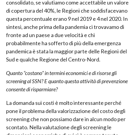
consolidato, se valutiamo come accettabile un valore
di copertura del 40%, le Regioni che soddisfacevano
questa percentuale erano 9 nel 2019 e 4 nel 2020. In
sintesi, anche prima della pandemia ci trovavamo di
fronte ad un paese a due velocità e chi
probabilmente ha sofferto di più della emergenza
pandemica è stata la maggior parte delle Regioni del
Sud e qualche Regione del Centro-Nord.
Quanto “costano” in termini economici e di risorse gli
screening al SSN? E quanto questa attività di prevenzione
consente di risparmiare?
La domanda sui costi è molto interessante perché
pone il problema della valorizzazione del costo degli
screening che non possiamo dare in alcun modo per
scontato. Nella valutazione degli screening le