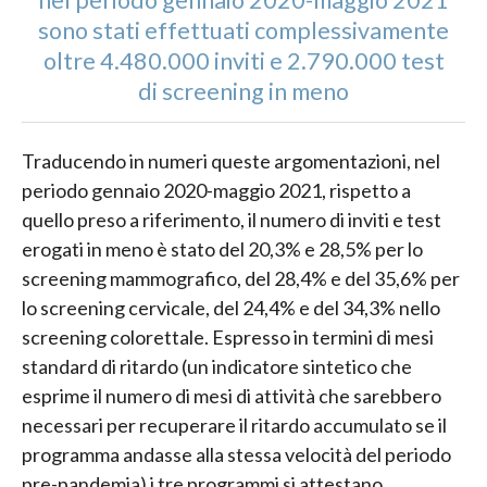
nel periodo gennaio 2020-maggio 2021
sono stati effettuati complessivamente
oltre 4.480.000 inviti e 2.790.000 test
di screening in meno
Traducendo in numeri queste argomentazioni, nel
periodo gennaio 2020-maggio 2021, rispetto a
quello preso a riferimento, il numero di inviti e test
erogati in meno è stato del 20,3% e 28,5% per lo
screening mammografico, del 28,4% e del 35,6% per
lo screening cervicale, del 24,4% e del 34,3% nello
screening colorettale. Espresso in termini di mesi
standard di ritardo (un indicatore sintetico che
esprime il numero di mesi di attività che sarebbero
necessari per recuperare il ritardo accumulato se il
programma andasse alla stessa velocità del periodo
pre-pandemia) i tre programmi si attestano,