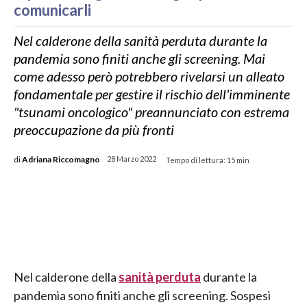
comunicarli
Nel calderone della sanità perduta durante la
pandemia sono finiti anche gli screening. Mai
come adesso però potrebbero rivelarsi un alleato
fondamentale per gestire il rischio dell'imminente
"tsunami oncologico" preannunciato con estrema
preoccupazione da più fronti
-
di
Adriana Riccomagno
28 Marzo 2022
Tempo di lettura:
15
min
Nel calderone della
sanità perduta
durante la
pandemia sono finiti anche gli screening. Sospesi