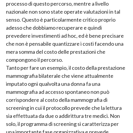
processo di questo percorso, mentre a livello
nazionale non sono state operate valutazioni in tal
senso. Questo è particolarmente critico proprio
adesso che dobbiamo recuperare e quindi
prevedere investimenti ad hoc, ed è bene precisare
che non è pensabile quantizzare i costi facendo una
mera somma del costo delle prestazioni che
compongono il percorso.
Tanto per fare un esempio, il costo della prestazione
mammografia bilaterale che viene attualmente
imputato ogni qualvolta una donna fa una
mammografia ad accesso spontaneo non può
corrispondere al costo della mammografia di
screening in cui il protocollo prevede che la lettura
sia effettuata da due o addirittura tre medici. Non
solo, il programma di screening si caratterizza per
una importante fase organizzativa e prevede