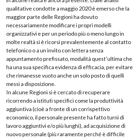
qualitative condotte a maggio 2020 è emerso che la
maggior parte delle Regioni ha dovuto
necessariamente modificare i propri modelli
organizzativi e per un periodo più o meno lungo in
molte realtà si è ricorsi prevalentemente al contatto
telefonico o a un invito con lettera senza
appuntamento prefissato, modalità quest’ultima che
ha una sua specifica evidenza di efficacia, per evitare
che rimanesse vuoto anche un solo posto di quelli
messi a disposizione.
In alcune Regioni si è cercato di recuperare
ricorrendo a istituti specifici come la produttività
aggiuntiva (cioè a fronte di un corrispettivo
economico, il personale presente ha fatto turni di
lavoro aggiuntivi e/o più lunghi), ad acquisizione di
nuovo personale (più raramente perché è difficile