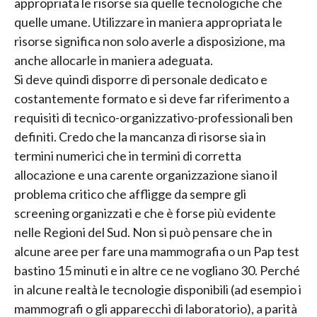
appropriata le risorse sia quelle tecnologiche che
quelle umane. Utilizzare in maniera appropriata le
risorse significa non solo averle a disposizione, ma
anche allocarle in maniera adeguata.
Si deve quindi disporre di personale dedicato e
costantemente formato e si deve far riferimento a
requisiti di tecnico-organizzativo-professionali ben
definiti. Credo che la mancanza di risorse sia in
termini numerici che in termini di corretta
allocazione e una carente organizzazione siano il
problema critico che affligge da sempre gli
screening organizzati e che è forse più evidente
nelle Regioni del Sud. Non si può pensare che in
alcune aree per fare una mammografia o un Pap test
bastino 15 minuti e in altre ce ne vogliano 30. Perché
in alcune realtà le tecnologie disponibili (ad esempio i
mammografi o gli apparecchi di laboratorio), a parità