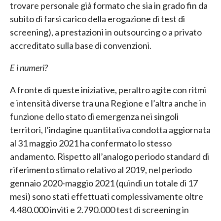
trovare personale già formato che sia in grado fin da
subito di farsi carico della erogazione di test di
screening), a prestazioni in outsourcing o a privato
accreditato sulla base di convenzioni.
E i numeri?
A fronte di queste iniziative, peraltro agite con ritmi
e intensità diverse tra una Regione e l’altra anche in
funzione dello stato di emergenza nei singoli
territori, l’indagine quantitativa condotta aggiornata
al 31 maggio 2021 ha confermato lo stesso
andamento. Rispetto all’analogo periodo standard di
riferimento stimato relativo al 2019, nel periodo
gennaio 2020-maggio 2021 (quindi un totale di 17
mesi) sono stati effettuati complessivamente oltre
4.480.000 inviti e 2.790.000 test di screening in