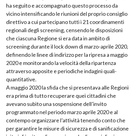
ha seguito e accompagnato questo processo da
vicino intensificando le riunioni del proprio consiglio
direttivo a cui partecipano tutti i 21 coordinamenti
regionali degli screening, censendo le disposizioni
che ciascuna Regione si era data in ambito di
screening durante il lock down di marzo-aprile 2020,
definendo le linee di indirizzo per la ripresa a maggio
2020 e monitorando la velocità della ripartenza
attraverso apposite e periodiche indagini quali-
quantitative.
A maggio 2020 la sfida che si presentava alle Regioni
era prima di tutto recuperare quei cittadini che
avevano subito una sospensione dell’invito
programmato nel periodo marzo aprile 2020 e al
contempo organizzare l’attività tenendo conto che
per garantire le misure di sicurezza e di sanificazione