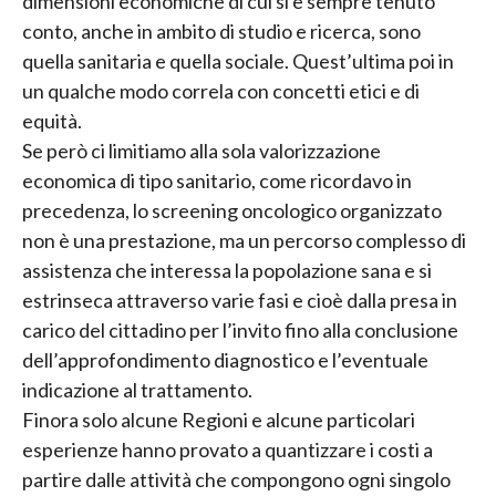
dimensioni economiche di cui si è sempre tenuto
conto, anche in ambito di studio e ricerca, sono
quella sanitaria e quella sociale. Quest’ultima poi in
un qualche modo correla con concetti etici e di
equità.
Se però ci limitiamo alla sola valorizzazione
economica di tipo sanitario, come ricordavo in
precedenza, lo screening oncologico organizzato
non è una prestazione, ma un percorso complesso di
assistenza che interessa la popolazione sana e si
estrinseca attraverso varie fasi e cioè dalla presa in
carico del cittadino per l’invito fino alla conclusione
dell’approfondimento diagnostico e l’eventuale
indicazione al trattamento.
Finora solo alcune Regioni e alcune particolari
esperienze hanno provato a quantizzare i costi a
partire dalle attività che compongono ogni singolo