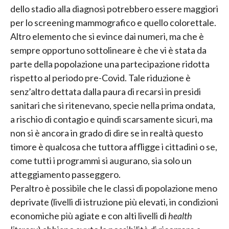
dello stadio alla diagnosi potrebbero essere maggiori
per lo screening mammografico e quello colorettale.
Altro elemento che si evince dai numeri, ma che è
sempre opportuno sottolineare è che vi è stata da
parte della popolazione una partecipazione ridotta
rispetto al periodo pre-Covid. Tale riduzione è
senz’altro dettata dalla paura di recarsi in presidi
sanitari che si ritenevano, specie nella prima ondata,
a rischio di contagio e quindi scarsamente sicuri, ma
non si è ancora in grado di dire se in realtà questo
timore è qualcosa che tuttora affligge i cittadini o se,
come tutti i programmi si augurano, sia solo un
atteggiamento passeggero.
Peraltro è possibile che le classi di popolazione meno
deprivate (livelli di istruzione più elevati, in condizioni
economiche più agiate e con alti livelli di
health