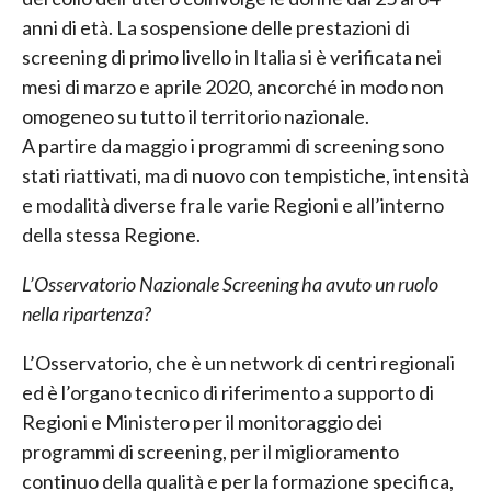
anni di età. La sospensione delle prestazioni di
screening di primo livello in Italia si è verificata nei
mesi di marzo e aprile 2020, ancorché in modo non
omogeneo su tutto il territorio nazionale.
A partire da maggio i programmi di screening sono
stati riattivati, ma di nuovo con tempistiche, intensità
e modalità diverse fra le varie Regioni e all’interno
della stessa Regione.
L’Osservatorio Nazionale Screening ha avuto un ruolo
nella ripartenza?
L’Osservatorio, che è un network di centri regionali
ed è l’organo tecnico di riferimento a supporto di
Regioni e Ministero per il monitoraggio dei
programmi di screening, per il miglioramento
continuo della qualità e per la formazione specifica,