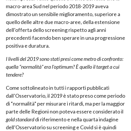
macro-area Sud nel periodo 2018-2019 aveva
dimostrato un sensibile miglioramento, superiore a
quello delle altre due macro-aree, della estensione
dell’offerta dello screening rispetto agli anni
precedenti facendo ben sperare in una progressione
positiva e duratura.
I livelli del 2019 sono stati presi come metro di confronto:
quella “normalità” era l’optimum? È quello il target a cui
tendere?
Come sottolineato in tutti i rapporti pubblicati
dall’Osservatorio, il 2019 è stato preso come periodo
di “normalità” per misurare i ritardi, ma per la maggior
parte delle Regioni non poteva essere considerato il
gold standard
di riferimento e nella quarta indagine
dell’Osservatorio su screening e Covid si è quindi