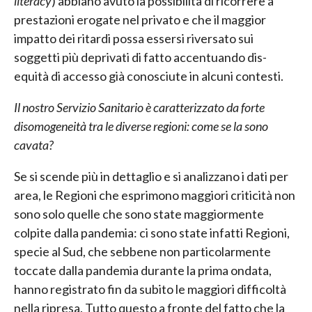
literacy
) abbiano avuto la possibilità di ricorrere a
prestazioni erogate nel privato e che il maggior
impatto dei ritardi possa essersi riversato sui
soggetti più deprivati di fatto accentuando dis-
equità di accesso già conosciute in alcuni contesti.
Il nostro Servizio Sanitario è caratterizzato da forte
disomogeneità tra le diverse regioni: come se la sono
cavata?
Se si scende più in dettaglio e si analizzano i dati per
area, le Regioni che esprimono maggiori criticità non
sono solo quelle che sono state maggiormente
colpite dalla pandemia: ci sono state infatti Regioni,
specie al Sud, che sebbene non particolarmente
toccate dalla pandemia durante la prima ondata,
hanno registrato fin da subito le maggiori difficoltà
nella ripresa. Tutto questo a fronte del fatto che la