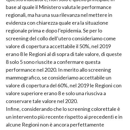
base al quale il Ministero valuta le performance
regionali, ma ha una sua rilevanza nel mettere in
evidenza con chiarezza quale era la situazione
regionale prima e dopo l’epidemia. Se per lo
screening del collo dell’utero consideriamo come
valore di copertura accettabile il 50%, nel 2019
erano 8 le Regioni al di sopra di tale valore, di queste
8 solo 5 sono riuscite a confermare questa
performance nel 2020. In merito allo screening
mammografico, se consideriamo accettabile un
valore di copertura del 60%, nel 2019 le Regioni con
valore superiore erano 8 e solo una riusciva a
conservare tale valore nel 2020.
Infine, considerando che lo screening colorettale è
un intervento più recente rispetto ai precedenti e in
alcune Regioni non è ancora perfettamente