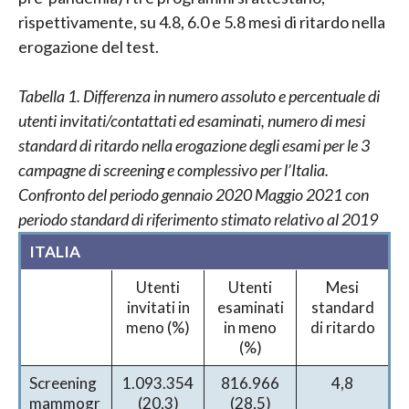
rispettivamente, su 4.8, 6.0 e 5.8 mesi di ritardo nella
erogazione del test.
Tabella 1. Differenza in numero assoluto e percentuale di
utenti invitati/contattati ed esaminati, numero di mesi
standard di ritardo nella erogazione degli esami per le 3
campagne di screening e complessivo per l’Italia.
Confronto del periodo gennaio 2020 Maggio 2021 con
periodo standard di riferimento stimato relativo al 2019
ITALIA
Utenti
Utenti
Mesi
invitati in
esaminati
standard
meno (%)
in meno
di ritardo
(%)
Screening
1.093.354
816.966
4,8
mammogr
(20,3)
(28,5)