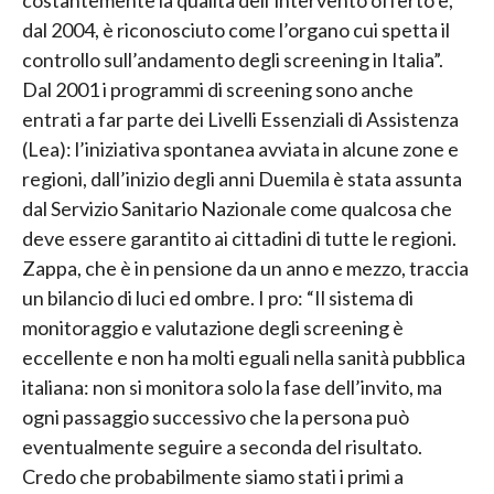
dal 2004, è riconosciuto come l’organo cui spetta il
controllo sull’andamento degli screening in Italia”.
Dal 2001 i programmi di screening sono anche
entrati a far parte dei Livelli Essenziali di Assistenza
(Lea): l’iniziativa spontanea avviata in alcune zone e
regioni, dall’inizio degli anni Duemila è stata assunta
dal Servizio Sanitario Nazionale come qualcosa che
deve essere garantito ai cittadini di tutte le regioni.
Zappa, che è in pensione da un anno e mezzo, traccia
un bilancio di luci ed ombre. I pro: “Il sistema di
monitoraggio e valutazione degli screening è
eccellente e non ha molti eguali nella sanità pubblica
italiana: non si monitora solo la fase dell’invito, ma
ogni passaggio successivo che la persona può
eventualmente seguire a seconda del risultato.
Credo che probabilmente siamo stati i primi a