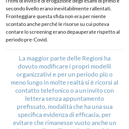
i ritmi di invito e di erogazione degli esami di primo e
secondo livello erano inevitabilmente rallentati.
Fronteggiare questa sfida non era per niente
scontato anche perché le risorse su cui poteva
contare lo screening erano depauperate rispetto al
periodo pre-Covid.
La maggior parte delle Regioni ha
dovuto modificare i propri modelli
organizzativi e per un periodo più o
meno lungo in molte realtà si è ricorsi al
contatto telefonico o a un invito con
lettera senza appuntamento
prefissato, modalità che ha una sua
specifica evidenza di efficacia, per
evitare che rimanesse vuoto anche un