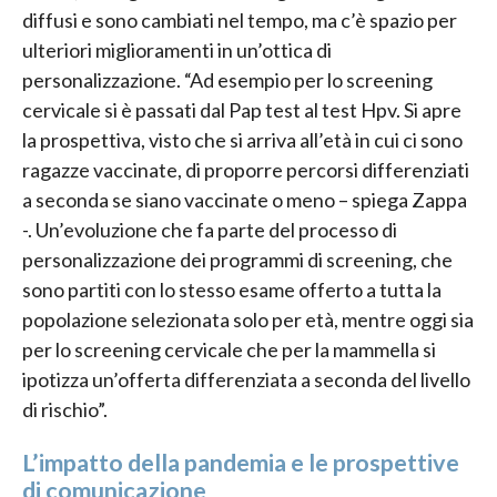
diffusi e sono cambiati nel tempo, ma c’è spazio per
ulteriori miglioramenti in un’ottica di
personalizzazione. “Ad esempio per lo screening
cervicale si è passati dal Pap test al test Hpv. Si apre
la prospettiva, visto che si arriva all’età in cui ci sono
ragazze vaccinate, di proporre percorsi differenziati
a seconda se siano vaccinate o meno – spiega Zappa
-. Un’evoluzione che fa parte del processo di
personalizzazione dei programmi di screening, che
sono partiti con lo stesso esame offerto a tutta la
popolazione selezionata solo per età, mentre oggi sia
per lo screening cervicale che per la mammella si
ipotizza un’offerta differenziata a seconda del livello
di rischio”.
L’impatto della pandemia e le prospettive
di comunicazione