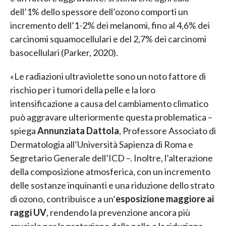
dell’1% dello spessore dell’ozono comporti un
incremento dell’1-2% dei melanomi, fino al 4,6% dei
carcinomi squamocellulari e del 2,7% dei carcinomi
basocellulari (Parker, 2020).
«Le radiazioni ultraviolette sono un noto fattore di
rischio per i tumori della pelle e la loro
intensificazione a causa del cambiamento climatico
può aggravare ulteriormente questa problematica –
spiega
Annunziata Dattola
, Professore Associato di
Dermatologia all’Università Sapienza di Roma e
Segretario Generale dell’ICD –. Inoltre, l’alterazione
della composizione atmosferica, con un incremento
delle sostanze inquinanti e una riduzione dello strato
di ozono, contribuisce a un’
esposizione maggiore ai
raggi UV
, rendendo la prevenzione ancora più