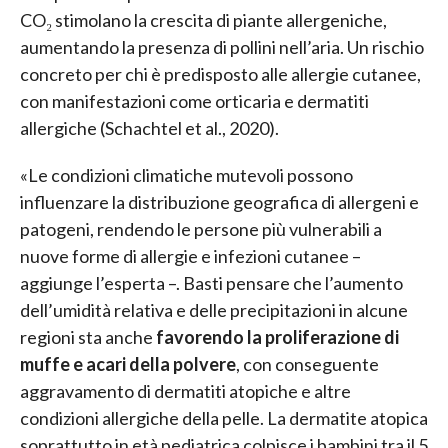
CO₂ stimolano la crescita di piante allergeniche,
aumentando la presenza di pollini nell’aria. Un rischio
concreto per chi è predisposto alle allergie cutanee,
con manifestazioni come orticaria e dermatiti
allergiche (Schachtel et al., 2020).
«Le condizioni climatiche mutevoli possono
influenzare la distribuzione geografica di allergeni e
patogeni, rendendo le persone più vulnerabili a
nuove forme di allergie e infezioni cutanee –
aggiunge l’esperta –. Basti pensare che l’aumento
dell’umidità relativa e delle precipitazioni in alcune
regioni sta anche
favorendo la proliferazione di
muffe e acari della polvere
, con conseguente
aggravamento di dermatiti atopiche e altre
condizioni allergiche della pelle. La dermatite atopica
soprattutto in età pediatrica colpisce i bambini tra il 5