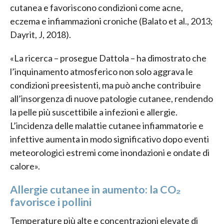
cutanea e favoriscono condizioni come acne,
eczema e infiammazioni croniche (Balato et al., 2013;
Dayrit, J, 2018).
«La ricerca – prosegue Dattola – ha dimostrato che
l’inquinamento atmosferico non solo aggrava le
condizioni preesistenti, ma può anche contribuire
all’insorgenza di nuove patologie cutanee, rendendo
la pelle più suscettibile a infezioni e allergie.
L’incidenza delle malattie cutanee infiammatorie e
infettive aumenta in modo significativo dopo eventi
meteorologici estremi come inondazioni e ondate di
calore».
Allergie cutanee in aumento: la CO₂
favorisce i pollini
Temperature più alte e concentrazioni elevate di