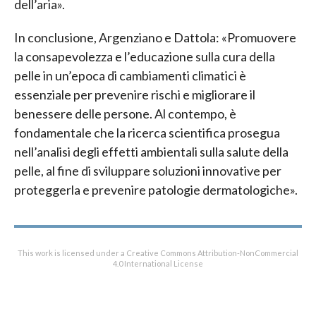
dell’aria».
In conclusione, Argenziano e Dattola: «Promuovere
la consapevolezza e l’educazione sulla cura della
pelle in un’epoca di cambiamenti climatici è
essenziale per prevenire rischi e migliorare il
benessere delle persone. Al contempo, è
fondamentale che la ricerca scientifica prosegua
nell’analisi degli effetti ambientali sulla salute della
pelle, al fine di sviluppare soluzioni innovative per
proteggerla e prevenire patologie dermatologiche».
This work is licensed under a Creative Commons Attribution-NonCommercial
4.0 International License