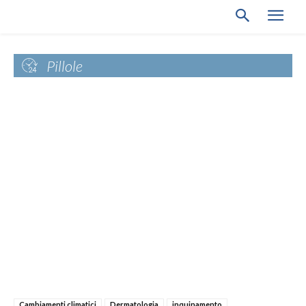
Pillole
Cambiamenti climatici
Dermatologia
inquinamento