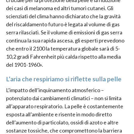
cruciale per la protezione della pelle e la riduzione
dei casi di melanoma ed altri tumori cutanei. Gli
scienziati del clima hanno dichiarato che la gravità
del riscaldamento futuro è legata al volume di gas
serra rilasciati. Se il volume di emissioni di gas serra
continua la sua rapida ascesa, gli esperti prevedono
che entro il 2100 la temperatura globale sarà di 5-
10,2 gradi Fahrenheit più calda rispetto alla media
del 1901-1960».
L’aria che respiriamo si riflette sulla pelle
L’impatto dell’inquinamento atmosferico –
potenziato dai cambiamenti climatici – non si limita
all’apparato respiratorio. La pelle è costantemente
esposta all’ambiente e risente in modo diretto
dell’aumento di particolato, ossidi di azoto e altre
sostanze tossiche, che compromettono la barriera