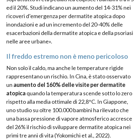
ed il 20%. Studi indicano un aumento del 14-31% nei
ricoveri d’emergenza per dermatite atopica dopo
inondazioni e ad un incremento del 20-40% delle
esacerbazioni della dermatite atopica e della psoriasi
nelle aree urbane».
Il freddo estremo non è meno pericoloso
Non solo il caldo, ma anche le temperature rigide
rappresentano un rischio. In Cina, è stato osservato
un
aumento del 160% delle visite per dermatite
atopica
quando la temperatura scende sotto lo zero
rispetto alla media ottimale di 22,8°C. In Giappone,
uno studio su oltre 100.000 bambini ha rilevato che
una bassa pressione di vapore atmosferico accresce
del 26% il rischio di sviluppare dermatite atopica nei
primi tre anni di vita (Yokomichi et al., 2022).