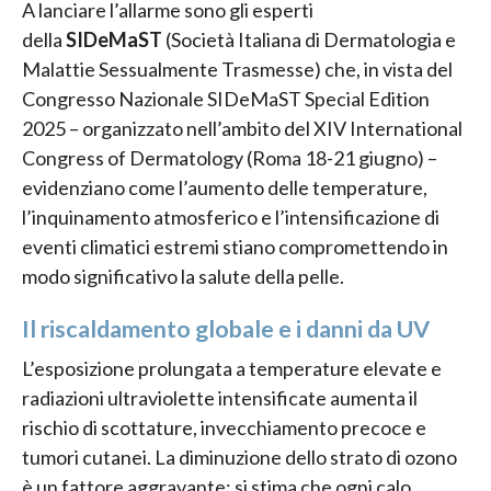
A lanciare l’allarme sono gli esperti
della
SIDeMaST
(Società Italiana di Dermatologia e
Malattie Sessualmente Trasmesse) che, in vista del
Congresso Nazionale SIDeMaST Special Edition
2025 – organizzato nell’ambito del XIV International
Congress of Dermatology (Roma 18-21 giugno) –
evidenziano come l’aumento delle temperature,
l’inquinamento atmosferico e l’intensificazione di
eventi climatici estremi stiano compromettendo in
modo significativo la salute della pelle.
Il riscaldamento globale e i danni da UV
L’esposizione prolungata a temperature elevate e
radiazioni ultraviolette intensificate aumenta il
rischio di scottature, invecchiamento precoce e
tumori cutanei. La diminuzione dello strato di ozono
è un fattore aggravante: si stima che ogni calo