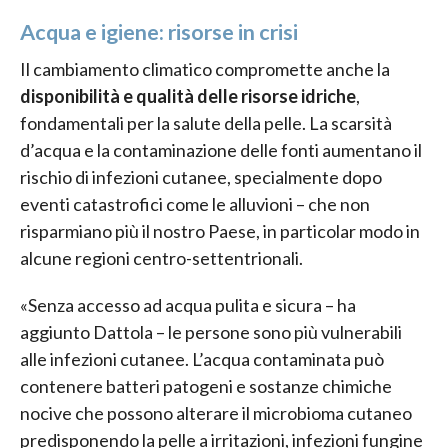
Acqua e igiene: risorse in crisi
Il cambiamento climatico compromette anche la
disponibilità e qualità delle risorse idriche
,
fondamentali per la salute della pelle. La scarsità
d’acqua e la contaminazione delle fonti aumentano il
rischio di infezioni cutanee, specialmente dopo
eventi catastrofici come le alluvioni – che non
risparmiano più il nostro Paese, in particolar modo in
alcune regioni centro-settentrionali.
«Senza accesso ad acqua pulita e sicura – ha
aggiunto Dattola – le persone sono più vulnerabili
alle infezioni cutanee. L’acqua contaminata può
contenere batteri patogeni e sostanze chimiche
nocive che possono alterare il microbioma cutaneo
predisponendo la pelle a irritazioni, infezioni fungine