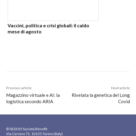
Vaccini, politica e crisi globali: il caldo
mese di agosto
Previous article
Next article
Magazzino virtuale e AI: la
Rivelata la genetica del Long
logistica secondo ARIA
Covid
© SE
Ed
Srl Società Benefit
Via Cervino 75, 10155 Torino (Italy)