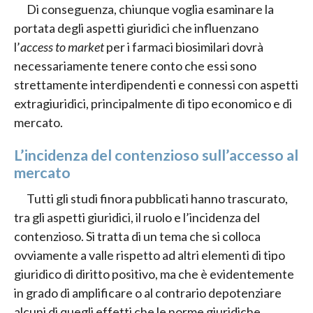
Di conseguenza, chiunque voglia esaminare la
portata degli aspetti giuridici che influenzano
l’
access to market
per i farmaci biosimilari dovrà
necessariamente tenere conto che essi sono
strettamente interdipendenti e connessi con aspetti
extragiuridici, principalmente di tipo economico e di
mercato.
L’incidenza del contenzioso sull’accesso al
mercato
Tutti gli studi finora pubblicati hanno trascurato,
tra gli aspetti giuridici, il ruolo e l’incidenza del
contenzioso. Si tratta di un tema che si colloca
ovviamente a valle rispetto ad altri elementi di tipo
giuridico di diritto positivo, ma che è evidentemente
in grado di amplificare o al contrario depotenziare
alcuni di quegli effetti che le norme giuridiche