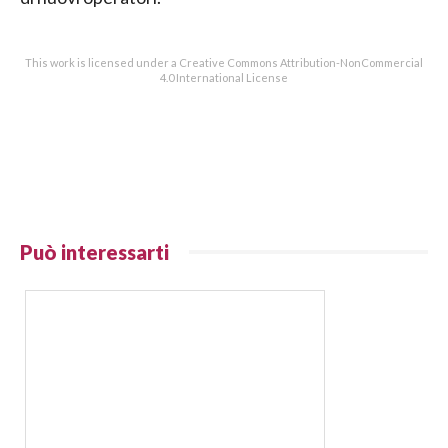
This work is licensed under a Creative Commons Attribution-NonCommercial
4.0 International License
Può interessarti