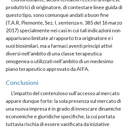
produttrici di originatore, di contestare linee guida di
questo tipo, sono comunque andati a buon fine
(T.A.R. Piemonte, Sez. I, sentenza n. 385 del 16 marzo
2017) specialmente nei casi in cui tali indicazioni non
apparivano limitate al rapporto tra originatore e i
suoi biosimilari, ma a farmaci aventi principi attivi
diversi nell’ambito di una classe terapeutica
omogenea o utilizzati nell’ambito di un medesimo
piano terapeutico approvato da AIFA.
Conclusioni
L’impatto del contenzioso sull’accesso al mercato
appare dunque forte: la sola presenza sul mercato di
una nuova impresa è in grado di innescare dinamiche
economiche e giuridiche specifiche, la cui portata
tuttavia rischia di essere vanificata da iniziative