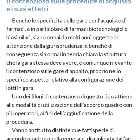
Il contenzioso sulle procedure di acquisto
e i suoi effetti
Benché le specificità delle gare per l’acquisto di
farmaci, e in particolare di farmaci biotecnologici e
biosimilari, siano ormai da molti anni oggetto di
attenzione dalla giurisprudenza, e benché di
conseguenza sia ormai in teoria chiara la struttura
che la gara stessa deve avere, è comunque rilevante
il contenzioso sulle gare d’appalto, proprio nello
specifico aspetto relativo alla configurazione dei
lotti in gara.
Uno dei filoni di contenzioso di questo tipo attiene
alle modalità di utilizzazione dell’accordo quadro con
più operatori, ai fini dell’aggiudicazione della
procedura.
Vanno anzitutto distinte due fattispecie di
accordo quadro: quella generale, disciplinata dall’art.