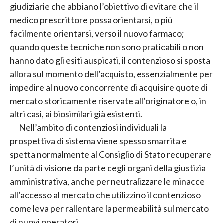
giudiziarie che abbiano l’obiettivo di evitare che il
medico prescrittore possa orientarsi, o più
facilmente orientarsi, verso il nuovo farmaco;
quando queste tecniche non sono praticabili o non
hanno dato gli esiti auspicati, il contenzioso si sposta
allora sul momento dell’acquisto, essenzialmente per
impedire al nuovo concorrente di acquisire quote di
mercato storicamente riservate all’originatore o, in
altri casi, ai biosimilari già esistenti.
Nell’ambito di contenziosi individuali la
prospettiva di sistema viene spesso smarrita e
spetta normalmente al Consiglio di Stato recuperare
l’unità di visione da parte degli organi della giustizia
amministrativa, anche per neutralizzare le minacce
all’accesso al mercato che utilizzino il contenzioso
come leva per rallentare la permeabilità sul mercato
di nuovi operatori.