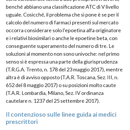
benché abbiano una classificazione ATC di V livello
uguale. Cosicché, il problema che si pone è se per il
calcolo del numero di farmaci presenti sul mercato
occorra considerare solo l’epoetina alfa originatore
e i relativi biosimilari o anche le epoetine beta, con
conseguente superamento del numero di tre. Le
soluzioni al momento non sono univoche: nel primo
senso si è espressa una parte della giurisprudenza
(T.R.G.A. Trento, n. 178 del 23 maggio 2017), mentre
altra è di avviso opposto (T.A.R. Toscana, Sez. III, n.
652 del 8 maggio 2017) o su posizioni molto caute
(T.A.R. Lombardia, Milano, Sez. IV ordinanza
cautelare n. 1237 del 25 settembre 2017).
Il contenzioso sulle linee guida ai medici
prescrittori