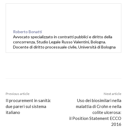
Roberto Bonatti
Avvocato specializzato in contratti pubblici e diritto della
concorrenza, Studio Legale Russo Valentini, Bologna.
Docente di diritto processuale civile, Università di Bologna
Previous article
Next article
Il procurement in sanità:
Uso dei biosimilari nella
due pareri sul sistema
malattia di Crohn e nella
italiano
colite ulcerosa:
il Position Statement ECCO
2016