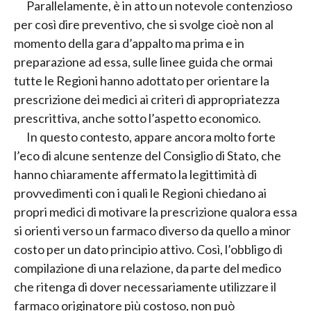
Parallelamente, è in atto un notevole contenzioso
per così dire preventivo, che si svolge cioè non al
momento della gara d’appalto ma prima e in
preparazione ad essa, sulle linee guida che ormai
tutte le Regioni hanno adottato per orientare la
prescrizione dei medici ai criteri di appropriatezza
prescrittiva, anche sotto l’aspetto economico.
In questo contesto, appare ancora molto forte
l’eco di alcune sentenze del Consiglio di Stato, che
hanno chiaramente affermato la legittimità di
provvedimenti con i quali le Regioni chiedano ai
propri medici di motivare la prescrizione qualora essa
si orienti verso un farmaco diverso da quello a minor
costo per un dato principio attivo. Così, l’obbligo di
compilazione di una relazione, da parte del medico
che ritenga di dover necessariamente utilizzare il
farmaco originatore più costoso, non può