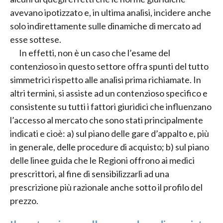
avevano ipotizzato e, in ultima analisi, incidere anche
solo indirettamente sulle dinamiche di mercato ad
esse sottese.
In effetti, non è un caso che l’esame del
contenzioso in questo settore offra spunti del tutto
simmetrici rispetto alle analisi prima richiamate. In
altri termini, si assiste ad un contenzioso specifico e
consistente su tutti i fattori giuridici che influenzano
l’accesso al mercato che sono stati principalmente
indicati e cioè: a) sul piano delle gare d’appalto e, più
in generale, delle procedure di acquisto; b) sul piano
delle linee guida che le Regioni offrono ai medici
prescrittori, al fine di sensibilizzarli ad una
prescrizione più razionale anche sotto il profilo del
prezzo.