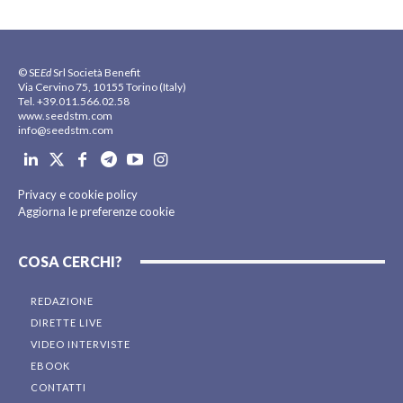
© SE
Ed
Srl Società Benefit
Via Cervino 75, 10155 Torino (Italy)
Tel. +39.011.566.02.58
www.seedstm.com
info@seedstm.com
Privacy e cookie policy
Aggiorna le preferenze cookie
COSA CERCHI?
REDAZIONE
DIRETTE LIVE
VIDEO INTERVISTE
EBOOK
CONTATTI