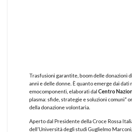
Trasfusioni garantite, boom delle donazioni di
anni e delle donne. È quanto emerge dai dati rel
emocomponenti, elaborati dal
Centro Nazio
plasma: sfide, strategie e soluzioni comuni” o
della donazione volontaria.
Aperto dal Presidente della Croce Rossa Ital
dell’Università degli studi Guglielmo Marconi, 