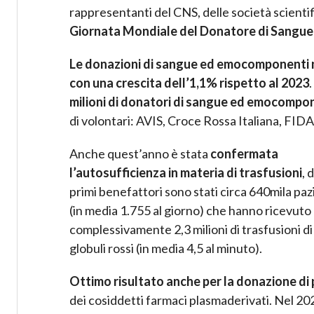
rappresentanti del CNS, delle società scientific
Giornata Mondiale del Donatore di Sangue
Le donazioni di sangue ed emocomponenti n
con una crescita dell’1,1% rispetto al 2023
milioni di donatori di sangue ed emocompo
di volontari: AVIS, Croce Rossa Italiana, FI
Anche quest’anno è stata
confermata
l’autosufficienza in materia di trasfusioni
, d
primi benefattori sono stati circa 640mila paz
(in media 1.755 al giorno) che hanno ricevuto
complessivamente 2,3 milioni di trasfusioni di
globuli rossi (in media 4,5 al minuto).
Ottimo risultato anche per la donazione di
dei cosiddetti farmaci plasmaderivati. Nel 2024