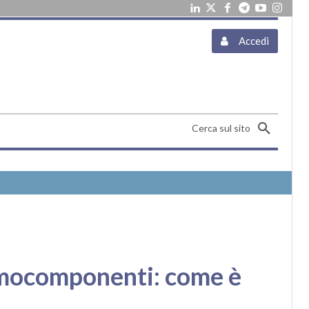
Accedi
Cerca sul sito
emocomponenti: come è