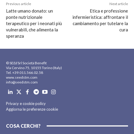
Previous article
Next article
Latte umano donato: un
Etica e professione
ponte nutrizionale
infermieristica: affrontare il
terapeutico per i neonati più
cambiamento per tutelare la
vulnerabili, che alimenta la
cura
speranza
© SE
Ed
Srl Società Benefit
Via Cervino 75, 10155 Torino (Italy)
Tel. +39.011.566.02.58
www.seedstm.com
info@seedstm.com
Privacy e cookie policy
Aggiorna le preferenze cookie
COSA CERCHI?