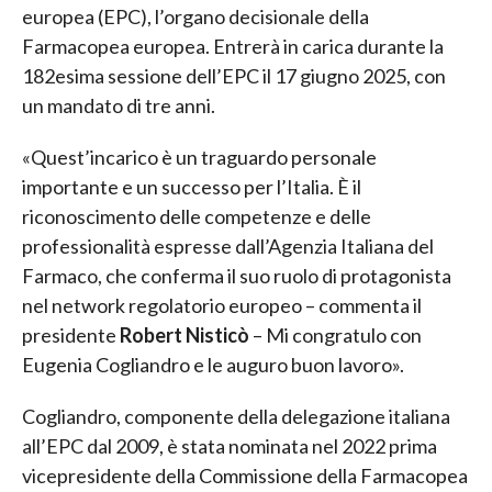
europea (EPC), l’organo decisionale della
Farmacopea europea. Entrerà in carica durante la
182esima sessione dell’EPC il 17 giugno 2025, con
un mandato di tre anni.
«Quest’incarico è un traguardo personale
importante e un successo per l’Italia. È il
riconoscimento delle competenze e delle
professionalità espresse dall’Agenzia Italiana del
Farmaco, che conferma il suo ruolo di protagonista
nel network regolatorio europeo – commenta il
presidente
Robert Nisticò
– Mi congratulo con
Eugenia Cogliandro e le auguro buon lavoro».
Cogliandro, componente della delegazione italiana
all’EPC dal 2009, è stata nominata nel 2022 prima
vicepresidente della Commissione della Farmacopea