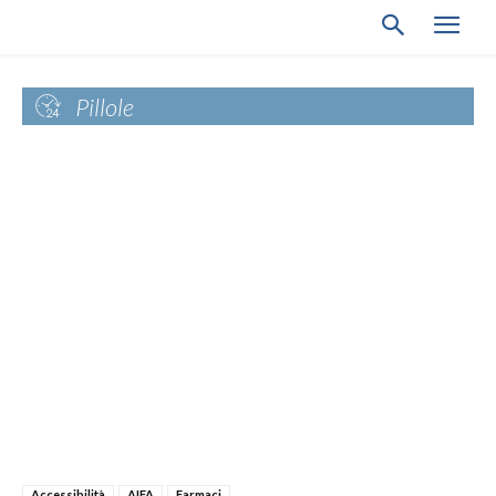
Pillole
Accessibilità
AIFA
Farmaci