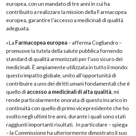
europea, con un mandato di tre anni in cui ha
contribuito a realizzare la mission della Farmacopea
europea, garantire l’accesso a medicinali di qualità
adeguata.
«La
Farmacopea europea
– afferma Cogliandro –
promuove la tutela della salute pubblica fornendo
standard di qualità armonizzati per l’uso sicuro dei
medicinali. È ampiamente utilizzata in tutto il mondo:
questo impatto globale, unito all’opportunità di
contribuire a uno dei diritti umani fondamentali che è
quello di
accesso a medicinali di alta qualità
, mi
rende particolarmente onorata di questo incarico in
continuità con quello di primo vicepresidente che ho
svolto negli ultimi tre anni, durante i quali sono stati
raggiunti importanti risultati. In particolare – spiega
– la Commissione ha ulteriormente dimostrato il suo