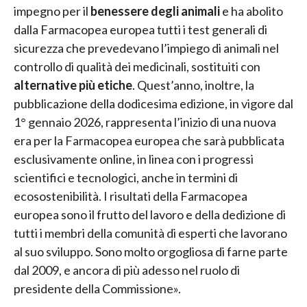
impegno per il
benessere degli animali
e ha abolito
dalla Farmacopea europea tutti i test generali di
sicurezza che prevedevano l’impiego di animali nel
controllo di qualità dei medicinali, sostituiti con
alternative più etiche
. Quest’anno, inoltre, la
pubblicazione della dodicesima edizione, in vigore dal
1° gennaio 2026, rappresenta l’inizio di una nuova
era per la Farmacopea europea che sarà pubblicata
esclusivamente online, in linea con i progressi
scientifici e tecnologici, anche in termini di
ecosostenibilità. I risultati della Farmacopea
europea sono il frutto del lavoro e della dedizione di
tutti i membri della comunità di esperti che lavorano
al suo sviluppo. Sono molto orgogliosa di farne parte
dal 2009, e ancora di più adesso nel ruolo di
presidente della Commissione».