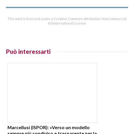
This work is licensed under a Creative Commons Attribution-NonCommercial
4.0 International License
Può interessarti
Marcellusi (ISPOR): «Verso un modello
sempre più condiviso e trasparente per la