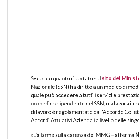
Secondo quanto riportato sul
sito del Minist
Nazionale (SSN) ha diritto a un medico di med
quale può accedere a tutti i servizi e prestazio
un medico dipendente del SSN, ma lavora in co
di lavoro è regolamentato dall’Accordo Collet
Accordi Attuativi Aziendali a livello delle sing
«L’allarme sulla carenza dei MMG – afferma
N