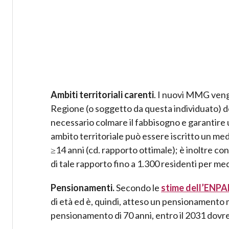
Ambiti territoriali carenti
. I nuovi MMG vengo
Regione (o soggetto da questa individuato) del
necessario colmare il fabbisogno e garantire
ambito territoriale può essere iscritto un med
≥14 anni (cd. rapporto ottimale); è inoltre con
di tale rapporto fino a 1.300 residenti per me
Pensionamenti.
Secondo le
stime dell’ENP
di età ed è, quindi, atteso un pensionamento 
pensionamento di 70 anni, entro il 2031 dov