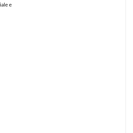
iale e