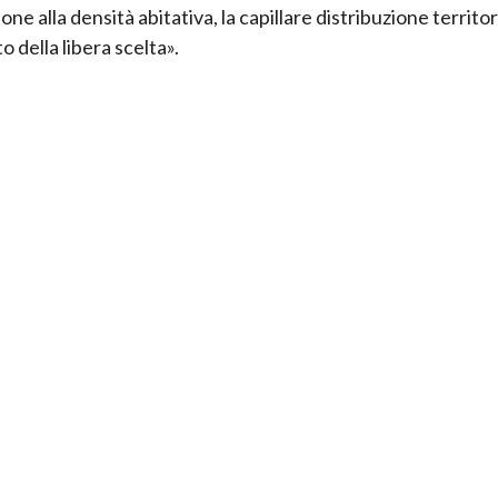
ione alla densità abitativa, la capillare distribuzione territor
tto della libera scelta».