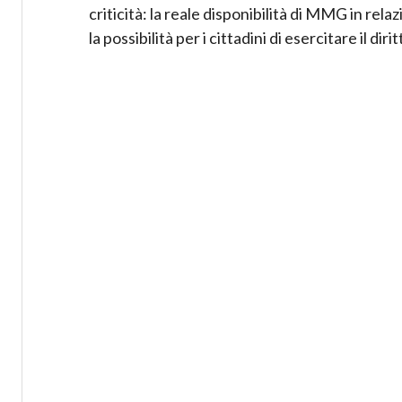
criticità: la reale disponibilità di MMG in relaz
la possibilità per i cittadini di esercitare il diri