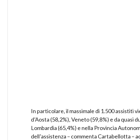
In particolare, il massimale di 1.500 assistit
d’Aosta (58,2%), Veneto (59,8%) e da quasi du
Lombardia (65,4%) e nella Provincia Autonoma 
dell’assistenza – commenta Cartabellotta – ac