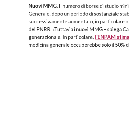
Nuovi MMG
. Il numero di borse di studio mi
Generale, dopo un periodo di sostanziale stab
successivamente aumentato, in particolare nel 
del PNRR. «Tuttavia i nuovi MMG – spiega Cart
generazionale. In particolare,
l’ENPAM stim
medicina generale occuperebbe solo il 50% de