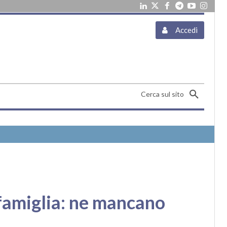
Accedi
Cerca sul sito
famiglia: ne mancano