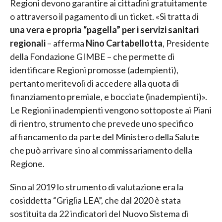
Regioni devono garantire ai cittadini gratuitamente
o attraverso il pagamento di un ticket. «Si tratta di
una vera e propria “pagella” per i servizi sanitari
regionali
– afferma
Nino Cartabellotta
, Presidente
della Fondazione GIMBE – che permette di
identificare Regioni promosse (adempienti),
pertanto meritevoli di accedere alla quota di
finanziamento premiale, e bocciate (inadempienti)».
Le Regioni inadempienti vengono sottoposte ai Piani
di rientro, strumento che prevede uno specifico
affiancamento da parte del Ministero della Salute
che può arrivare sino al commissariamento della
Regione.
Sino al 2019 lo strumento di valutazione era la
cosiddetta “Griglia LEA”, che dal 2020 è stata
sostituita da 22 indicatori del Nuovo Sistema di