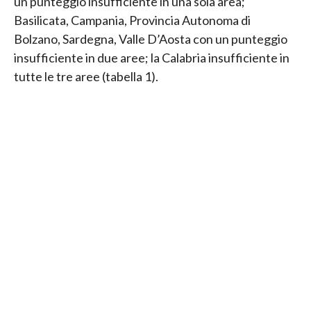
un punteggio insufficiente in una sola area;
Basilicata, Campania, Provincia Autonoma di
Bolzano, Sardegna, Valle D’Aosta con un punteggio
insufficiente in due aree; la Calabria insufficiente in
tutte le tre aree (tabella 1).