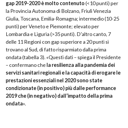
gap 2019-2020 è molto contenuto
(<10 punti) per
la Provincia Autonoma di Bolzano, Friuli Venezia
Giulia, Toscana, Emilia-Romagna; intermedio (10-25
punti) per Veneto e Piemonte; elevato per
Lombardia e Liguria (>35 punti). D’altro canto, 7
delle 11 Regioni con gap superiore a 20 punti si
trovano al Sud, di fatto risparmiato dalla prima
ondata (tabella 3). «Questi dati – spiega il Presidente
– confermano che
la resilienza alla pandemia dei
servizi sanitari regionali e la capacità di erogare le
prestazioni essenziali nel 2020 sono state
condizionate (in positivo) più dalle performance
2019 che (in negativo) dall’impatto della prima
ondata
».