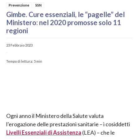
Prevenzione
SSN
Gimbe. Cure essenziali, le “pagelle” del
Ministero: nel 2020 promosse solo 11
regioni
23 Febbraio 2023
-
Tempo di lettura:
5
min
Ogni anno il Ministero della Salute valuta
l’erogazione delle prestazioni sanitarie – i cosiddetti
Livelli Essenziali di Assistenza
(LEA) – che le