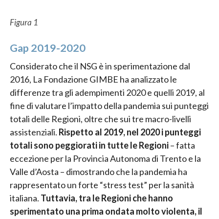
Figura 1
Gap 2019-2020
Considerato che il NSG è in sperimentazione dal
2016, La Fondazione GIMBE ha analizzato le
differenze tra gli adempimenti 2020 e quelli 2019, al
fine di valutare l’impatto della pandemia sui punteggi
totali delle Regioni, oltre che sui tre macro-livelli
assistenziali.
Rispetto al 2019, nel 2020 i punteggi
totali sono peggiorati in tutte le Regioni
– fatta
eccezione per la Provincia Autonoma di Trento e la
Valle d’Aosta – dimostrando che la pandemia ha
rappresentato un forte “stress test” per la sanità
italiana.
Tuttavia, tra le Regioni che hanno
sperimentato una prima ondata molto violenta, il