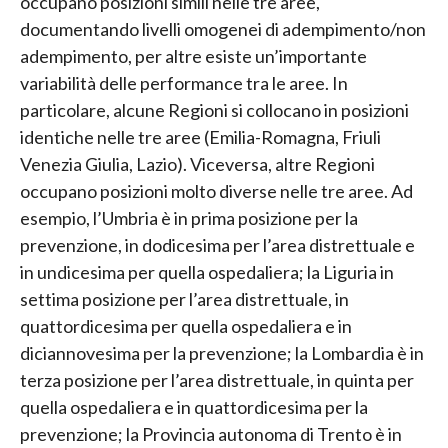
occupano posizioni simili nelle tre aree,
documentando livelli omogenei di adempimento/non
adempimento, per altre esiste un’importante
variabilità delle performance tra le aree. In
particolare, alcune Regioni si collocano in posizioni
identiche nelle tre aree (Emilia-Romagna, Friuli
Venezia Giulia, Lazio). Viceversa, altre Regioni
occupano posizioni molto diverse nelle tre aree. Ad
esempio, l’Umbria è in prima posizione per la
prevenzione, in dodicesima per l’area distrettuale e
in undicesima per quella ospedaliera; la Liguria in
settima posizione per l’area distrettuale, in
quattordicesima per quella ospedaliera e in
diciannovesima per la prevenzione; la Lombardia è in
terza posizione per l’area distrettuale, in quinta per
quella ospedaliera e in quattordicesima per la
prevenzione; la Provincia autonoma di Trento è in