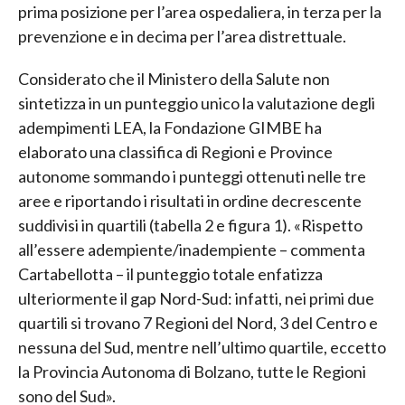
prima posizione per l’area ospedaliera, in terza per la
prevenzione e in decima per l’area distrettuale.
Considerato che il Ministero della Salute non
sintetizza in un punteggio unico la valutazione degli
adempimenti LEA, la Fondazione GIMBE ha
elaborato una classifica di Regioni e Province
autonome sommando i punteggi ottenuti nelle tre
aree e riportando i risultati in ordine decrescente
suddivisi in quartili (tabella 2 e figura 1). «Rispetto
all’essere adempiente/inadempiente – commenta
Cartabellotta – il punteggio totale enfatizza
ulteriormente il gap Nord-Sud: infatti, nei primi due
quartili si trovano 7 Regioni del Nord, 3 del Centro e
nessuna del Sud, mentre nell’ultimo quartile, eccetto
la Provincia Autonoma di Bolzano, tutte le Regioni
sono del Sud».