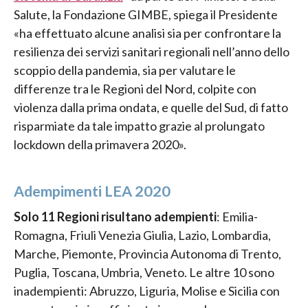
Salute, la Fondazione GIMBE, spiega il Presidente
«ha effettuato alcune analisi sia per confrontare la
resilienza dei servizi sanitari regionali nell’anno dello
scoppio della pandemia, sia per valutare le
differenze tra le Regioni del Nord, colpite con
violenza dalla prima ondata, e quelle del Sud, di fatto
risparmiate da tale impatto grazie al prolungato
lockdown della primavera 2020».
Adempimenti LEA 2020
Solo 11 Regioni risultano adempienti
: Emilia-
Romagna, Friuli Venezia Giulia, Lazio, Lombardia,
Marche, Piemonte, Provincia Autonoma di Trento,
Puglia, Toscana, Umbria, Veneto. Le altre 10 sono
inadempienti: Abruzzo, Liguria, Molise e Sicilia con