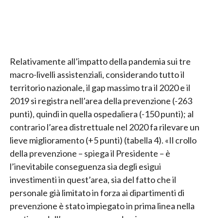
Relativamente all’impatto della pandemia sui tre
macro-livelli assistenziali, considerando tutto il
territorio nazionale, il gap massimo tra il 2020 e il
2019 si registra nell’area della prevenzione (-263
punti), quindi in quella ospedaliera (-150 punti); al
contrario l’area distrettuale nel 2020 fa rilevare un
lieve miglioramento (+5 punti) (tabella 4). «Il crollo
della prevenzione – spiega il Presidente – è
l’inevitabile conseguenza sia degli esigui
investimenti in quest’area, sia del fatto che il
personale già limitato in forza ai dipartimenti di
prevenzione è stato impiegato in prima linea nella