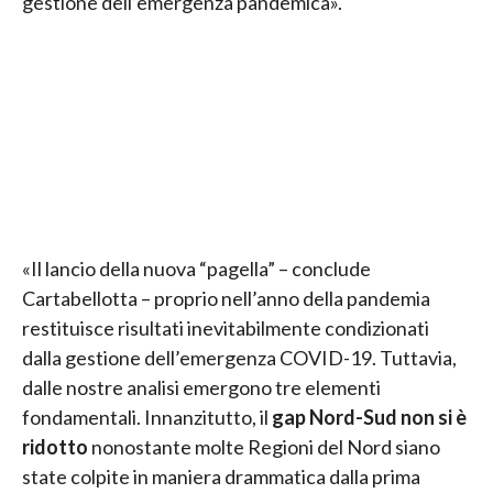
gestione dell’emergenza pandemica».
«Il lancio della nuova “pagella” – conclude
Cartabellotta – proprio nell’anno della pandemia
restituisce risultati inevitabilmente condizionati
dalla gestione dell’emergenza COVID-19. Tuttavia,
dalle nostre analisi emergono tre elementi
fondamentali. Innanzitutto, il
gap Nord-Sud non si è
ridotto
nonostante molte Regioni del Nord siano
state colpite in maniera drammatica dalla prima