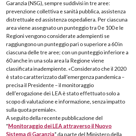
Garanzia (NSG), sempre suddivisi in tre aree:
prevenzione collettiva e sanità pubblica, assistenza
distrettuale ed assistenza ospedaliera. Per ciascuna
area viene assegnato un punteggio tra 0 e 100 e le
Regioni vengono considerate adempienti se
raggiungono un punteggio pari o superiore a 60 in
ciascuna delle tre aree; con un punteggio inferiore a
60 anche in una sola area la Regione viene
classificata inadempiente. «Considerato che il 2020
è stato caratterizzato dall’emergenza pandemica –
precisa il Presidente – il monitoraggio
dell’erogazione dei LEA è stato effettuato solo a
scopo di valutazione e informazione, senza impatto
sulla quota premiale».
A seguito della recente pubblicazione del
“
Monitoraggio dei LEA attraverso il Nuovo
Sistema di Garanzia
” da parte del Ministero della