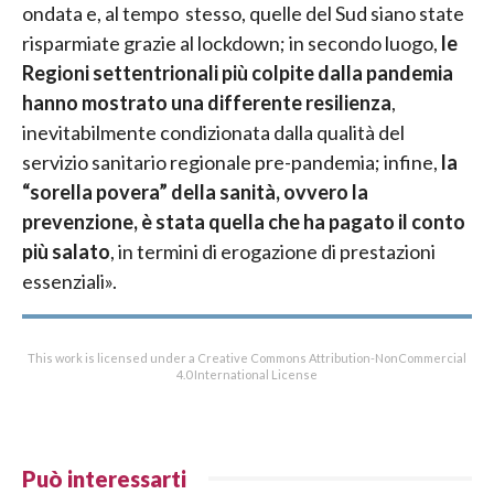
ondata e, al tempo stesso, quelle del Sud siano state
risparmiate grazie al lockdown; in secondo luogo,
le
Regioni settentrionali più colpite dalla pandemia
hanno mostrato una differente resilienza
,
inevitabilmente condizionata dalla qualità del
servizio sanitario regionale pre-pandemia; infine,
la
“sorella povera” della sanità, ovvero la
prevenzione, è stata quella che ha pagato il conto
più salato
, in termini di erogazione di prestazioni
essenziali».
This work is licensed under a Creative Commons Attribution-NonCommercial
4.0 International License
Può interessarti