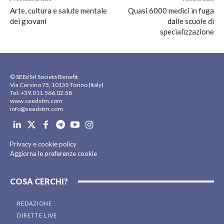
Arte, cultura e salute mentale
Quasi 6000 medici in fuga
dei giovani
dalle scuole di
specializzazione
© SE
Ed
Srl Società Benefit
Via Cervino 75, 10155 Torino (Italy)
Tel. +39.011.566.02.58
www.seedstm.com
info@seedstm.com
Privacy e cookie policy
Aggiorna le preferenze cookie
COSA CERCHI?
REDAZIONE
DIRETTE LIVE