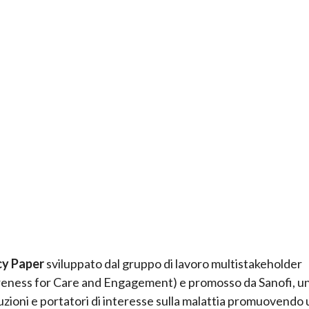
cy Paper
sviluppato dal gruppo di lavoro multistakeholder
ess for Care and Engagement) e promosso da Sanofi, u
tuzioni e portatori di interesse sulla malattia promuovendo