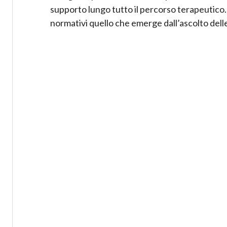
supporto lungo tutto il percorso terapeutico. 
normativi quello che emerge dall’ascolto del