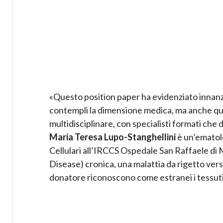
«Questo position paper ha evidenziato innanzit
contempli la dimensione medica, ma anche quella
multidisciplinare, con specialisti formati che 
Maria Teresa Lupo-Stanghellini
è un’ematolo
Cellulari all’IRCCS Ospedale San Raffaele di 
Disease) cronica, una malattia da rigetto vers
donatore riconoscono come estranei i tessuti 