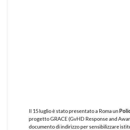
Il 15 luglio è stato presentato a Roma un
Poli
progetto GRACE (GvHD Response and Awaren
documento di indirizzo per sensibilizzare isti