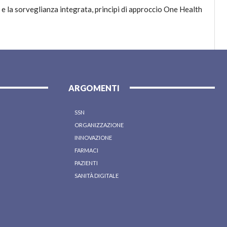
 e la sorveglianza integrata, principi di approccio One Health
ARGOMENTI
SSN
ORGANIZZAZIONE
INNOVAZIONE
FARMACI
PAZIENTI
SANITÀ DIGITALE