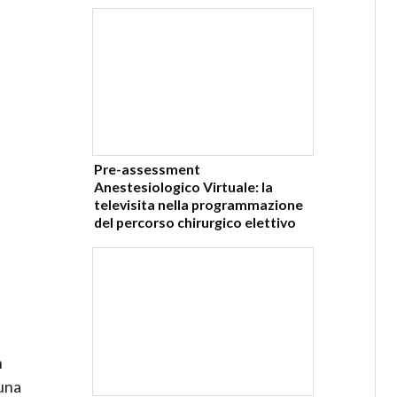
Pre-assessment
Anestesiologico Virtuale: la
televisita nella programmazione
del percorso chirurgico elettivo
n
 una