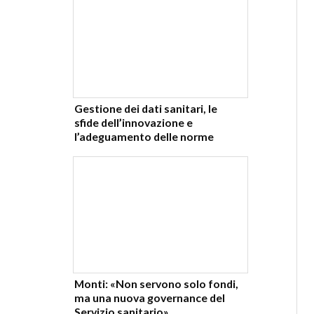
Gestione dei dati sanitari, le
sfide dell’innovazione e
l’adeguamento delle norme
Monti: «Non servono solo fondi,
ma una nuova governance del
Servizio sanitario»