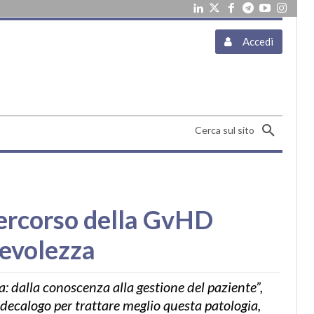
Accedi
Cerca sul sito
 percorso della GvHD
pevolezza
: dalla conoscenza alla gestione del paziente”,
decalogo per trattare meglio questa patologia,