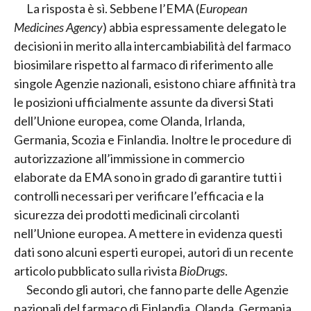
La risposta è sì. Sebbene l’EMA (
European
Medicines Agency
) abbia espressamente delegato le
decisioni in merito alla intercambiabilità del farmaco
biosimilare rispetto al farmaco di riferimento alle
singole Agenzie nazionali, esistono chiare affinità tra
le posizioni ufficialmente assunte da diversi Stati
dell’Unione europea, come Olanda, Irlanda,
Germania, Scozia e Finlandia. Inoltre le procedure di
autorizzazione all’immissione in commercio
elaborate da EMA sono in grado di garantire tutti i
controlli necessari per verificare l’efficacia e la
sicurezza dei prodotti medicinali circolanti
nell’Unione europea. A mettere in evidenza questi
dati sono alcuni esperti europei, autori di un recente
articolo pubblicato sulla rivista
BioDrugs
.
Secondo gli autori, che fanno parte delle Agenzie
nazionali del farmaco di Finlandia, Olanda, Germania