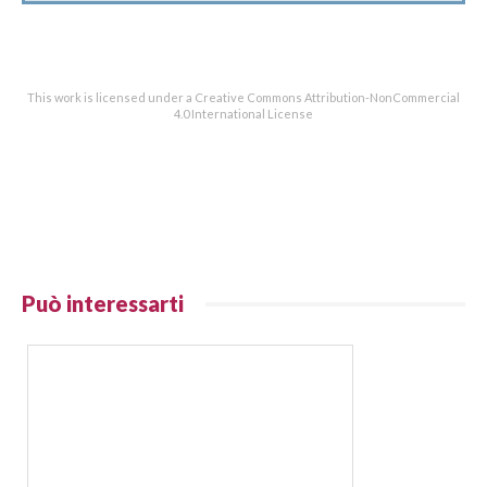
This work is licensed under a Creative Commons Attribution-NonCommercial
4.0 International License
Può interessarti