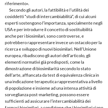
riferimento».
Secondo gli autori, la fattibilità e l’utilità dei
cosiddetti “studi di intercambiabilità”, di cui alcuni
esperti sostengono l’importanza, specialmente negli
USA e per introdurre il concetto di sostituibilità
anche per i biosimilari, sono controverse, e
potrebbero rappresentare invece un ostacolo per la
ricerca e sviluppo di nuovi biosimilari. Nell’Unione
europea, ribadiscono gli autori dell’articolo, gli
elementi normativi già predisposti, come la
dimostrazione di biosimilarità secondo lo stato
dell’arte, affiancata da test di equivalenza clinica in
una indicazione terapeutica rappresentativa a livello
di popolazione e insieme ad una intensa attività di
sorveglianza post-marketing, possono essere
sufficienti ad assicurare l’intercambiabilità dei
farmaci biosimilari, a condizione che i biosimilari siano