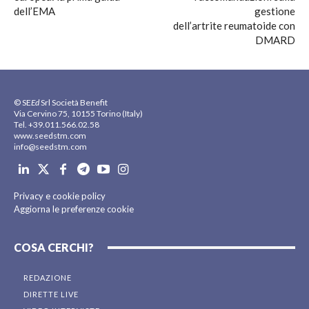
dell’EMA
gestione
dell’artrite reumatoide con
DMARD
© SE
Ed
Srl Società Benefit
Via Cervino 75, 10155 Torino (Italy)
Tel. +39.011.566.02.58
www.seedstm.com
info@seedstm.com
Privacy e cookie policy
Aggiorna le preferenze cookie
COSA CERCHI?
REDAZIONE
DIRETTE LIVE