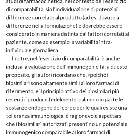
studi di farmacocinetica, nel contesto dell’esercizio
di comparabilità, sia l’individuazione di potenziali
differenze correlate al prodotto (ad es. dovute a
differenze nella formulazione) e dovrebbe essere
considerato in maniera distinta dai fattori correlati al
paziente, come ad esempio la variabilità intra-
individuale giornaliera.
Inoltre, nell’esercizio di comparabilità, è anche
inclusa la valutazione dell’immunogenicità: a questo
proposito, gli autori ricordano che, «poiché i
biosimilari sono altamente simili ai loro farmaci di
riferimento, e il principio attivo dei biosimilari più
recenti riproduce fedelmente o almeno in parte le
sostanze endogene del corpo per le quali esiste una
tolleranza immunologica, è ragionevole aspettarsi
che i biosimilari autorizzati presentino un potenziale
immunogenico comparabile ai loro farmaci di