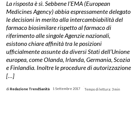
La risposta è sì. Sebbene l’EMA (European
Medicines Agency) abbia espressamente delegato
le decisioni in merito alla intercambiabilità del
farmaco biosimilare rispetto al farmaco di
riferimento alle singole Agenzie nazionali,
esistono chiare affinità tra le posizioni
ufficialmente assunte da diversi Stati dell’Unione
europea, come Olanda, Irlanda, Germania, Scozia
e Finlandia. Inoltre le procedure di autorizzazione
[…]
-
di
Redazione TrendSanità
1 Settembre 2017
Tempo di lettura:
3
min