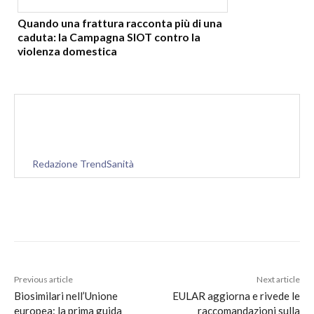
Quando una frattura racconta più di una
caduta: la Campagna SIOT contro la
violenza domestica
Redazione TrendSanità
Previous article
Next article
Biosimilari nell’Unione
EULAR aggiorna e rivede le
europea: la prima guida
raccomandazioni sulla