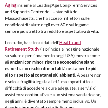
Aging
insieme al LeadingAge Long-Term Services
and Supports Center dell’Università del
Massachusetts, che ha acceso i riflettori sulle
condizioni di salute degli over 60 e sul legame
sempre più stretto tra reddito e aspettativa di vita.
Lo studio, basato sui dati dell’
Health and
Retirement Study
(la principale indagine nazionale
su salute e pensionamento negli USA) mostra come
gli
anziani con minori risorse economiche siano
esposti a un rischio di mortalità nettamente più
alto rispetto ai coetanei più abbienti
. A pesare non
è solo la fragilità legata all’età, ma soprattutto la
difficoltà di accedere a cure adeguate, a servizi di
assistenza continuativa e a un sistema sanitario che,
negli anni, è diventato sempre meno inclusivo. Un
divario che non è solo statistico, ma