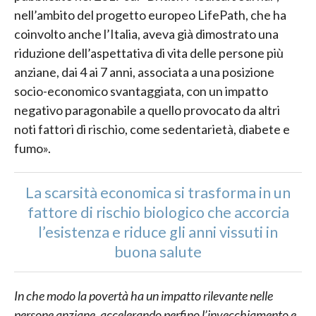
nell’ambito del progetto europeo LifePath, che ha
coinvolto anche l’Italia, aveva già dimostrato una
riduzione dell’aspettativa di vita delle persone più
anziane, dai 4 ai 7 anni, associata a una posizione
socio-economico svantaggiata, con un impatto
negativo paragonabile a quello provocato da altri
noti fattori di rischio, come sedentarietà, diabete e
fumo».
La scarsità economica si trasforma in un
fattore di rischio biologico che accorcia
l’esistenza e riduce gli anni vissuti in
buona salute
In che modo la povertà ha un impatto rilevante nelle
persone anziane, accelerando perfino l’invecchiamento e