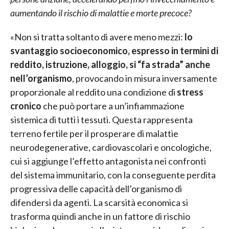
aumentando il rischio di malattie e morte precoce?
«Non si tratta soltanto di avere meno mezzi:
lo
svantaggio socioeconomico, espresso in termini di
reddito, istruzione, alloggio, si “fa strada” anche
nell’organismo
, provocando in misura inversamente
proporzionale al reddito una condizione di
stress
cronico
che può portare a un’infiammazione
sistemica di tutti i tessuti. Questa rappresenta
terreno fertile per il prosperare di malattie
neurodegenerative, cardiovascolari e oncologiche,
cui si aggiunge l’effetto antagonista nei confronti
del sistema immunitario, con la conseguente perdita
progressiva delle capacità dell’organismo di
difendersi da agenti. La scarsità economica si
trasforma quindi anche in un fattore di rischio