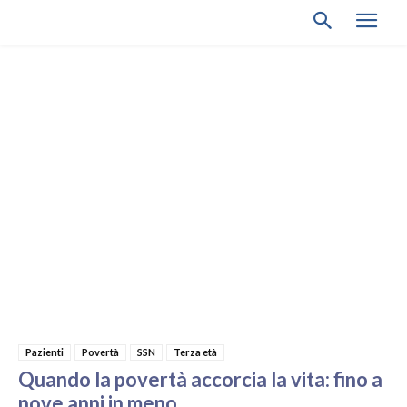
Pazienti
Povertà
SSN
Terza età
Quando la povertà accorcia la vita: fino a
nove anni in meno