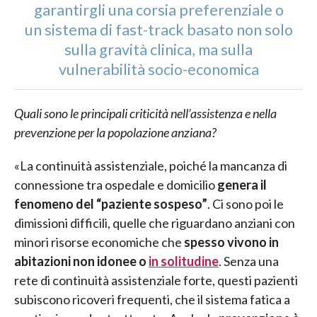
garantirgli una corsia preferenziale o
un sistema di fast-track basato non solo
sulla gravità clinica, ma sulla
vulnerabilità socio-economica
Quali sono le principali criticità nell’assistenza e nella
prevenzione per la popolazione anziana?
«La continuità assistenziale, poiché la mancanza di
connessione tra ospedale e domicilio
genera il
fenomeno del “paziente sospeso”
. Ci sono poi le
dimissioni difficili, quelle che riguardano anziani con
minori risorse economiche che
spesso vivono in
abitazioni non idonee o
in solitudine
. Senza una
rete di continuità assistenziale forte, questi pazienti
subiscono ricoveri frequenti, che il sistema fatica a