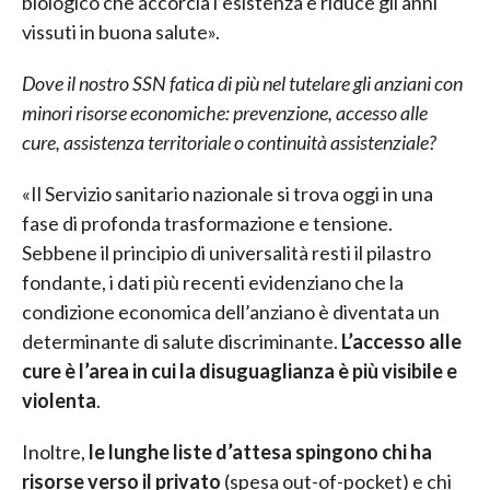
biologico che accorcia l’esistenza e riduce gli anni
vissuti in buona salute».
Dove il nostro SSN fatica di più nel tutelare gli anziani con
minori risorse economiche: prevenzione, accesso alle
cure, assistenza territoriale o continuità assistenziale?
«Il Servizio sanitario nazionale si trova oggi in una
fase di profonda trasformazione e tensione.
Sebbene il principio di universalità resti il pilastro
fondante, i dati più recenti evidenziano che la
condizione economica dell’anziano è diventata un
determinante di salute discriminante.
L’accesso alle
cure è l’area in cui la disuguaglianza è più visibile e
violenta
.
Inoltre,
le lunghe liste d’attesa spingono chi ha
risorse verso il privato
(spesa out-of-pocket) e chi