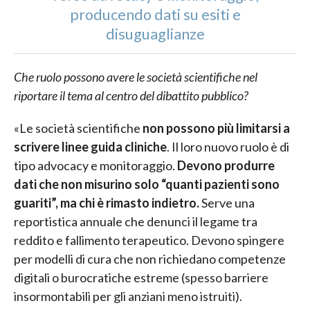
producendo dati su esiti e
disuguaglianze
Che ruolo possono avere le società scientifiche nel
riportare il tema al centro del dibattito pubblico?
«Le società scientifiche
non possono più limitarsi a
scrivere linee guida cliniche
. Il loro nuovo ruolo è di
tipo advocacy e monitoraggio.
Devono produrre
dati che non misurino solo “quanti pazienti sono
guariti”, ma chi è rimasto indietro.
Serve una
reportistica annuale che denunci il legame tra
reddito e fallimento terapeutico. Devono spingere
per modelli di cura che non richiedano competenze
digitali o burocratiche estreme (spesso barriere
insormontabili per gli anziani meno istruiti).