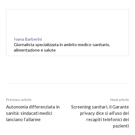
Ivana Barberini
Giornalista specializzata in ambito medico-sanitario,
alimentazione e salute
Previous article
Next article
Autonomia differenziata in
Screening sanitari, il Garante
sanità: sindacati medici
privacy dice sì all’uso dei
lanciano l’allarme
recapiti telefonici dei
pazienti