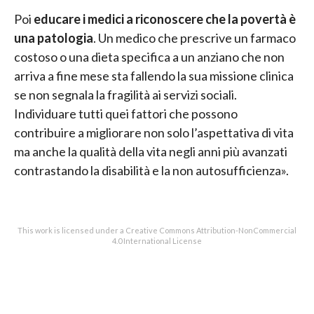
Poi
educare i medici a riconoscere che la povertà è
una patologia
. Un medico che prescrive un farmaco
costoso o una dieta specifica a un anziano che non
arriva a fine mese sta fallendo la sua missione clinica
se non segnala la fragilità ai servizi sociali.
Individuare tutti quei fattori che possono
contribuire a migliorare non solo l’aspettativa di vita
ma anche la qualità della vita negli anni più avanzati
contrastando la disabilità e la non autosufficienza».
This work is licensed under a Creative Commons Attribution-NonCommercial
4.0 International License