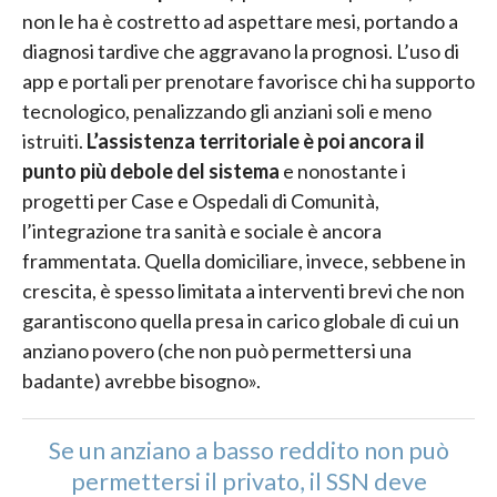
non le ha è costretto ad aspettare mesi, portando a
diagnosi tardive che aggravano la prognosi. L’uso di
app e portali per prenotare favorisce chi ha supporto
tecnologico, penalizzando gli anziani soli e meno
istruiti.
L’assistenza territoriale è poi ancora il
punto più debole del sistema
e nonostante i
progetti per Case e Ospedali di Comunità,
l’integrazione tra sanità e sociale è ancora
frammentata. Quella domiciliare, invece, sebbene in
crescita, è spesso limitata a interventi brevi che non
garantiscono quella presa in carico globale di cui un
anziano povero (che non può permettersi una
badante) avrebbe bisogno».
Se un anziano a basso reddito non può
permettersi il privato, il SSN deve