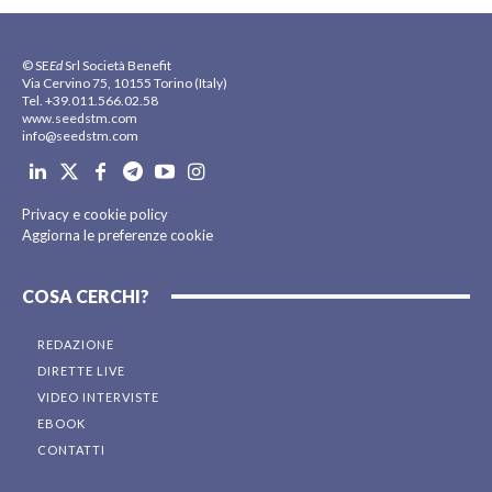
© SE
Ed
Srl Società Benefit
Via Cervino 75, 10155 Torino (Italy)
Tel. +39.011.566.02.58
www.seedstm.com
info@seedstm.com
Privacy e cookie policy
Aggiorna le preferenze cookie
COSA CERCHI?
REDAZIONE
DIRETTE LIVE
VIDEO INTERVISTE
EBOOK
CONTATTI