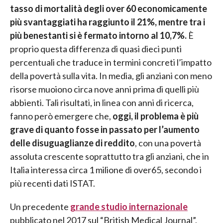
tasso di mortalità degli over 60 economicamente
più svantaggiati ha raggiunto il 21%, mentre tra i
più benestanti si è fermato intorno al 10,7%.
È
proprio questa differenza di quasi dieci punti
percentuali che traduce in termini concreti l’impatto
della povertà sulla vita. In media, gli anziani con meno
risorse muoiono circa nove anni prima di quelli più
abbienti. Tali risultati, in linea con anni di ricerca,
fanno però emergere che,
oggi, il problema è più
grave di quanto fosse in passato per l’aumento
delle disuguaglianze di reddito
, con una povertà
assoluta crescente soprattutto tra gli anziani, che in
Italia interessa circa 1 milione di over65, secondo i
più recenti dati ISTAT.
Un precedente
grande studio internazionale
pubblicato nel 2017 sul “British Medical Journal”,