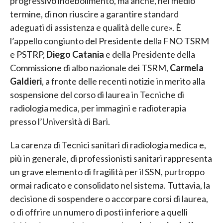
progressivo indebolimento, ma anche, nel medio
termine, di non riuscire a garantire standard
adeguati di assistenza e qualità delle cure». È
l’appello congiunto del Presidente della FNO TSRM
e PSTRP,
Diego Catania
e della Presidente della
Commissione di albo nazionale dei TSRM,
Carmela
Galdieri
, a fronte delle recenti notizie in merito alla
sospensione del corso di laurea in Tecniche di
radiologia medica, per immagini e radioterapia
presso l’Università di Bari.
La carenza di Tecnici sanitari di radiologia medica e,
più in generale, di professionisti sanitari rappresenta
un grave elemento di fragilità per il SSN, purtroppo
ormai radicato e consolidato nel sistema. Tuttavia, la
decisione di sospendere o accorpare corsi di laurea,
o di offrire un numero di posti inferiore a quelli