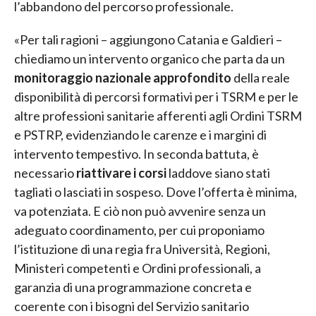
l’abbandono del percorso professionale.
«Per tali ragioni – aggiungono Catania e Galdieri –
chiediamo un intervento organico che parta da un
monitoraggio nazionale approfondito
della reale
disponibilità di percorsi formativi per i TSRM e per le
altre professioni sanitarie afferenti agli Ordini TSRM
e PSTRP, evidenziando le carenze e i margini di
intervento tempestivo. In seconda battuta, è
necessario
riattivare i corsi
laddove siano stati
tagliati o lasciati in sospeso. Dove l’offerta è minima,
va potenziata. E ciò non può avvenire senza un
adeguato coordinamento, per cui proponiamo
l’istituzione di una regia fra Università, Regioni,
Ministeri competenti e Ordini professionali, a
garanzia di una programmazione concreta e
coerente con i bisogni del Servizio sanitario