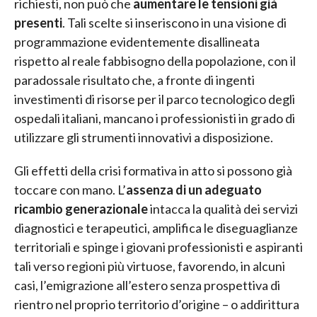
richiesti, non può che
aumentare le tensioni già
presenti
. Tali scelte si inseriscono in una visione di
programmazione evidentemente disallineata
rispetto al reale fabbisogno della popolazione, con il
paradossale risultato che, a fronte di ingenti
investimenti di risorse per il parco tecnologico degli
ospedali italiani, mancano i professionisti in grado di
utilizzare gli strumenti innovativi a disposizione.
Gli effetti della crisi formativa in atto si possono già
toccare con mano. L’
assenza di un adeguato
ricambio generazionale
intacca la qualità dei servizi
diagnostici e terapeutici, amplifica le diseguaglianze
territoriali e spinge i giovani professionisti e aspiranti
tali verso regioni più virtuose, favorendo, in alcuni
casi, l’emigrazione all’estero senza prospettiva di
rientro nel proprio territorio d’origine – o addirittura