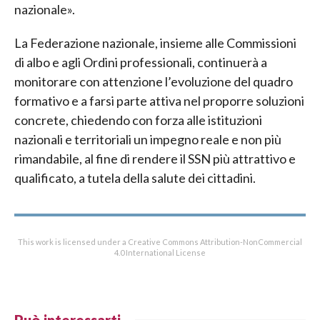
nazionale».
La Federazione nazionale, insieme alle Commissioni
di albo e agli Ordini professionali, continuerà a
monitorare con attenzione l’evoluzione del quadro
formativo e a farsi parte attiva nel proporre soluzioni
concrete, chiedendo con forza alle istituzioni
nazionali e territoriali un impegno reale e non più
rimandabile, al fine di rendere il SSN più attrattivo e
qualificato, a tutela della salute dei cittadini.
This work is licensed under a Creative Commons Attribution-NonCommercial
4.0 International License