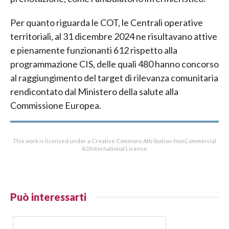
Per quanto riguarda le COT, le Centrali operative
territoriali, al 31 dicembre 2024 ne risultavano attive
e pienamente funzionanti 612 rispetto alla
programmazione CIS, delle quali 480 hanno concorso
al raggiungimento del target di rilevanza comunitaria
rendicontato dal Ministero della salute alla
Commissione Europea.
This work is licensed under a Creative Commons Attribution-NonCommercial
4.0 International License
Può interessarti