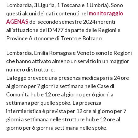
Lombardia, 3 Liguria, 1 Toscana e 1 Umbria). Sono
questi alcuni dei dati contenuti nel
monitoraggio
AGENAS
del secondo semestre 2024 inerenti
all’attuazione del DM77 da parte delle Regioni e
Province Autonome di Trento e Bolzano.
Lombardia, Emilia Romagna e Veneto sono le Regioni
che hanno attivato almeno un servizio in un maggior
numero di strutture.
La legge prevede una presenza medica pari a 24 ore
al giorno per 7 giorni a settimana nelle Case di
Comunità hub e 12 ore al giorno per 6 giorni a
settimana per quelle spoke. La presenza
infermieristica è prevista per 12 ore al giorno per 7
giorni a settimana nelle strutture hub e 12 ore al
giorno per 6 giorni a settimana nelle spoke.