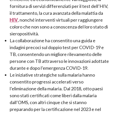
fornitura di servizi differenziati per il test dell’HIV,
il trattamento, la cura avanzata della malattia da
HIV
, nonché interventi virtuali per raggiungere
coloro che non sono a conoscenza del loro stato di
sieropositività.
La collaborazione ha consentito una guida e
indagini precoci sul doppio test per COVID-19 e
TB, consentendo un migliore rilevamento delle
persone con TB attraverso le innovazioni adottate
durante e dopo l’emergenza COVID-19.
Le iniziative strategiche sulla malaria hanno
consentito progressi accelerati verso
l’eliminazione della malaria. Dal 2018, otto paesi
sono stati certificati come liberi dalla malaria
dall’OMS, con altri cinque che si stanno
preparando per la certificazione nel 2023 e nel