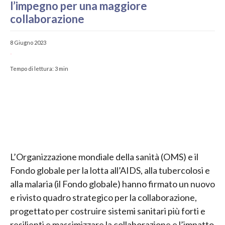
l’impegno per una maggiore
collaborazione
8 Giugno 2023
-
Tempo di lettura:
3
min
L’Organizzazione mondiale della sanità (OMS) e il
Fondo globale per la lotta all’AIDS, alla tubercolosi e
alla malaria (il Fondo globale) hanno firmato un nuovo
e rivisto quadro strategico per la collaborazione,
progettato per costruire sistemi sanitari più forti e
resilienti e massimizzare la collaborazione e l’impatto