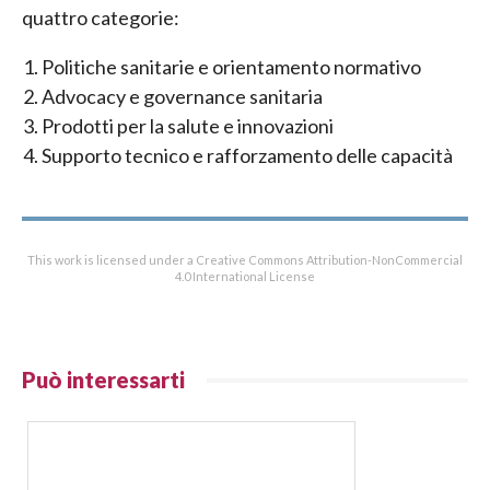
quattro categorie:
Politiche sanitarie e orientamento normativo
Advocacy e governance sanitaria
Prodotti per la salute e innovazioni
Supporto tecnico e rafforzamento delle capacità
This work is licensed under a Creative Commons Attribution-NonCommercial
4.0 International License
Può interessarti