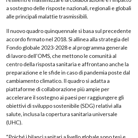
a sostegno delle risposte nazionali, regionali e globali
alle principali malattie trasmissibili.
Il nuovo quadro quinquennale si basa sul precedente
accordo firmato nel 2018. Si allinea alla strategia del
Fondo globale 2023-2028 e al programma generale
di lavoro dell’OMS, che mettono le comunità al
centro della risposta sanitaria e affrontano anche la
preparazione e le sfide in caso di pandemia poste dal
cambiamento climatico. Il quadro si adatta a
piattaforme di collaborazione più ampie per
accelerare il sostegno ai paesi per raggiungere gli
obiettivi di sviluppo sostenibile (SDG) relativi alla
salute, inclusa la copertura sanitaria universale
(UHC).
“Poiché i bilanci sanitari a livello globale sono tesi e