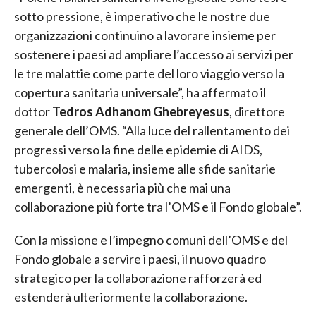
sotto pressione, è imperativo che le nostre due
organizzazioni continuino a lavorare insieme per
sostenere i paesi ad ampliare l’accesso ai servizi per
le tre malattie come parte del loro viaggio verso la
copertura sanitaria universale”, ha affermato il
dottor
Tedros Adhanom Ghebreyesus
, direttore
generale dell’OMS. “Alla luce del rallentamento dei
progressi verso la fine delle epidemie di AIDS,
tubercolosi e malaria, insieme alle sfide sanitarie
emergenti, è necessaria più che mai una
collaborazione più forte tra l’OMS e il Fondo globale”.
Con la missione e l’impegno comuni dell’OMS e del
Fondo globale a servire i paesi, il nuovo quadro
strategico per la collaborazione rafforzerà ed
estenderà ulteriormente la collaborazione.