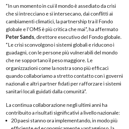
“In un momento in cui il mondo è assediato da crisi
che si intrecciano e si intersecano, dai conflitti ai
cambiamenti climatici, la partnership tra il Fondo
globale e l’OMS è più critica che mai”, ha affermato
Peter Sands
, direttore esecutivo del Fondo globale.
“Le crisi sconvolgono i sistemi globali e riducono i
guadagni, con le persone più vulnerabili del mondo
che ne sopportano il peso maggiore. Le
organizzazioni come la nostra sono più efficaci
quando collaboriamo a stretto contatto con i governi
nazionali e altri partner fidati per rafforzare i sistemi
sanitari locali guidati dalla comunità”.
La continua collaborazione negli ultimi anni ha
contribuito a risultati significativi a livello nazionale:
20 paesi stanno ora implementando, in modo più
efficiente ed economicamente vantaggioso, la