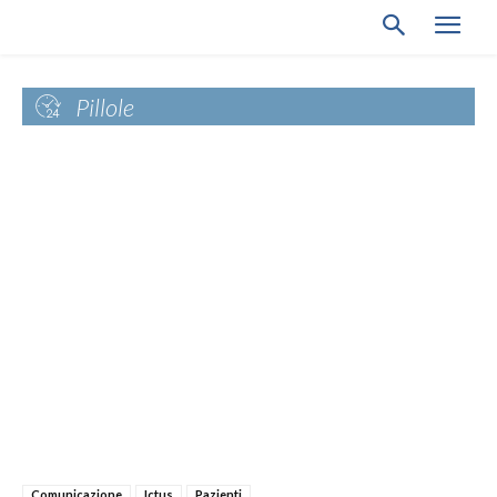
Pillole
Comunicazione
Ictus
Pazienti