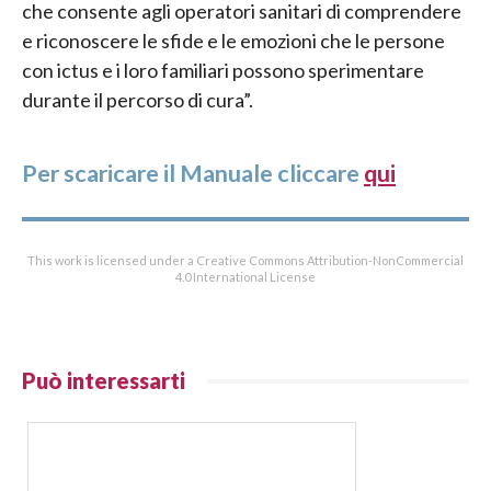
che consente agli operatori sanitari di comprendere
e riconoscere le sfide e le emozioni che le persone
con ictus e i loro familiari possono sperimentare
durante il percorso di cura”.
Per scaricare il Manuale cliccare
qui
This work is licensed under a Creative Commons Attribution-NonCommercial
4.0 International License
Può interessarti