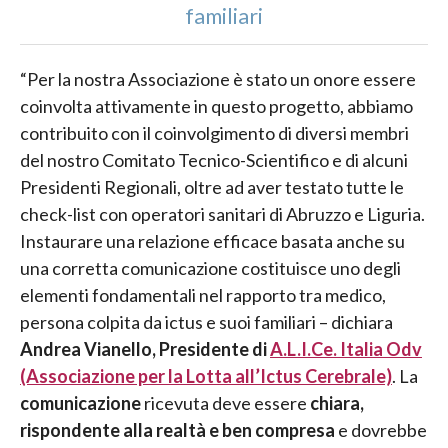
familiari
“Per la nostra Associazione è stato un onore essere
coinvolta attivamente in questo progetto, abbiamo
contribuito con il coinvolgimento di diversi membri
del nostro Comitato Tecnico-Scientifico e di alcuni
Presidenti Regionali, oltre ad aver testato tutte le
check-list con operatori sanitari di Abruzzo e Liguria.
Instaurare una relazione efficace basata anche su
una corretta comunicazione costituisce uno degli
elementi fondamentali nel rapporto tra medico,
persona colpita da ictus e suoi familiari – dichiara
Andrea Vianello, Presidente di
A.L.I.Ce. Italia Odv
(Associazione per la Lotta all’Ictus Cerebrale)
. La
comunicazione
ricevuta deve essere
chiara,
rispondente alla realtà e ben compresa
e dovrebbe