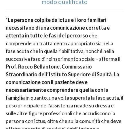
modo qualificato
“
Le persone colpite da ictus e i loro familiari
necessitano di una comunicazione corretta e
attenta in tutte le fasi del percorso
che
comprende un trattamento appropriato sia nella
fase acuta che in quella riabilitativa, nonché nella
successiva fase di reinserimento sociale – afferma il
Prof. Rocco Bellantone, Commissario
Straordinario dell’Istituto Superiore di Sanità
.
La
comunicazione con il paziente deve
necessariamente comprendere quella con la
famiglia
in quanto, una volta superata la fase acuta, il
peso principale dell’assistenza ricade su di essa e
sulle altre figure professionali che accudiscono la
persona con ictus, oltre che sulla comunità che deve
offrire una rete di servizi di riabilitazione e