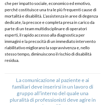
che per impatto sociale, economico ed emotivo,
perché costituisce una tra le più frequenti cause di
mortalità e disabilità. L’assistenza in aree di degenza
dedicate, la precoce e completa presa in carico da
parte di un team multidisciplinare di operatori
esperti, il rapido accesso alla diagnostica per
immagini e la precocità di un immediato intervento
riabilitativo migliorano la sopravvivenza e, nello
stesso tempo, diminuiscono il rischio di disabilità
residua.
La comunicazione al paziente e ai
familiari deve inserirsi in un lavoro di
gruppo all’interno del quale una
pluralità di professionisti deve agire in