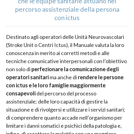
che le équipe sanitarie attuano nel
percorso assistenziale della persona
con ictus
Destinato agli operatori delle Unità Neurovascolari
(Stroke Unit o Centri Ictus), il Manuale valuta la loro
conoscenza in merito ai corretti metodi e alle
tecniche comunicative interpersonali con l’obiettivo
non solo di
perfezionare la comunicazione degli
operatori sanitari
ma anche di
rendere le persone
con ictus e le loro famiglie maggiormente
consapevoli
del percorso del processo
assistenziale; delle loro capacità di gestire la
situazione e di rivolgersi e utilizzare i servizi sanitari;
di comprendere quanto accade nell’organismo per
limitare i danni somatici e psichici della patologia e,
infine, di accettare la malattia con una maggiore