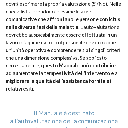
dovrà esprimere la propria valutazione (Sì/No). Nelle
check-list si prendono in esame le
aree
comunicative che affrontano le persone con ictus
nelle diverse fasi della malattia
. L’autovalutazione
dovrebbe auspicabilmente essere effettuata in un
lavoro d’équipe da tutto il personale che compone
un’unità operativa e comprendere sia i singoli criteri
che una dimensione complessiva. Se applicato
correttamente,
questo Manuale può contribuire
ad aumentare la tempestività dell’intervento
e a
migliorare la qualità dell’assistenza fornita e i
relativi esiti
.
Il Manuale è destinato
all’autovalutazione della comunicazione