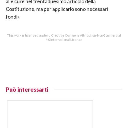
alle cure nel trentaduesimo articolo della
Costituzione, ma per applicarlo sono necessari
fondi».
This work is licensed under a Creative Commons Attribution-NonCommercial
4.0 International License
Può interessarti