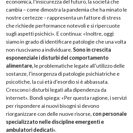
economica, l’insicurezza del futuro, la società che
cambia – come dimostra la pandemia che ha minato le
nostre certezze – rappresenta un fattore di stress
che richiede performance notevoli e si ripercuote
sugli aspetti psichici». E continua: «Inoltre, oggi
siamo in grado di identificare patologie che una volta
non riuscivamo a individuare.
Sono in crescita
esponenziale i disturbi del comportamento
alimentare,
le problematiche legate all’utilizzo delle
sostanze, l’insorgenza di patologie psichiatriche e
psicotiche, la cui età d’esordio si è abbassata.
Crescono i disturbi legati alla dipendenza da
internet». Bondi spiega: «Per questa ragione, i servizi
per rispondere ai nuovi bisogni si devono
riorganizzare con delle nuove risorse,
con personale
specializzato nelle discipline emergenti e
ambulatori dedicati
».