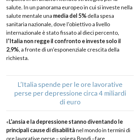
salute. In un panorama europeo in cui si investe nella
salute mentale una
media del 5%
della spesa
sanitaria nazionale, dove l’obiettivo a livello
internazionale è stato fissato al dieci percento,
l’Italia non regge il confronto e investe solo il
2,9%
, a fronte di un’esponenziale crescita della
richiesta.
L’Italia spende per le ore lavorative
perse per depressione circa 4 miliardi
di euro
«
L’ansia e la depressione stanno diventando le
principali cause di disabilità
nel mondo in termini di
ore lavorative perse – spiega Bondi –fare