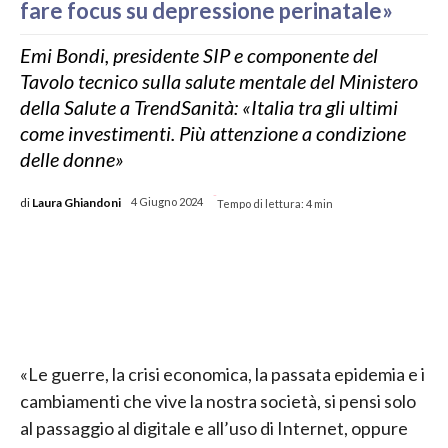
fare focus su depressione perinatale»
Emi Bondi, presidente SIP e componente del
Tavolo tecnico sulla salute mentale del Ministero
della Salute a TrendSanità: «Italia tra gli ultimi
come investimenti. Più attenzione a condizione
delle donne»
-
di
Laura Ghiandoni
4 Giugno 2024
Tempo di lettura:
4
min
«Le guerre, la crisi economica, la passata epidemia e i
cambiamenti che vive la nostra società, si pensi solo
al passaggio al digitale e all’uso di Internet, oppure