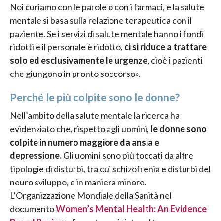
Noi curiamo con le parole o con i farmaci, e la salute
mentale si basa sulla relazione terapeutica con il
paziente. Se i servizi di salute mentale hanno i fondi
ridotti e il personale è ridotto,
ci si riduce a trattare
solo ed esclusivamente le urgenze
, cioè i pazienti
che giungono in pronto soccorso».
Perché le più colpite sono le donne?
Nell’ambito della salute mentale la ricerca ha
evidenziato che, rispetto agli uomini,
le donne sono
colpite in numero maggiore da ansia e
depressione.
Gli uomini sono più toccati da altre
tipologie di disturbi, tra cui schizofrenia e disturbi del
neuro sviluppo, e in maniera minore.
L’Organizzazione Mondiale della Sanità nel
documento
Women’s Mental Health: An Evidence