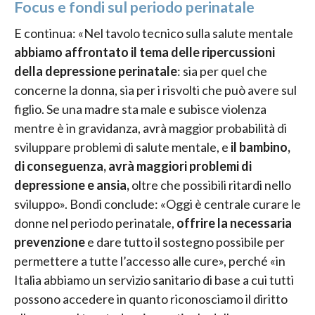
Focus e fondi sul periodo perinatale
E continua: «Nel tavolo tecnico sulla salute mentale
abbiamo affrontato il tema delle
ripercussioni
della depressione perinatale
: sia per quel che
concerne la donna, sia per i risvolti che può avere sul
figlio. Se una madre sta male e subisce violenza
mentre è in gravidanza, avrà maggior probabilità di
sviluppare problemi di salute mentale, e
il bambino,
di conseguenza, avrà maggiori problemi di
depressione e ansia,
oltre che possibili ritardi nello
sviluppo». Bondi conclude: «Oggi è centrale curare le
donne nel periodo perinatale,
offrire la necessaria
prevenzione
e dare tutto il sostegno possibile per
permettere a tutte l’accesso alle cure», perché «in
Italia abbiamo un servizio sanitario di base a cui tutti
possono accedere in quanto riconosciamo il diritto