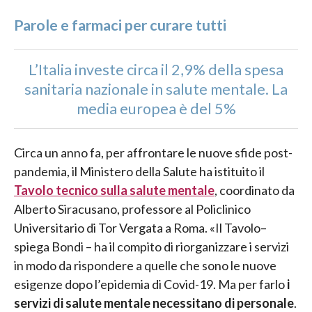
Parole e farmaci per curare tutti
L’Italia investe circa il 2,9% della spesa
sanitaria nazionale in salute mentale. La
media europea è del 5%
Circa un anno fa, per affrontare le nuove sfide post-
pandemia, il Ministero della Salute ha istituito il
Tavolo tecnico sulla salute mentale
, coordinato da
Alberto Siracusano, professore al Policlinico
Universitario di Tor Vergata a Roma. «Il Tavolo–
spiega Bondi – ha il compito di riorganizzare i servizi
in modo da rispondere a quelle che sono le nuove
esigenze dopo l’epidemia di Covid-19. Ma per farlo
i
servizi di salute mentale necessitano di personale
.