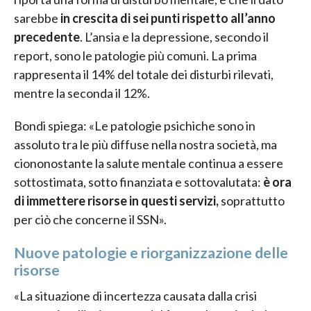
sarebbe
in crescita di sei punti rispetto all’anno
precedente
. L’ansia e la depressione, secondo il
report, sono le patologie più comuni. La prima
rappresenta il 14% del totale dei disturbi rilevati,
mentre la seconda il 12%.
Bondi spiega: «Le patologie psichiche sono in
assoluto tra le più diffuse nella nostra società, ma
ciononostante la salute mentale continua a essere
sottostimata, sotto finanziata e sottovalutata:
è ora
di immettere risorse in questi servizi,
soprattutto
per ciò che concerne il SSN».
Nuove patologie e riorganizzazione delle
risorse
«La situazione di incertezza causata dalla crisi