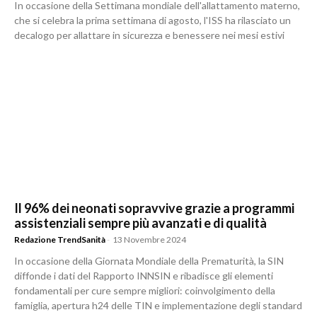
In occasione della Settimana mondiale dell'allattamento materno,
che si celebra la prima settimana di agosto, l'ISS ha rilasciato un
decalogo per allattare in sicurezza e benessere nei mesi estivi
Il 96% dei neonati sopravvive grazie a programmi
assistenziali sempre più avanzati e di qualità
Redazione TrendSanità
-
13 Novembre 2024
In occasione della Giornata Mondiale della Prematurità, la SIN
diffonde i dati del Rapporto INNSIN e ribadisce gli elementi
fondamentali per cure sempre migliori: coinvolgimento della
famiglia, apertura h24 delle TIN e implementazione degli standard