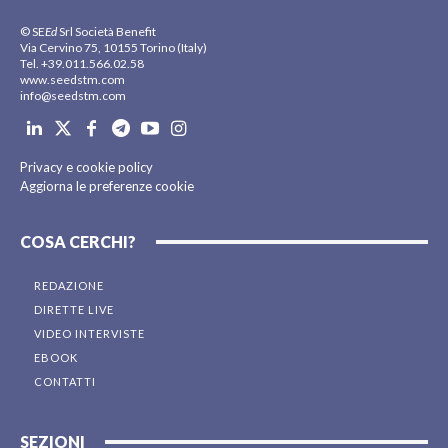
© SE
Ed
Srl Società Benefit
Via Cervino 75, 10155 Torino (Italy)
Tel. +39.011.566.02.58
www.seedstm.com
info@seedstm.com
Privacy e cookie policy
Aggiorna le preferenze cookie
COSA CERCHI?
REDAZIONE
DIRETTE LIVE
VIDEO INTERVISTE
EBOOK
CONTATTI
SEZIONI