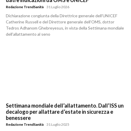
dati e indicazioni da OMS e UNICEF
Redazione TrendSanità
-
31 Luglio 2026
Dichiarazione congiunta della Direttrice generale dell’UNICEF
Catherine Russell e del Direttore generale dell’OMS, dottor
Tedros Adhanom Ghebreyesus, in vista della Settimana mondiale
dell’allattamento al seno
Settimana mondiale dell’allattamento. Dall’ISS un
decalogo per allattare d’estate in sicurezza e
benessere
Redazione TrendSanità
-
31 Luglio 2025