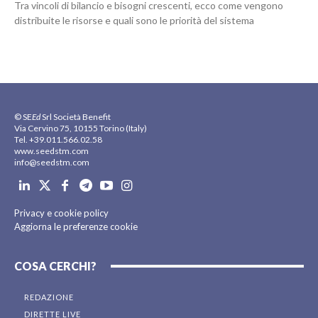
Tra vincoli di bilancio e bisogni crescenti, ecco come vengono
distribuite le risorse e quali sono le priorità del sistema
© SE
Ed
Srl Società Benefit
Via Cervino 75, 10155 Torino (Italy)
Tel. +39.011.566.02.58
www.seedstm.com
info@seedstm.com
Privacy e cookie policy
Aggiorna le preferenze cookie
COSA CERCHI?
REDAZIONE
DIRETTE LIVE