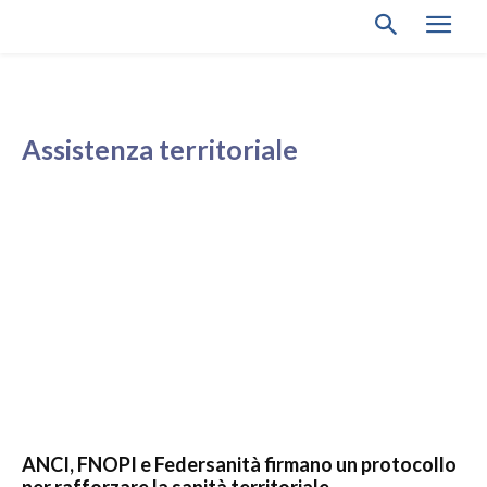
Assistenza territoriale
ANCI, FNOPI e Federsanità firmano un protocollo