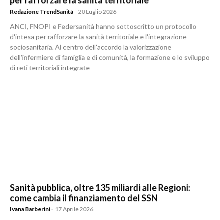
per rafforzare la sanità territoriale
Redazione TrendSanità
-
20 Luglio 2026
ANCI, FNOPI e Federsanità hanno sottoscritto un protocollo
d'intesa per rafforzare la sanità territoriale e l'integrazione
sociosanitaria. Al centro dell'accordo la valorizzazione
dell'infermiere di famiglia e di comunità, la formazione e lo sviluppo
di reti territoriali integrate
Sanità pubblica, oltre 135 miliardi alle Regioni:
come cambia il finanziamento del SSN
Ivana Barberini
-
17 Aprile 2026