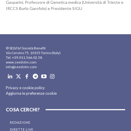
Gasparini, Professore di Genetica medica (Università di Trieste e
IRCCS Burlo Garofolo) e Presidente SIGU
© SE
Ed
Srl Società Benefit
Via Cervino 75, 10155 Torino (Italy)
Tel. +39.011.566.02.58
www.seedstm.com
info@seedstm.com
Privacy e cookie policy
Aggiorna le preferenze cookie
COSA CERCHI?
REDAZIONE
DIRETTE LIVE