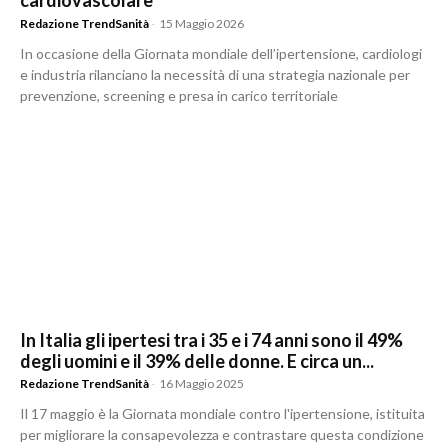
cardiovascolare
Redazione TrendSanità
-
15 Maggio 2026
In occasione della Giornata mondiale dell’ipertensione, cardiologi
e industria rilanciano la necessità di una strategia nazionale per
prevenzione, screening e presa in carico territoriale
In Italia gli ipertesi tra i 35 e i 74 anni sono il 49%
degli uomini e il 39% delle donne. E circa un...
Redazione TrendSanità
-
16 Maggio 2025
Il 17 maggio è la Giornata mondiale contro l'ipertensione, istituita
per migliorare la consapevolezza e contrastare questa condizione