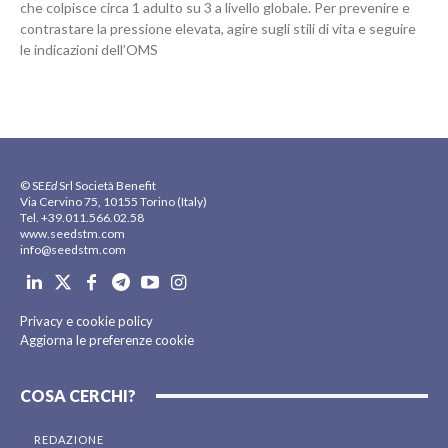
che colpisce circa 1 adulto su 3 a livello globale. Per prevenire e
contrastare la pressione elevata, agire sugli stili di vita e seguire
le indicazioni dell’OMS
© SE
Ed
Srl Società Benefit
Via Cervino 75, 10155 Torino (Italy)
Tel. +39.011.566.02.58
www.seedstm.com
info@seedstm.com
Privacy e cookie policy
Aggiorna le preferenze cookie
COSA CERCHI?
REDAZIONE