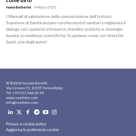
come dirlo
Ivana Barberini
-
4 Marzo 2025
I Manuali di valutazione della comunicazione dell’Istituto
Superiore di Sanità aiutano i professionisti sanitari a migliorare il
dialogo con i pazienti attraverso checklist pratiche e strategie
basate su evidenze scientifiche. Scopriamo come con Anna De
Santi, una degli autori
© SE
Ed
Srl Società Benefit
Via Cervino 75, 10155 Torino (Italy)
Tel. +39.011.566.02.58
www.seedstm.com
info@seedstm.com
Privacy e cookie policy
Aggiorna le preferenze cookie