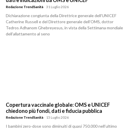
dati e indicazioni da OMS e UNICEF
Redazione TrendSanità
-
31 Luglio 2026
Dichiarazione congiunta della Direttrice generale dell’UNICEF
Catherine Russell e del Direttore generale dell’OMS, dottor
Tedros Adhanom Ghebreyesus, in vista della Settimana mondiale
dell’allattamento al seno
Copertura vaccinale globale: OMS e UNICEF
chiedono più fondi, dati e fiducia pubblica
Redazione TrendSanità
-
15 Luglio 2026
I bambini zero-dose sono diminuiti di quasi 750.000 nell’ultimo