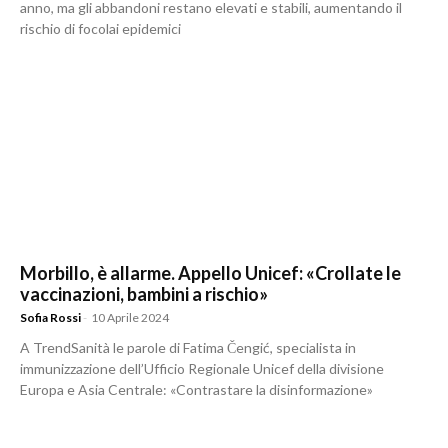
anno, ma gli abbandoni restano elevati e stabili, aumentando il
rischio di focolai epidemici
Morbillo, è allarme. Appello Unicef: «Crollate le
vaccinazioni, bambini a rischio»
Sofia Rossi
-
10 Aprile 2024
A TrendSanità le parole di Fatima Čengić, specialista in
immunizzazione dell’Ufficio Regionale Unicef della divisione
Europa e Asia Centrale: «Contrastare la disinformazione»