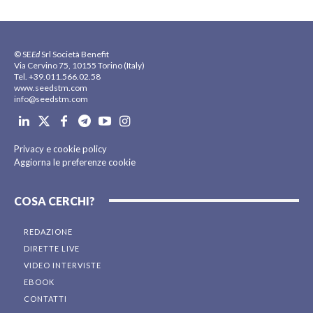
© SE
Ed
Srl Società Benefit
Via Cervino 75, 10155 Torino (Italy)
Tel. +39.011.566.02.58
www.seedstm.com
info@seedstm.com
Privacy e cookie policy
Aggiorna le preferenze cookie
COSA CERCHI?
REDAZIONE
DIRETTE LIVE
VIDEO INTERVISTE
EBOOK
CONTATTI