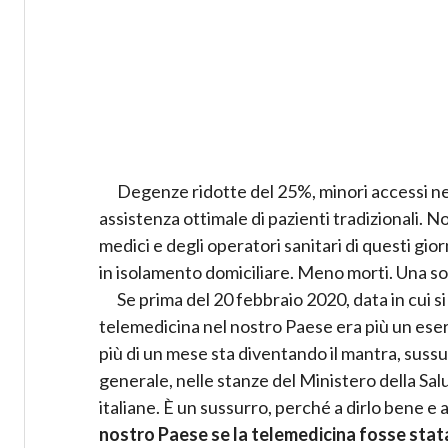
Degenze ridotte del 25%, minori accessi neg
assistenza ottimale di pazienti tradizionali. N
medici e degli operatori sanitari di questi gio
in isolamento domiciliare. Meno morti. Una so
Se prima del 20 febbraio 2020, data in cui si i
telemedicina nel nostro Paese era più un eser
più di un mese sta diventando il mantra, sussur
generale, nelle stanze del Ministero della Salu
italiane. È un sussurro, perché a dirlo bene e 
nostro Paese se la telemedicina fosse stat