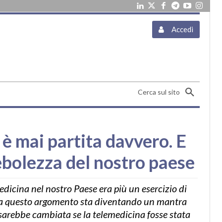
Accedi
Cerca sul sito
 è mai partita davvero. E
debolezza del nostro paese
dicina nel nostro Paese era più un esercizio di
ora questo argomento sta diventando un mantra
ne sarebbe cambiata se la telemedicina fosse stata