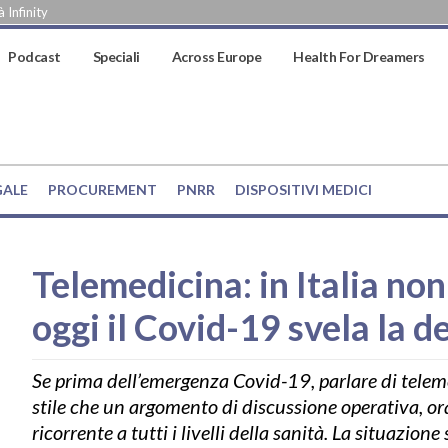
 Infinity
Podcast
Speciali
Across Europe
Health For Dreamers
GALE
PROCUREMENT
PNRR
DISPOSITIVI MEDICI
Telemedicina: in Italia non
oggi il Covid-19 svela la 
Se prima dell’emergenza Covid-19, parlare di teleme
stile che un argomento di discussione operativa, 
ricorrente a tutti i livelli della sanità. La situazio