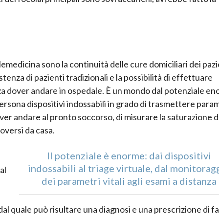
telemedicina sono la continuità delle cure domiciliari dei pazi
stenza di pazienti tradizionali e la possibilità di effettuare
nza dover andare in ospedale. È un mondo dal potenziale en
persona dispositivi indossabili in grado di trasmettere para
 dover andare al pronto soccorso, di misurare la saturazione d
oversi da casa.
Il potenziale è enorme: dai dispositivi
indossabili al triage virtuale, dal monitorag
al
dei parametri vitali agli esami a distanza
, dal quale può risultare una diagnosi e una prescrizione di f