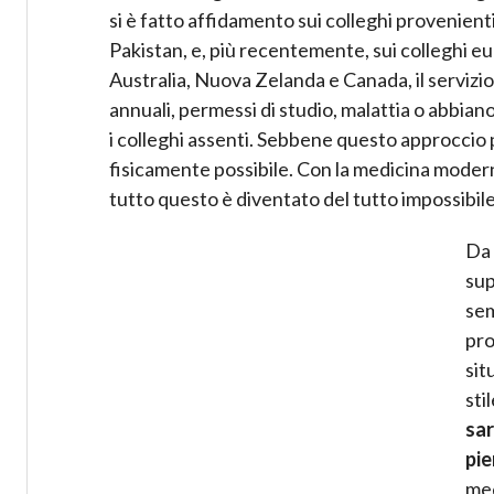
si è fatto affidamento sui colleghi provenienti
Pakistan, e, più recentemente, sui colleghi eu
Australia, Nuova Zelanda e Canada, il servizi
annuali, permessi di studio, malattia o abbiano
i colleghi assenti. Sebbene questo approccio 
fisicamente possibile. Con la medicina moderna
tutto questo è diventato del tutto impossibile
Da 
sup
sem
pro
sit
sti
sar
pi
med