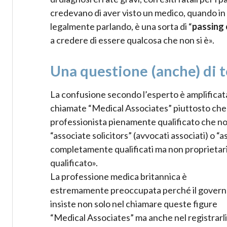
credevano di aver visto un medico, quando in
legalmente parlando, è una sorta di “
passing 
a credere di essere qualcosa che non si è».
Una questione (anche) di 
La confusione secondo l’esperto è amplificata
chiamate “Medical Associates” piuttosto che 
professionista pienamente qualificato che non
“associate solicitors” (avvocati associati) o “
completamente qualificati ma non proprietari
qualificato».
La professione medica britannica è
estremamente preoccupata perché il gover
insiste non solo nel chiamare queste figure
“Medical Associates” ma anche nel registrarli