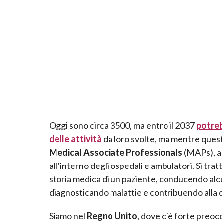
Oggi sono circa 3500, ma entro il 2037
potreb
delle attività
da loro svolte, ma mentre questa 
Medical Associate Professionals
(MAPs), as
all’interno degli ospedali e ambulatori. Si tra
storia medica di un paziente, conducendo alcuni
diagnosticando malattie e contribuendo alla d
Siamo nel
Regno Unito
, dove c’è forte preo