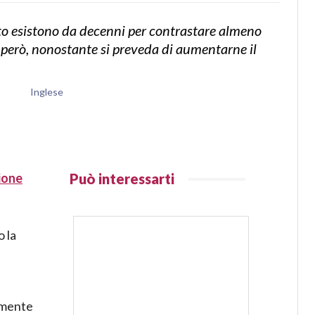
ito esistono da decenni per contrastare almeno
 però, nonostante si preveda di aumentarne il
Inglese
ione
Può interessarti
o la
amente