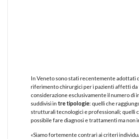
In Veneto sono stati recentemente adottati due
riferimento chirurgici per i pazienti affetti d
considerazione esclusivamente il numero di int
suddivisi in
tre tipologie
: quelli che raggiungo
strutturali tecnologici e professionali; quelli 
possibile fare diagnosi e trattamenti ma non i
«Siamo fortemente contrari ai criteri individu