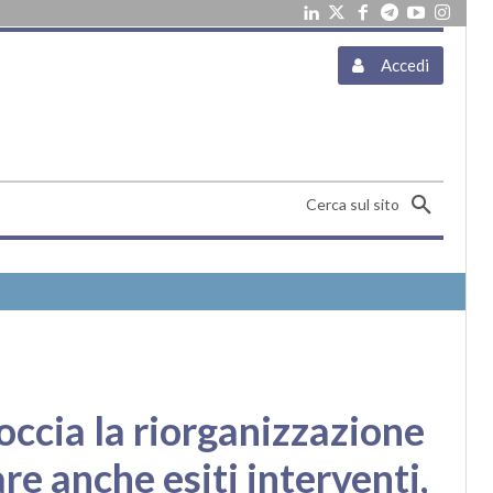
Accedi
Cerca sul sito
cia la riorganizzazione
re anche esiti interventi,