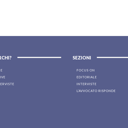
RCHI?
SEZIONI
NE
FOCUS ON
IVE
EDITORIALE
TERVISTE
INTERVISTE
L’AVVOCATO RISPONDE
I