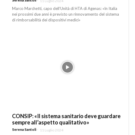
Serena Santoli
-
11 Luglio 2024
Marco Marchetti, capo dell’Unità di HTA di Agenas: «In Italia
nei prossimi due anni è previsto un rinnovamento del sistema
di rimborsabilità dei dispositivi medici»
CONSIP: «Il sistema sanitario deve guardare
sempre all’aspetto qualitativo»
Serena Santoli
-
11 Luglio 2024