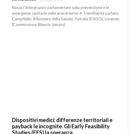
Nasce l’Intergruppo parlamentare sulla prevenzione e le
emergenze sanitarie nelle aree interne. A TrendSanità parlano
Campitiello (Ministero della Salute), Petralia (FIASO), Lorenzin
(Commissione Bilancio Senato)
Dispositivi medici: differenze territoriali e
payback le incognite. Gli Early Feasibility
Studies (EFS) la speranza