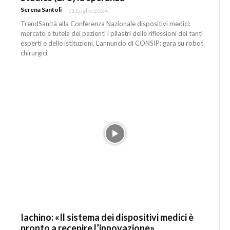
Serena Santoli
-
11 Luglio 2024
TrendSanità alla Conferenza Nazionale dispositivi medici:
mercato e tutela dei pazienti i pilastri delle riflessioni dei tanti
esperti e delle istituzioni. L’annuncio di CONSIP: gara su robot
chirurgici
Iachino: «Il sistema dei dispositivi medici è
pronto a recepire l’innovazione»