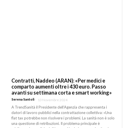
Contratti, Naddeo (ARAN): «Per medici e
comparto aumenti oltre i 430 euro. Passo
avanti su settimana corta e smart working»
Serena Santoli
-
13 Novembre 2024
A TrendSanità il Presidente dell’Agenzia che rappresenta i
datori di lavoro pubblici nella contrattazione collettiva: «Una
flat tax potrebbe non risolvere i problemi. La sanità non è solo
una questione di retribuzioni. Il problema principale è