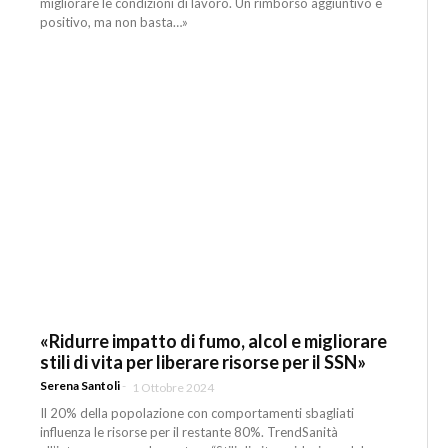
migliorare le condizioni di lavoro. Un rimborso aggiuntivo è
positivo, ma non basta…»
«Ridurre impatto di fumo, alcol e migliorare
stili di vita per liberare risorse per il SSN»
Serena Santoli
-
1 Ottobre 2024
Il 20% della popolazione con comportamenti sbagliati
influenza le risorse per il restante 80%. TrendSanità