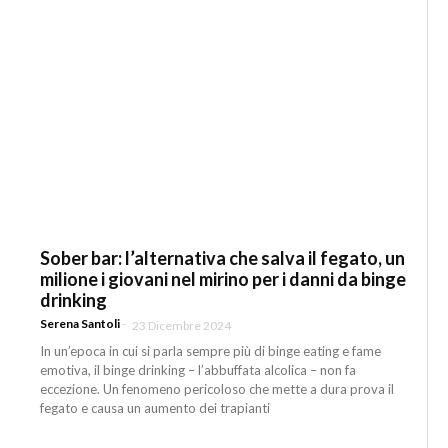
Sober bar: l’alternativa che salva il fegato, un
milione i giovani nel mirino per i danni da binge
drinking
Serena Santoli
-
23 Dicembre 2024
In un’epoca in cui si parla sempre più di binge eating e fame
emotiva, il binge drinking – l’abbuffata alcolica – non fa
eccezione. Un fenomeno pericoloso che mette a dura prova il
fegato e causa un aumento dei trapianti