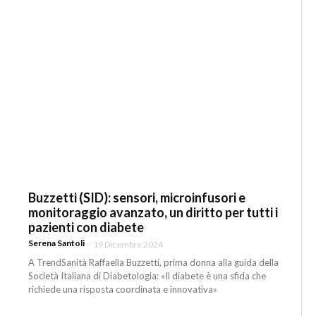
Buzzetti (SID): sensori, microinfusori e
monitoraggio avanzato, un diritto per tutti i
pazienti con diabete
Serena Santoli
-
19 Dicembre 2024
A TrendSanità Raffaella Buzzetti, prima donna alla guida della
Società Italiana di Diabetologia: «Il diabete è una sfida che
richiede una risposta coordinata e innovativa»