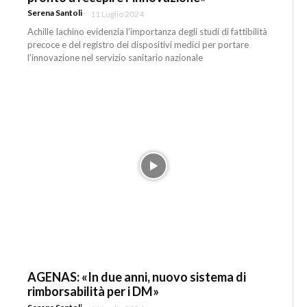
Serena Santoli
-
11 Luglio 2024
Achille Iachino evidenzia l’importanza degli studi di fattibilità
precoce e del registro dei dispositivi medici per portare
l’innovazione nel servizio sanitario nazionale
AGENAS: «In due anni, nuovo sistema di
rimborsabilità per i DM»