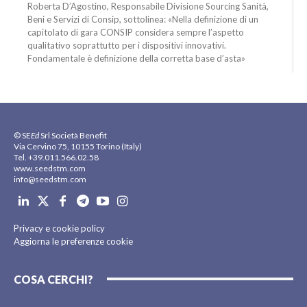
Roberta D’Agostino, Responsabile Divisione Sourcing Sanità,
Beni e Servizi di Consip, sottolinea: «Nella definizione di un
capitolato di gara CONSIP considera sempre l’aspetto
qualitativo soprattutto per i dispositivi innovativi.
Fondamentale è definizione della corretta base d’asta»
© SE
Ed
Srl Società Benefit
Via Cervino 75, 10155 Torino (Italy)
Tel. +39.011.566.02.58
www.seedstm.com
info@seedstm.com
Privacy e cookie policy
Aggiorna le preferenze cookie
COSA CERCHI?