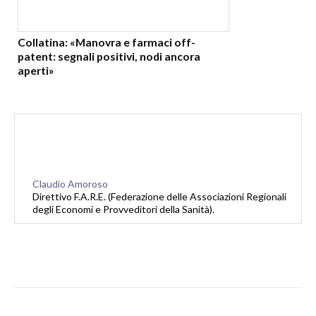
Collatina: «Manovra e farmaci off-
patent: segnali positivi, nodi ancora
aperti»
Claudio Amoroso
Direttivo F.A.R.E. (Federazione delle Associazioni Regionali
degli Economi e Provveditori della Sanità).