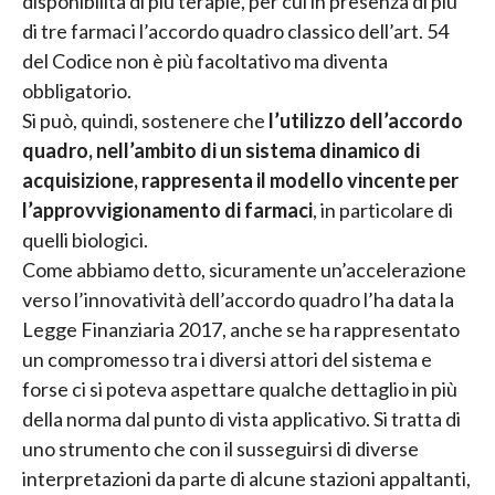
disponibilità di più terapie, per cui in presenza di più
di tre farmaci l’accordo quadro classico dell’art. 54
del Codice non è più facoltativo ma diventa
obbligatorio.
Si può, quindi, sostenere che
l’utilizzo dell’accordo
quadro, nell’ambito di un sistema dinamico di
acquisizione, rappresenta il modello vincente per
l’approvvigionamento di farmaci
, in particolare di
quelli biologici.
Come abbiamo detto, sicuramente un’accelerazione
verso l’innovatività dell’accordo quadro l’ha data la
Legge Finanziaria 2017, anche se ha rappresentato
un compromesso tra i diversi attori del sistema e
forse ci si poteva aspettare qualche dettaglio in più
della norma dal punto di vista applicativo. Si tratta di
uno strumento che con il susseguirsi di diverse
interpretazioni da parte di alcune stazioni appaltanti,