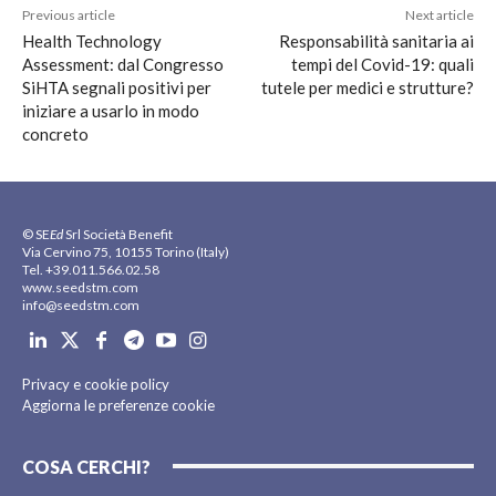
Previous article
Next article
Health Technology
Responsabilità sanitaria ai
Assessment: dal Congresso
tempi del Covid-19: quali
SiHTA segnali positivi per
tutele per medici e strutture?
iniziare a usarlo in modo
concreto
© SE
Ed
Srl Società Benefit
Via Cervino 75, 10155 Torino (Italy)
Tel. +39.011.566.02.58
www.seedstm.com
info@seedstm.com
Privacy e cookie policy
Aggiorna le preferenze cookie
COSA CERCHI?