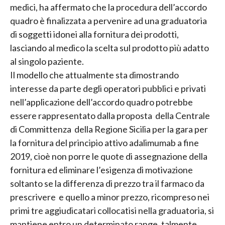
medici, ha affermato che la procedura dell’accordo
quadro è finalizzata a pervenire ad una graduatoria
di soggetti idonei alla fornitura dei prodotti,
lasciando al medico la scelta sul prodotto più adatto
al singolo paziente.
Il modello che attualmente sta dimostrando
interesse da parte degli operatori pubblici e privati
nell’applicazione dell’accordo quadro potrebbe
essere rappresentato dalla proposta della Centrale
di Committenza della Regione Sicilia per la gara per
la fornitura del principio attivo adalimumab a fine
2019, cioè non porre le quote di assegnazione della
fornitura ed eliminare l’esigenza di motivazione
soltanto se la differenza di prezzo tra il farmaco da
prescrivere e quello a minor prezzo, ricompreso nei
primi tre aggiudicatari collocatisi nella graduatoria, si
mantiene entro un determinato range, talmente