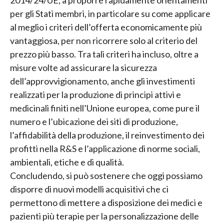
2014/24/UE, a proporre rapidamente orientamenti
per gli Stati membri, in particolare su come applicare
al meglio i criteri dell’offerta economicamente più
vantaggiosa, per non ricorrere solo al criterio del
prezzo più basso. Tra tali criteri ha incluso, oltre a
misure volte ad assicurare la sicurezza
dell’approvvigionamento, anche gli investimenti
realizzati per la produzione di principi attivi e
medicinali finiti nell’Unione europea, come pure il
numero e l’ubicazione dei siti di produzione,
l’affidabilità della produzione, il reinvestimento dei
profitti nella R&S e l’applicazione di norme sociali,
ambientali, etiche e di qualità.
Concludendo, si può sostenere che oggi possiamo
disporre di nuovi modelli acquisitivi che ci
permettono di mettere a disposizione dei medici e
pazienti più terapie per la personalizzazione delle