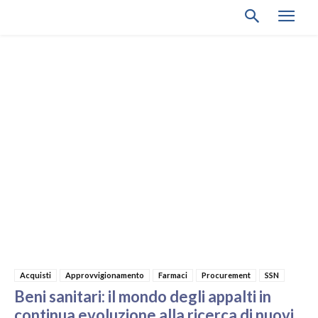
Acquisti
Approvvigionamento
Farmaci
Procurement
SSN
Beni sanitari: il mondo degli appalti in
continua evoluzione alla ricerca di nuovi