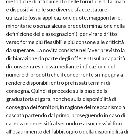
metodiche di affidamento delle forniture di farmaci
e dispositivi nelle sue diverse sfaccettature
utilizzate (ossia applicazione quote, maggioritarie,
minoritarie o senza alcuna predeterminazione nella
definizione delle assegnazioni), per virare dritto
verso forme più flessibili e più consone alle criticità
da superare. La novità consiste nell’aver previsto la
dichiarazione da parte degli offerenti sulla capacità
di consegna espressa mediante indicazione del
numero di prodotti che il concorrente si impegna a
rendere disponibili entro prefissati termini di
consegna. Quindi si procede sulla base della
graduatoria di gara, nonché sulla disponibilità di
consegna dei fornitori, in ragione del meccanismo a
cascata partendo dal primo, proseguendo in caso di
carenza e necessità al secondo e ai successivi fino
all’esaurimento del fabbisogno o della disponibilità di