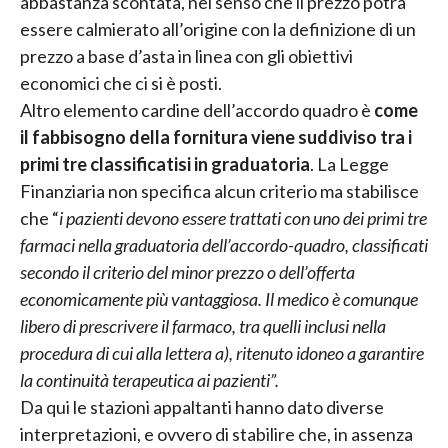
abbastanza scontata, nel senso che il prezzo potrà
essere calmierato all’origine con la definizione di un
prezzo a base d’asta in linea con gli obiettivi
economici che ci si è posti.
Altro elemento cardine dell’accordo quadro è
come
il fabbisogno della fornitura viene suddiviso tra i
primi tre classificatisi in graduatoria
. La Legge
Finanziaria non specifica alcun criterio ma stabilisce
che “
i pazienti devono essere trattati con uno dei primi tre
farmaci nella graduatoria dell’accordo-quadro, classificati
secondo il criterio del minor prezzo o dell’offerta
economicamente più vantaggiosa. Il medico è comunque
libero di prescrivere il farmaco, tra quelli inclusi nella
procedura di cui alla lettera a), ritenuto idoneo a garantire
la continuità terapeutica ai pazienti”.
Da qui le stazioni appaltanti hanno dato diverse
interpretazioni, e ovvero di stabilire che, in assenza