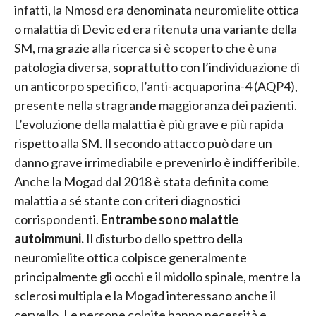
infatti, la Nmosd era denominata neuromielite ottica
o malattia di Devic ed era ritenuta una variante della
SM, ma grazie alla ricerca si è scoperto che è una
patologia diversa, soprattutto con l’individuazione di
un anticorpo specifico, l’anti-acquaporina-4 (AQP4),
presente nella stragrande maggioranza dei pazienti.
L’evoluzione della malattia è più grave e più rapida
rispetto alla SM. Il secondo attacco può dare un
danno grave irrimediabile e prevenirlo è indifferibile.
Anche la Mogad dal 2018 è stata definita come
malattia a sé stante con criteri diagnostici
corrispondenti.
Entrambe sono malattie
autoimmuni.
Il disturbo dello spettro della
neuromielite ottica colpisce generalmente
principalmente gli occhi e il midollo spinale, mentre la
sclerosi multipla e la Mogad interessano anche il
cervello. Le persone colpite hanno necessità e