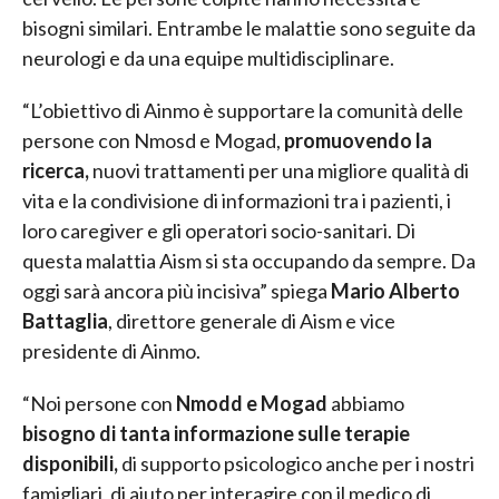
bisogni similari. Entrambe le malattie sono seguite da
neurologi e da una equipe multidisciplinare.
“L’obiettivo di Ainmo è supportare la comunità delle
persone con Nmosd e Mogad,
promuovendo la
ricerca,
nuovi trattamenti per una migliore qualità di
vita e la condivisione di informazioni tra i pazienti, i
loro caregiver e gli operatori socio-sanitari. Di
questa malattia Aism si sta occupando da sempre. Da
oggi sarà ancora più incisiva” spiega
Mario Alberto
Battaglia
, direttore generale di Aism e vice
presidente di Ainmo.
“Noi persone con
Nmodd e Mogad
abbiamo
bisogno di tanta informazione sulle terapie
disponibili,
di supporto psicologico anche per i nostri
famigliari, di aiuto per interagire con il medico di