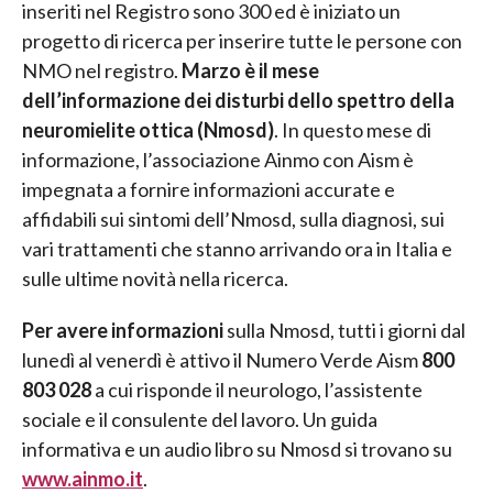
inseriti nel Registro sono 300 ed è iniziato un
progetto di ricerca per inserire tutte le persone con
NMO nel registro.
Marzo è il mese
dell’informazione dei disturbi dello spettro della
neuromielite ottica (Nmosd)
. In questo mese di
informazione, l’associazione Ainmo con Aism è
impegnata a fornire informazioni accurate e
affidabili sui sintomi dell’Nmosd, sulla diagnosi, sui
vari trattamenti che stanno arrivando ora in Italia e
sulle ultime novità nella ricerca.
Per avere informazioni
sulla Nmosd, tutti i giorni dal
lunedì al venerdì è attivo il Numero Verde Aism
800
803 028
a cui risponde il neurologo, l’assistente
sociale e il consulente del lavoro. Un guida
informativa e un audio libro su Nmosd si trovano su
www.ainmo.it
.