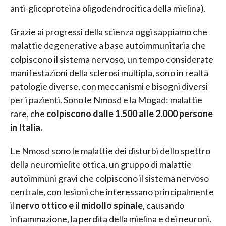
anti-glicoproteina oligodendrocitica della mielina).
Grazie ai progressi della scienza oggi sappiamo che
malattie degenerative a base autoimmunitaria che
colpiscono il sistema nervoso, un tempo considerate
manifestazioni della sclerosi multipla, sono in realtà
patologie diverse, con meccanismi e bisogni diversi
per i pazienti. Sono le Nmosd e la Mogad: malattie
rare, che
colpiscono dalle 1.500 alle 2.000 persone
in Italia.
Le Nmosd sono le malattie dei disturbi dello spettro
della neuromielite ottica, un gruppo di malattie
autoimmuni gravi che colpiscono il sistema nervoso
centrale, con lesioni che interessano principalmente
il
nervo ottico e il midollo spinale
, causando
infiammazione, la perdita della mielina e dei neuroni.