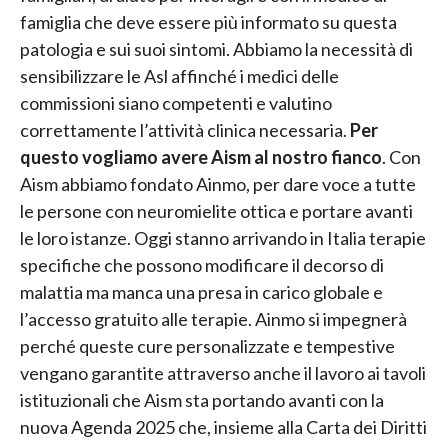
famiglia che deve essere più informato su questa
patologia e sui suoi sintomi. Abbiamo la necessità di
sensibilizzare le Asl affinché i medici delle
commissioni siano competenti e valutino
correttamente l’attività clinica necessaria.
Per
questo vogliamo avere Aism al nostro fianco
. Con
Aism abbiamo fondato Ainmo, per dare voce a tutte
le persone con neuromielite ottica e portare avanti
le loro istanze. Oggi stanno arrivando in Italia terapie
specifiche che possono modificare il decorso di
malattia ma manca una presa in carico globale e
l’accesso gratuito alle terapie. Ainmo si impegnerà
perché queste cure personalizzate e tempestive
vengano garantite attraverso anche il lavoro ai tavoli
istituzionali che Aism sta portando avanti con la
nuova Agenda 2025 che, insieme alla Carta dei Diritti