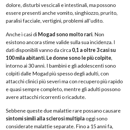
dolore, disturbi vescicali e intestinali, ma possono
essere presenti anche vomito, singhiozzo, prurito,
paralisi facciale, vertigini, problemi all’udito.
Anche i casi di
Mogad sono molto rari
. Non
esistono ancora stime valide sulla sua incidenza. I
dati disponibili vanno da circa
0,1 a oltre 3 casi su
100 mila abitanti. Le donne sono le più colpite
,
intorno ai 30 anni. I bambini e gli adolescenti sono
colpiti dalle Mogad più spesso degli adulti, con
attacchi clinici più severi ma con recupero più rapido
e quasi sempre completo, mentre gli adulti possono
avere attacchi ricorrenti o ricadute.
Sebbene queste due malattie rare possano causare
sintomi simili alla sclerosi multipla
oggi sono
considerate malattie separate. Fino a 15 anni fa,