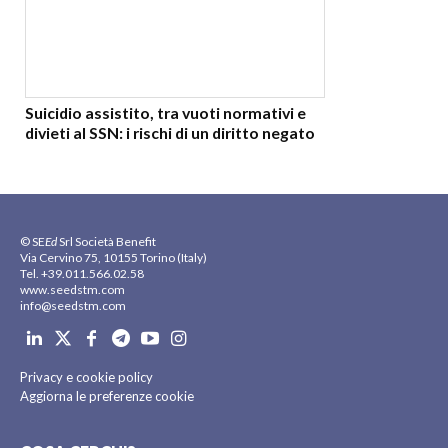
Suicidio assistito, tra vuoti normativi e
divieti al SSN: i rischi di un diritto negato
© SE
Ed
Srl Società Benefit
Via Cervino 75, 10155 Torino (Italy)
Tel. +39.011.566.02.58
www.seedstm.com
info@seedstm.com
Privacy e cookie policy
Aggiorna le preferenze cookie