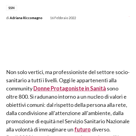
SSN
-
di
Adriana Riccomagno
16 Febbraio 2022
Non solo vertici, ma professioniste del settore socio-
sanitario a tutti i livelli. Oggi le appartenenti alla
community
Donne Protagoniste in Sanità
sono
oltre 800. Si radunano intorno a un nucleo di valori e
obiettivi comuni: dal rispetto della persona alla rete,
dalla condivisione all’attenzione all’ambiente, dalla
promozione di equità nel Servizio Sanitario Nazionale
alla volontà di immaginare un
futuro
diverso.