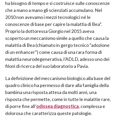
ha bisogno di tempo e si costruisce sulle conoscenze
che a mano a mano gli scienziati accumulano. Nel
2010 non avevamo i mezzi tecnologici né le
conoscenze di base per capire la malattia di Bea”.
Proprio la dottoressa Giorgio nel 2015 aveva
scoperto un meccanismo simile a quello che causa la
malattia di Bea (chiamato in gergo tecnico “adozione
di un enhancer”) come causa di una rara forma di
malattia neurodegenerativa, l’ADLD, adesso uno dei
filoni di ricerca del suo laboratorio a Pavia.
La definizione del meccanismo biologico alla base del
quadro clinico ha permesso di dare alla famiglia della
bambina una risposta attesa da molti anni, una
risposta che permette, come in tutte le malattie rare,
di porre fine all’
odissea diagnostica
, complessa e
dolorosa che caratterizza queste patologie.