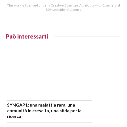
This work is licensed under a Creative Commons Attribution-NonCommercial
4.0 International License
Può interessarti
SYNGAP1: una malattia rara, una
comunità in crescita, una sfida per la
ricerca