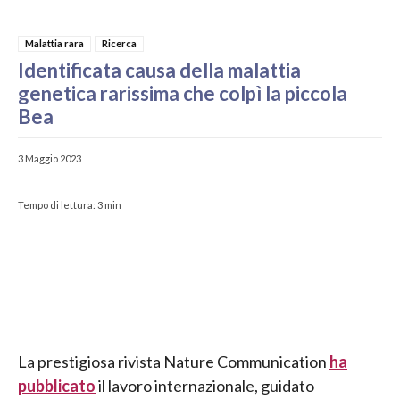
Malattia rara
Ricerca
Identificata causa della malattia
genetica rarissima che colpì la piccola
Bea
3 Maggio 2023
-
Tempo di lettura:
3
min
La prestigiosa rivista Nature Communication
ha
pubblicato
il lavoro internazionale, guidato