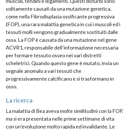
muscoli, tendini e legamenti. Questi disturbi sono
solitamente causati da una mutazione genetica,
come nella Fibrodisplasia ossificante progressiva
(FOP), una rara malattia genetica in cui i muscoli ed i
tessuti molli vengono gradualmente sostituiti dalle
ossa. La FOP è causata da una mutazione nel gene
ACVR1, responsabile dell’informazione necessaria
per formare tessuto osseo nei vari distretti
scheletrici. Quando questo gene è mutato, invia un
segnale anomalo a vari tessuti che
progressivamente calcificano e si trasformano in
osso.
La ricerca
La malattia di Bea aveva molte similitudini con la FOP,
ma si era presentata nelle prime settimane di vita
con un’evoluzione molto rapida ed invalidante. Le