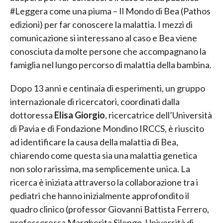
#Leggera come una piuma – Il Mondo di Bea (Pathos
edizioni) per far conoscere la malattia. I mezzi di
comunicazione si interessano al caso e Bea viene
conosciuta da molte persone che accompagnano la
famiglia nel lungo percorso di malattia della bambina.
Dopo 13 anni e centinaia di esperimenti, un gruppo
internazionale di ricercatori, coordinati dalla
dottoressa
Elisa Giorgio
, ricercatrice dell’Università
di Pavia e di Fondazione Mondino IRCCS, è riuscito
ad identificare la causa della malattia di Bea,
chiarendo come questa sia una malattia genetica
non solo rarissima, ma semplicemente unica. La
ricerca è iniziata attraverso la collaborazione tra i
pediatri che hanno inizialmente approfondito il
quadro clinico (professor Giovanni Battista Ferrero,
professoressa Margherita Silengo, Università di