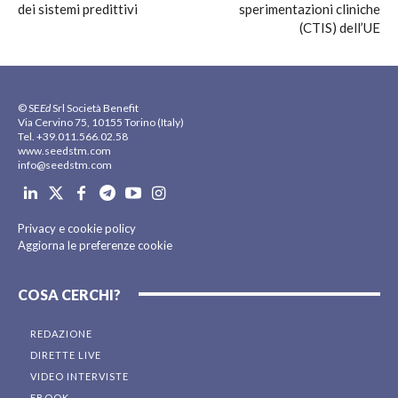
dei sistemi predittivi
sperimentazioni cliniche
(CTIS) dell’UE
© SE
Ed
Srl Società Benefit
Via Cervino 75, 10155 Torino (Italy)
Tel. +39.011.566.02.58
www.seedstm.com
info@seedstm.com
Privacy e cookie policy
Aggiorna le preferenze cookie
COSA CERCHI?
REDAZIONE
DIRETTE LIVE
VIDEO INTERVISTE
EBOOK