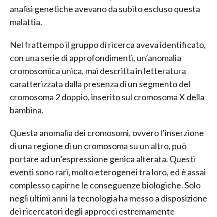
analisi genetiche avevano da subito escluso questa
malattia.
Nel frattempo il gruppo di ricerca aveva identificato,
con una serie di approfondimenti, un’anomalia
cromosomica unica, mai descritta in letteratura
caratterizzata dalla presenza di un segmento del
cromosoma 2 doppio, inserito sul cromosoma X della
bambina.
Questa anomalia dei cromosomi, ovvero l’inserzione
di una regione di un cromosoma su un altro, può
portare ad un’espressione genica alterata. Questi
eventi sono rari, molto eterogenei tra loro, ed è assai
complesso capirne le conseguenze biologiche. Solo
negli ultimi anni la tecnologia ha messo a disposizione
dei ricercatori degli approcci estremamente