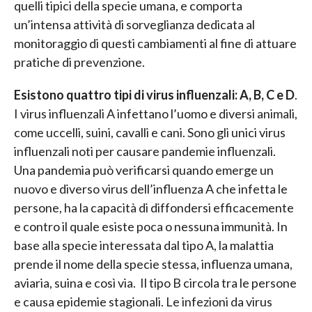
quelli tipici della specie umana, e comporta
un’intensa attività di sorveglianza dedicata al
monitoraggio di questi cambiamenti al fine di attuare
pratiche di prevenzione.
Esistono quattro tipi di virus influenzali: A, B, C e D
.
I virus influenzali A infettano l’uomo e diversi animali,
come uccelli, suini, cavalli e cani. Sono gli unici virus
influenzali noti per causare pandemie influenzali.
Una pandemia può verificarsi quando emerge un
nuovo e diverso virus dell’influenza A che infetta le
persone, ha la capacità di diffondersi efficacemente
e contro il quale esiste poca o nessuna immunità. In
base alla specie interessata dal tipo A, la malattia
prende il nome della specie stessa, influenza umana,
aviaria, suina e così via. Il tipo B circola tra le persone
e causa epidemie stagionali. Le infezioni da virus