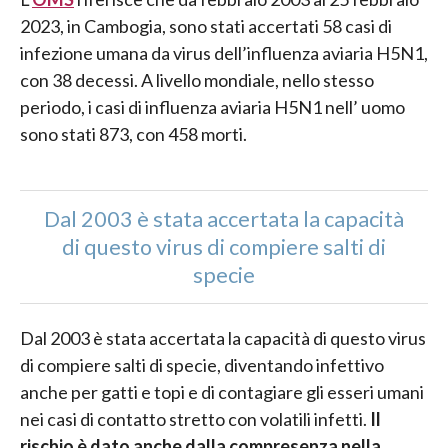
2023, in Cambogia, sono stati accertati 58 casi di
infezione umana da virus dell’influenza aviaria H5N1,
con 38 decessi. A livello mondiale, nello stesso
periodo, i casi di influenza aviaria H5N1 nell’ uomo
sono stati 873, con 458 morti.
Dal 2003 è stata accertata la capacità
di questo virus di compiere salti di
specie
Dal 2003 è stata accertata la capacità di questo virus
di compiere salti di specie, diventando infettivo
anche per gatti e topi e di contagiare gli esseri umani
nei casi di contatto stretto con volatili infetti.
Il
rischio è dato anche dalla compresenza nella