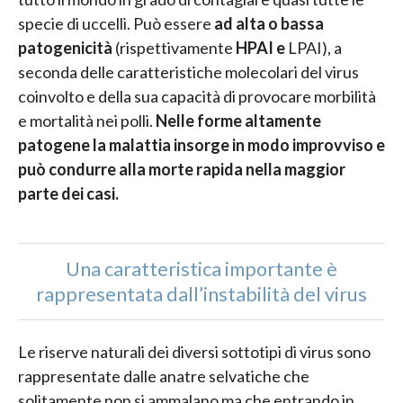
specie di uccelli. Può essere
ad alta o bassa
patogenicità
(rispettivamente
HPAI e
LPAI), a
seconda delle caratteristiche molecolari del virus
coinvolto e della sua capacità di provocare morbilità
e mortalità nei polli.
Nelle forme altamente
patogene la malattia insorge in modo improvviso e
può condurre alla morte rapida nella maggior
parte dei casi.
Una caratteristica importante è
rappresentata dall’instabilità del virus
Le riserve naturali dei diversi sottotipi di virus sono
rappresentate dalle anatre selvatiche che
solitamente non si ammalano ma che entrando in