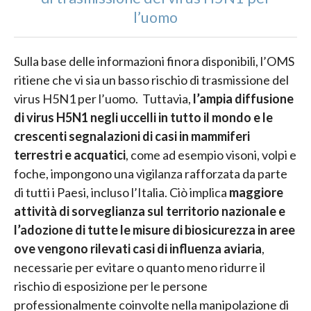
l’uomo
Sulla base delle informazioni finora disponibili, l’OMS
ritiene che vi sia un basso rischio di trasmissione del
virus H5N1 per l’uomo. Tuttavia,
l’ampia diffusione
di virus H5N1 negli uccelli in tutto il mondo e le
crescenti segnalazioni di casi in mammiferi
terrestri e acquatici
, come ad esempio visoni, volpi e
foche, impongono una vigilanza rafforzata da parte
di tutti i Paesi, incluso l’Italia. Ciò implica
maggiore
attività di sorveglianza sul territorio nazionale e
l’adozione di tutte le misure di biosicurezza in aree
ove vengono rilevati casi di influenza aviaria
,
necessarie per evitare o quanto meno ridurre il
rischio di esposizione per le persone
professionalmente coinvolte nella manipolazione di