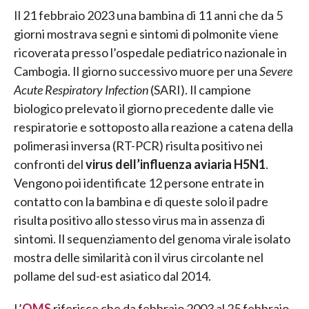
Il 21 febbraio 2023 una bambina di 11 anni che da 5
giorni mostrava segni e sintomi di polmonite viene
ricoverata presso l’ospedale pediatrico nazionale in
Cambogia. Il giorno successivo muore per una
Severe
Acute Respiratory Infection
(SARI). Il campione
biologico prelevato il giorno precedente dalle vie
respiratorie e sottoposto alla reazione a catena della
polimerasi inversa (RT-PCR) risulta positivo nei
confronti del
virus dell’influenza aviaria H5N1
.
Vengono poi identificate 12 persone entrate in
contatto con la bambina e di queste solo il padre
risulta positivo allo stesso virus ma in assenza di
sintomi. Il sequenziamento del genoma virale isolato
mostra delle similarità con il virus circolante nel
pollame del sud-est asiatico dal 2014.
L’
OMS
riferisce che da febbraio 2003 al 25 febbraio