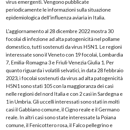
virus emergenti. Vengono pubblicate
periodicamente le informazioni sulla situazione
epidemiologica dell’influenza aviaria in Italia.
L’aggiornamento al 28 dicembre 2022 mostra 30
focolai di infezione ad alta patogenicità nel pollame
domestico, tutti sostenuti da virus H5N1. Le regioni
interessate sono il Veneto con 19 focolai, Lombardia
7, Emilia-Romagna 3 e Friuli-Venezia Giulia 1. Per
quanto riguarda i volatili selvatici, in data 28 febbraio
2023, i focolai sostenuti da virus ad alta patogenicità
H5N1 sono stati 105 con la maggioranza dei casi
nelle regioni del nord Italia e con 2 casi in Sardegna e
1 in Umbria. Gli uccelli interessati sono stati in molti
casi il Gabbiano comune, il Cigno reale e il Germano
reale. In altri casi sono state interessate la Poiana
comune, il Fenicottero rosa, il Falco pellegrino e