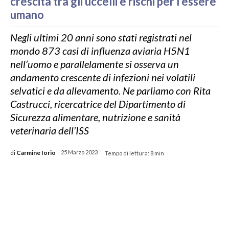
crescita tra gli uccelli e rischi per l’essere
umano
Negli ultimi 20 anni sono stati registrati nel
mondo 873 casi di influenza aviaria H5N1
nell’uomo e parallelamente si osserva un
andamento crescente di infezioni nei volatili
selvatici e da allevamento. Ne parliamo con Rita
Castrucci, ricercatrice del Dipartimento di
Sicurezza alimentare, nutrizione e sanità
veterinaria dell’ISS
-
di
Carmine Iorio
25 Marzo 2023
Tempo di lettura:
8
min