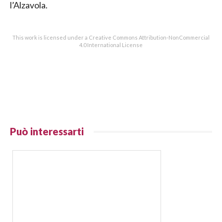
l’Alzavola.
This work is licensed under a Creative Commons Attribution-NonCommercial
4.0 International License
Può interessarti