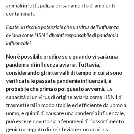
animali infetti, pulizia e risanamento di ambienti
contaminati.
Esiste un rischio potenziale che un virus dell’influenza
aviaria come H5N1 diventi responsabile di pandemia
influenzale?
Non è possibile predire se e quando vi sarà una
pandemia di influenza aviaria
.
Tuttavia,
considerando gli intervalli di tempo in cui si sono
verificate le passate pandemie influenzali, è
probabile che prima o poi questo avverrà
. La
capacità di un virus di origine aviaria come H5N1 di
trasmettersi in modo stabile ed efficiente da uomo a
uomo, e quindi di causare una pandemia influenzale,
può essere dovuto sia a fenomeni di riassortimento
genico a seguito di co-infezione con un virus