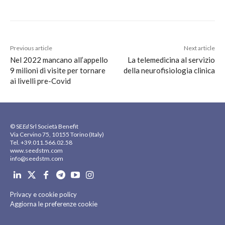
Previous article
Next article
Nel 2022 mancano all’appello
La telemedicina al servizio
9 milioni di visite per tornare
della neurofisiologia clinica
ai livelli pre-Covid
© SE
Ed
Srl Società Benefit
Via Cervino 75, 10155 Torino (Italy)
Tel. +39.011.566.02.58
www.seedstm.com
info@seedstm.com
Privacy e cookie policy
Aggiorna le preferenze cookie