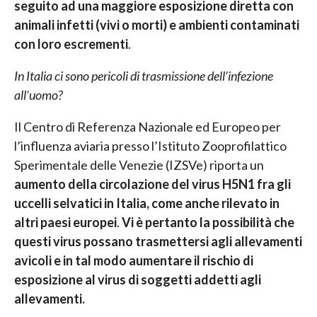
seguito ad una maggiore esposizione diretta con
animali infetti (vivi o morti) e ambienti contaminati
con loro escrementi
.
In Italia ci sono pericoli di trasmissione dell’infezione
all’uomo?
Il Centro di Referenza Nazionale ed Europeo per
l’influenza aviaria presso l’Istituto Zooprofilattico
Sperimentale delle Venezie (IZSVe) riporta un
aumento della circolazione del virus H5N1 fra gli
uccelli selvatici in Italia, come anche rilevato in
altri paesi europei
.
Vi è pertanto la possibilità che
questi virus possano trasmettersi agli allevamenti
avicoli e in tal modo aumentare il rischio di
esposizione al virus di soggetti addetti agli
allevamenti.