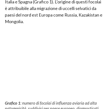
Italia e Spagna (Grafico 1). L’origine di questi focolai
è attribuibile alla migrazione di uccelli selvatici da
paesi del nord est Europa come Russia, Kazakistan e
Mongolia.
Grafico 1
: numero di focolai di influenza aviaria ad alta
patogenicità, suddivisi per paese europeo, diagnosticati