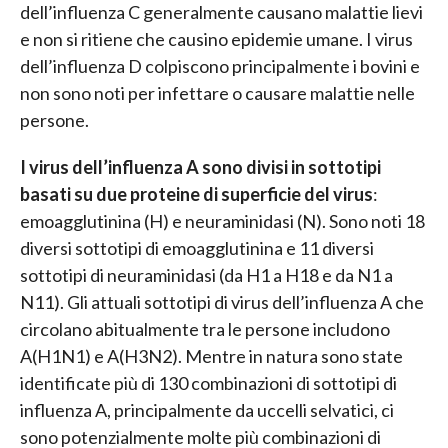
dell’influenza C generalmente causano malattie lievi
e non si ritiene che causino epidemie umane. I virus
dell’influenza D colpiscono principalmente i bovini e
non sono noti per infettare o causare malattie nelle
persone.
I virus dell’influenza A sono divisi in sottotipi
basati su due proteine di superficie del virus
:
emoagglutinina (H) e neuraminidasi (N). Sono noti 18
diversi sottotipi di emoagglutinina e 11 diversi
sottotipi di neuraminidasi (da H1 a H18 e da N1 a
N11). Gli attuali sottotipi di virus dell’influenza A che
circolano abitualmente tra le persone includono
A(H1N1) e A(H3N2). Mentre in natura sono state
identificate più di 130 combinazioni di sottotipi di
influenza A, principalmente da uccelli selvatici, ci
sono potenzialmente molte più combinazioni di