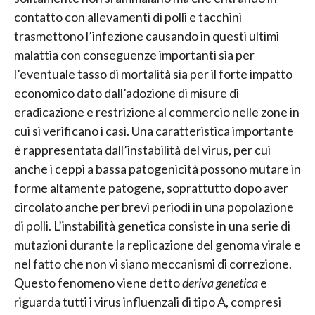
contatto con allevamenti di polli e tacchini
trasmettono l’infezione causando in questi ultimi
malattia con conseguenze importanti sia per
l’eventuale tasso di mortalità sia per il forte impatto
economico dato dall’adozione di misure di
eradicazione e restrizione al commercio nelle zone in
cui si verificano i casi. Una caratteristica importante
è rappresentata dall’instabilità del virus, per cui
anche i ceppi a bassa patogenicità possono mutare in
forme altamente patogene, soprattutto dopo aver
circolato anche per brevi periodi in una popolazione
di polli. L’instabilità genetica consiste in una serie di
mutazioni durante la replicazione del genoma virale e
nel fatto che non vi siano meccanismi di correzione.
Questo fenomeno viene detto
deriva genetica
e
riguarda tutti i virus influenzali di tipo A, compresi