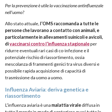
Per la prevenzione è utile la vaccinazione antinfluenzale
nell’uomo?
Allo stato attuale,
l’OMS raccomanda a tutte le
persone che lavorano a contatto con animali, e
particolarmente in allevamenti suinicoli e avicoli,
di
vaccinarsi contro l’influenza stagionale
per
ridurre eventuali rari casi di co-infezione e il
potenziale rischio di riassortimento, ossia
mescolanza di frammenti genici tra virus diversi e
possibile rapida acquisizione di capacità di
trasmissione da uomo a uomo.
Influenza Aviaria: deriva genetica e
riassortimento
L’influenza aviaria è una
malattia virale
diffusa in
tutto il mondo in grado di contagiare quasi tutte le