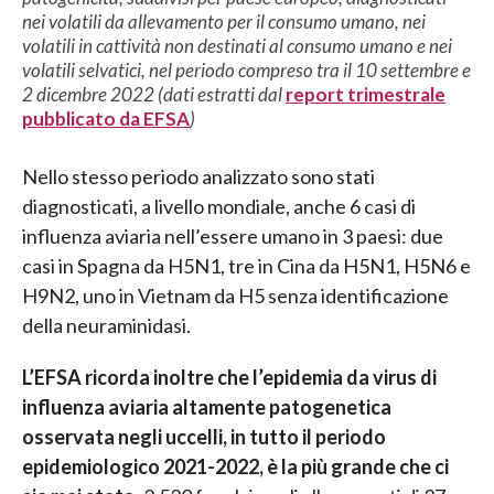
nei volatili da allevamento per il consumo umano, nei
volatili in cattività non destinati al consumo umano e nei
volatili selvatici, nel periodo compreso tra il 10 settembre e
2 dicembre 2022 (dati estratti dal
report trimestrale
pubblicato da EFSA
)
Nello stesso periodo analizzato sono stati
diagnosticati, a livello mondiale, anche 6 casi di
influenza aviaria nell’essere umano in 3 paesi: due
casi in Spagna da H5N1, tre in Cina da H5N1, H5N6 e
H9N2, uno in Vietnam da H5 senza identificazione
della neuraminidasi.
L’EFSA ricorda inoltre che l’epidemia da virus di
influenza aviaria altamente patogenetica
osservata negli uccelli, in tutto il periodo
epidemiologico 2021-2022, è la più grande che ci