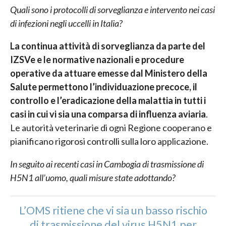
Quali sono i protocolli di sorveglianza e intervento nei casi
di infezioni negli uccelli in Italia?
La continua attività di sorveglianza da parte del
IZSVe e le normative nazionali e procedure
operative da attuare emesse dal Ministero della
Salute permettono l’individuazione precoce, il
controllo e l’eradicazione della malattia in tutti i
casi in cui vi sia una comparsa di influenza aviaria
.
Le autorità veterinarie di ogni Regione cooperano e
pianificano rigorosi controlli sulla loro applicazione.
In seguito ai recenti casi in Cambogia di trasmissione di
H5N1 all’uomo, quali misure state adottando?
L’OMS ritiene che vi sia un basso rischio
di trasmissione del virus H5N1 per