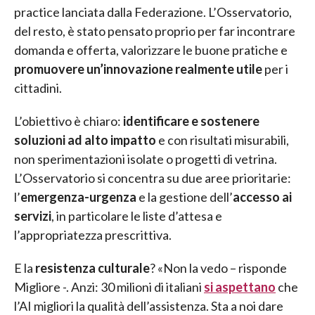
practice lanciata dalla Federazione. L’Osservatorio,
del resto, è stato pensato proprio per far incontrare
domanda e offerta, valorizzare le buone pratiche e
promuovere un’innovazione realmente utile
per i
cittadini.
L’obiettivo è chiaro:
identificare e sostenere
soluzioni ad alto impatto
e con risultati misurabili,
non sperimentazioni isolate o progetti di vetrina.
L’Osservatorio si concentra su due aree prioritarie:
l’
emergenza-urgenza
e la gestione dell’
accesso ai
servizi
, in particolare le liste d’attesa e
l’appropriatezza prescrittiva.
E la
resistenza culturale
? «Non la vedo – risponde
Migliore -. Anzi: 30 milioni di italiani
si aspettano
che
l’AI migliori la qualità dell’assistenza. Sta a noi dare