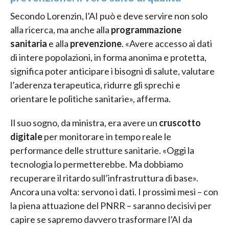
Secondo Lorenzin, l’AI può e deve servire non solo
alla ricerca, ma anche alla
programmazione
sanitaria
e alla
prevenzione
. «Avere accesso ai dati
di intere popolazioni, in forma anonima e protetta,
significa poter anticipare i bisogni di salute, valutare
l’aderenza terapeutica, ridurre gli sprechi e
orientare le politiche sanitarie», afferma.
Il suo sogno, da ministra, era avere un
cruscotto
digitale
per monitorare in tempo reale le
performance delle strutture sanitarie. «Oggi la
tecnologia lo permetterebbe. Ma dobbiamo
recuperare il ritardo sull’infrastruttura di base».
Ancora una volta: servono i dati. I prossimi mesi – con
la piena attuazione del PNRR – saranno decisivi per
capire se sapremo davvero trasformare l’AI da