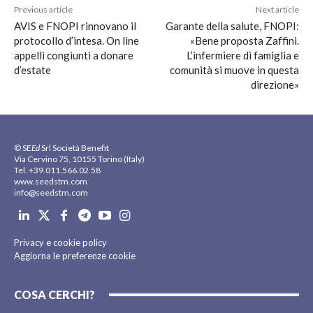
Previous article
Next article
AVIS e FNOPI rinnovano il
Garante della salute, FNOPI:
protocollo d’intesa. On line
«Bene proposta Zaffini.
appelli congiunti a donare
L’infermiere di famiglia e
d’estate
comunità si muove in questa
direzione»
© SE
Ed
Srl Società Benefit
Via Cervino 75, 10155 Torino (Italy)
Tel. +39.011.566.02.58
www.seedstm.com
info@seedstm.com
Privacy e cookie policy
Aggiorna le preferenze cookie
COSA CERCHI?