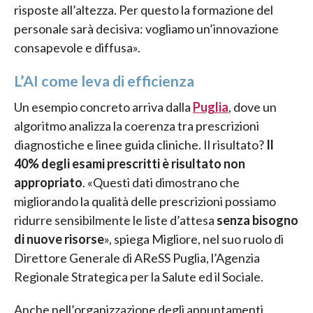
risposte all’altezza. Per questo la formazione del
personale sarà decisiva: vogliamo un’innovazione
consapevole e diffusa».
L’AI come leva di efficienza
Un esempio concreto arriva dalla
Puglia
, dove un
algoritmo analizza la coerenza tra prescrizioni
diagnostiche e linee guida cliniche. Il risultato?
Il
40% degli esami prescritti è risultato non
appropriato
. «Questi dati dimostrano che
migliorando la qualità delle prescrizioni possiamo
ridurre sensibilmente le liste d’attesa
senza bisogno
di nuove risorse
», spiega Migliore, nel suo ruolo di
Direttore Generale di AReSS Puglia, l’Agenzia
Regionale Strategica per la Salute ed il Sociale.
Anche nell’organizzazione degli appuntamenti,