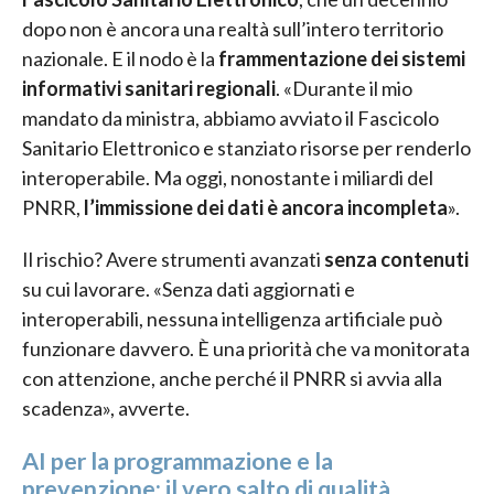
dopo non è ancora una realtà sull’intero territorio
nazionale. E il nodo è la
frammentazione dei sistemi
informativi sanitari regionali
. «Durante il mio
mandato da ministra, abbiamo avviato il Fascicolo
Sanitario Elettronico e stanziato risorse per renderlo
interoperabile. Ma oggi, nonostante i miliardi del
PNRR,
l’immissione dei dati è ancora incompleta
».
Il rischio? Avere strumenti avanzati
senza contenuti
su cui lavorare. «Senza dati aggiornati e
interoperabili, nessuna intelligenza artificiale può
funzionare davvero. È una priorità che va monitorata
con attenzione, anche perché il PNRR si avvia alla
scadenza», avverte.
AI per la programmazione e la
prevenzione: il vero salto di qualità