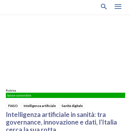
Rubrica
Salute sostenibile
FIASO
Intelligenza artificiale
Sanità digitale
Intelligenza artificiale in sanità: tra
governance, innovazione e dati, l’Italia
cerca la sua rotta