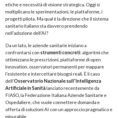
etiche e necessità di visione strategica. Oggi si
moltiplicano le sperimentazioni, le piattaforme, i
progetti pilota. Ma qual è la direzione che il sistema
sanitario italiano sta davvero prendendo
nell’adozione dell’AI?
Da un lato, le aziende sanitarie iniziano a
confrontarsi con
strumenti concreti
: algoritmi che
ottimizzano le prescrizioni, piattaforme di open
innovation, osservatori permanenti per mappare
l’esistente e intercettare bisogni reali. È il caso
dell’
Osservatorio Nazionale sull’Intelligenza
Artificiale in Sanità
lanciato recentemente da
FIASO, la Federazione Italiana Aziende Sanitarie e
Ospedaliere, che vuole connettere domanda e
offerta di soluzioni AI con un approccio pragmatico e
misurabile.