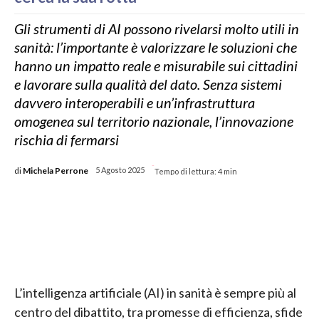
Gli strumenti di AI possono rivelarsi molto utili in
sanità: l’importante è valorizzare le soluzioni che
hanno un impatto reale e misurabile sui cittadini
e lavorare sulla qualità del dato. Senza sistemi
davvero interoperabili e un’infrastruttura
omogenea sul territorio nazionale, l’innovazione
rischia di fermarsi
-
di
Michela Perrone
5 Agosto 2025
Tempo di lettura:
4
min
L’intelligenza artificiale (AI) in sanità è sempre più al
centro del dibattito, tra promesse di efficienza, sfide