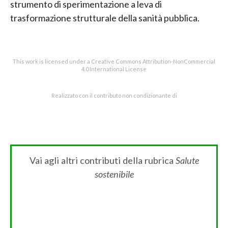
strumento di sperimentazione a leva di
trasformazione strutturale della sanità pubblica.
This work is licensed under a Creative Commons Attribution-NonCommercial
4.0 International License
Realizzato con il contributo non condizionante di
Vai agli altri contributi della rubrica
Salute
sostenibile