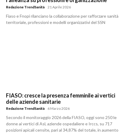
l’alleanza su professioni e organizzazione
Redazione TrendSanità
-
21 Aprile 2026
Fiaso e Fnopi rilanciano la collaborazione per rafforzare sanità
territoriale, professioni e modelli organizzativi del SSN
FIASO: cresce la presenza femminile ai vertici
delle aziende sanitarie
Redazione TrendSanità
-
6 Marzo 2026
Secondo il monitoraggio 2026 della FIASO, oggi sono 250 le
donne ai vertici di Asl, aziende ospedaliere e Irccs, su 717
posizioni apicali censite, pari al 34,87% del totale, in aumento