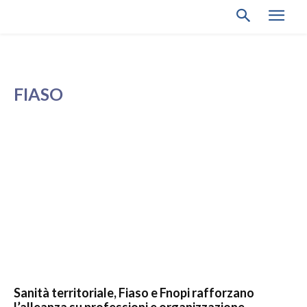
FIASO
Sanità territoriale, Fiaso e Fnopi rafforzano