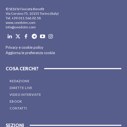
© SE
Ed
Srl Società Benefit
Via Cervino 75, 10155 Torino (Italy)
Tel. +39.011.566.02.58
www.seedstm.com
info@seedstm.com
Privacy e cookie policy
Aggiorna le preferenze cookie
COSA CERCHI?
REDAZIONE
DIRETTE LIVE
VIDEO INTERVISTE
EBOOK
CONTATTI
SEZIONI