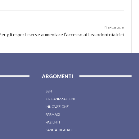
Next article
Per gli esperti serve aumentare l’accesso ai Lea odontoiatrici
ARGOMENTI
SSN
ORGANIZZAZIONE
INNOVAZIONE
FARMACI
PAZIENTI
SANITÀ DIGITALE