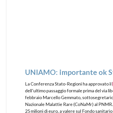
UNIAMO: importante ok St
La Conferenza Stato-Regioni ha approvato il
dell’ultimo passaggio formale prima del via li
febbraio Marcello Gemmato, sottosegretario a
Nazionale Malattie Rare (CoNaMr) al PNMR. P
25 milioni di euro, a valere sul Fondo sanitari