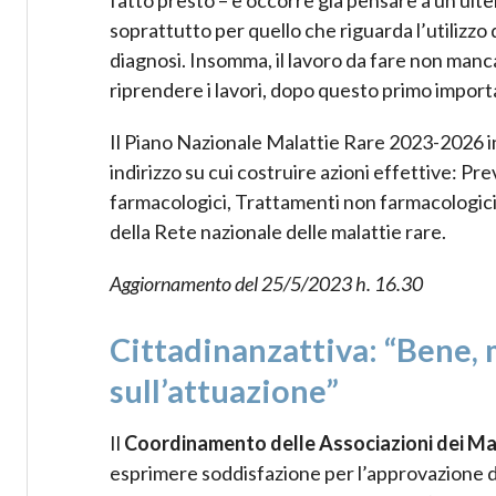
soprattutto per quello che riguarda l’utilizzo
diagnosi. Insomma, il lavoro da fare non ma
riprendere i lavori, dopo questo primo importa
Il Piano Nazionale Malattie Rare 2023-2026 in
indirizzo su cui costruire azioni effettive: Pr
farmacologici, Trattamenti non farmacologici
della Rete nazionale delle malattie rare.
Aggiornamento del 25/5/2023 h. 16.30
Cittadinanzattiva: “Bene, 
sull’attuazione”
Il
Coordinamento delle Associazioni dei Mala
esprimere soddisfazione per l’approvazione