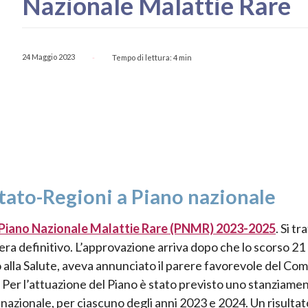
Nazionale Malattie Rare
24 Maggio 2023
Tempo di lettura:
4
min
-
ato-Regioni a Piano nazionale
Piano Nazionale Malattie Rare (PNMR) 2023-2025
. Si tr
bera definitivo. L’approvazione arriva dopo che lo scorso 21
lla Salute, aveva annunciato il parere favorevole del Com
er l’attuazione del Piano è stato previsto uno stanziamen
o nazionale, per ciascuno degli anni 2023 e 2024. Un risultat