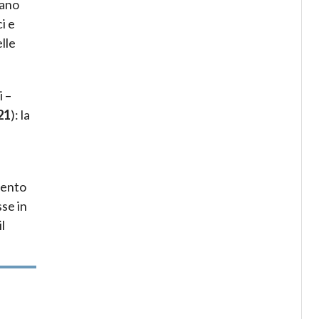
iano
i e
lle
 –
21
): la
mento
sse in
l