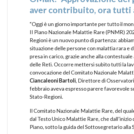
aver contribuito, ora tutti 
“Oggi è un giorno importante per tutto il mon
II Piano Nazionale Malattie Rare (PNMR) 202
Regioni è un nuovo punto di partenza: abbiamo
situazione delle persone con malattia rara e d
presa in carico, grazie anche alla contestual
delle Reti. Occorre mettersi subito tutti la la
convocazione del Comitato Nazionale Malatt
Ciancaleoni Bartoli
, Direttore di Osservat
febbraio aveva espresso parere favorevole s
Stato-Regioni.
Il Comitato Nazionale Malattie Rare, del quale 
dal Testo Unico Malattie Rare, che dall’inizio 
Piano, sotto la guida del Sottosegretario all