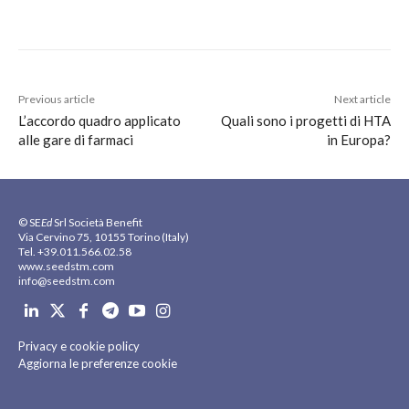
Previous article
Next article
L’accordo quadro applicato
Quali sono i progetti di HTA
alle gare di farmaci
in Europa?
© SE
Ed
Srl Società Benefit
Via Cervino 75, 10155 Torino (Italy)
Tel. +39.011.566.02.58
www.seedstm.com
info@seedstm.com
Privacy e cookie policy
Aggiorna le preferenze cookie