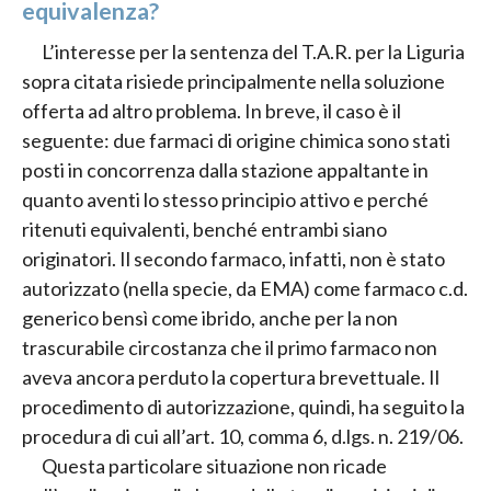
equivalenza?
L’interesse per la sentenza del T.A.R. per la Liguria
sopra citata risiede principalmente nella soluzione
offerta ad altro problema. In breve, il caso è il
seguente: due farmaci di origine chimica sono stati
posti in concorrenza dalla stazione appaltante in
quanto aventi lo stesso principio attivo e perché
ritenuti equivalenti, benché entrambi siano
originatori. Il secondo farmaco, infatti, non è stato
autorizzato (nella specie, da EMA) come farmaco c.d.
generico bensì come ibrido, anche per la non
trascurabile circostanza che il primo farmaco non
aveva ancora perduto la copertura brevettuale. Il
procedimento di autorizzazione, quindi, ha seguito la
procedura di cui all’art. 10, comma 6, d.lgs. n. 219/06.
Questa particolare situazione non ricade