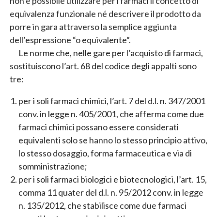
non è possibile utilizzare per i farmaci il concetto di
equivalenza funzionale né descrivere il prodotto da
porre in gara attraverso la semplice aggiunta
dell’espressione “o equivalente”.
Le norme che, nelle gare per l’acquisto di farmaci,
sostituiscono l’art. 68 del codice degli appalti sono
tre:
per i soli farmaci chimici, l’art. 7 del d.l. n. 347/2001
conv. in legge n. 405/2001, che afferma come due
farmaci chimici possano essere considerati
equivalenti solo se hanno lo stesso principio attivo,
lo stesso dosaggio, forma farmaceutica e via di
somministrazione;
per i soli farmaci biologici e biotecnologici, l’art. 15,
comma 11 quater del d.l. n. 95/2012 conv. in legge
n. 135/2012, che stabilisce come due farmaci