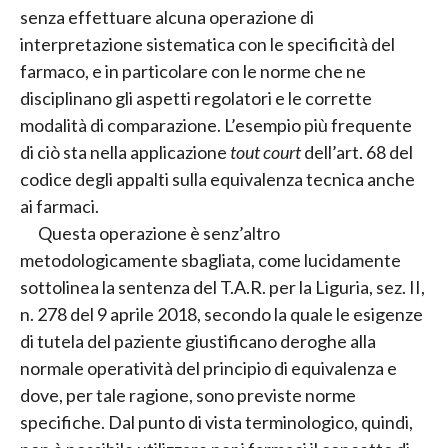
senza effettuare alcuna operazione di
interpretazione sistematica con le specificità del
farmaco, e in particolare con le norme che ne
disciplinano gli aspetti regolatori e le corrette
modalità di comparazione. L’esempio più frequente
di ciò sta nella applicazione
tout court
dell’art. 68 del
codice degli appalti sulla equivalenza tecnica anche
ai farmaci.
Questa operazione è senz’altro
metodologicamente sbagliata, come lucidamente
sottolinea la sentenza del T.A.R. per la Liguria, sez. II,
n. 278 del 9 aprile 2018, secondo la quale le esigenze
di tutela del paziente giustificano deroghe alla
normale operatività del principio di equivalenza e
dove, per tale ragione, sono previste norme
specifiche. Dal punto di vista terminologico, quindi,