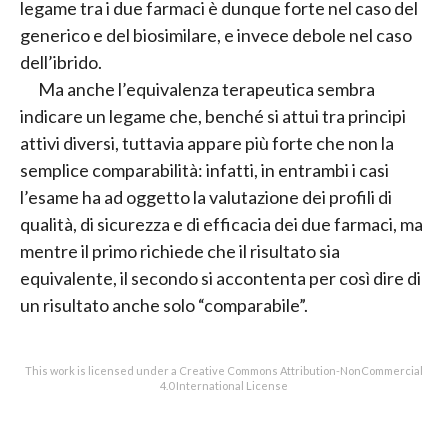
legame tra i due farmaci è dunque forte nel caso del
generico e del biosimilare, e invece debole nel caso
dell’ibrido.
Ma anche l’equivalenza terapeutica sembra
indicare un legame che, benché si attui tra principi
attivi diversi, tuttavia appare più forte che non la
semplice comparabilità: infatti, in entrambi i casi
l’esame ha ad oggetto la valutazione dei profili di
qualità, di sicurezza e di efficacia dei due farmaci, ma
mentre il primo richiede che il risultato sia
equivalente, il secondo si accontenta per così dire di
un risultato anche solo “comparabile”.
This work is licensed under a Creative Commons Attribution-NonCommercial
4.0 International License