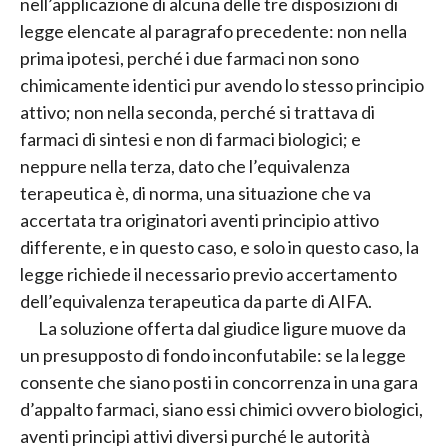
nell’applicazione di alcuna delle tre disposizioni di
legge elencate al paragrafo precedente: non nella
prima ipotesi, perché i due farmaci non sono
chimicamente identici pur avendo lo stesso principio
attivo; non nella seconda, perché si trattava di
farmaci di sintesi e non di farmaci biologici; e
neppure nella terza, dato che l’equivalenza
terapeutica è, di norma, una situazione che va
accertata tra originatori aventi principio attivo
differente, e in questo caso, e solo in questo caso, la
legge richiede il necessario previo accertamento
dell’equivalenza terapeutica da parte di AIFA.
La soluzione offerta dal giudice ligure muove da
un presupposto di fondo inconfutabile: se la legge
consente che siano posti in concorrenza in una gara
d’appalto farmaci, siano essi chimici ovvero biologici,
aventi principi attivi diversi purché le autorità