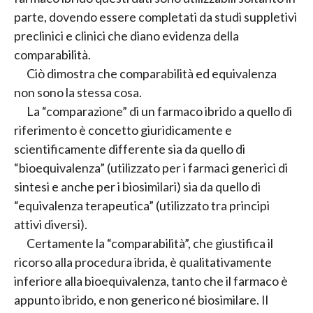
parte, dovendo essere completati da studi suppletivi
preclinici e clinici che diano evidenza della
comparabilità.
Ciò dimostra che comparabilità ed equivalenza
non sono la stessa cosa.
La “comparazione” di un farmaco ibrido a quello di
riferimento è concetto giuridicamente e
scientificamente differente sia da quello di
“bioequivalenza” (utilizzato per i farmaci generici di
sintesi e anche per i biosimilari) sia da quello di
“equivalenza terapeutica” (utilizzato tra principi
attivi diversi).
Certamente la “comparabilità”, che giustifica il
ricorso alla procedura ibrida, è qualitativamente
inferiore alla bioequivalenza, tanto che il farmaco è
appunto ibrido, e non generico né biosimilare. Il