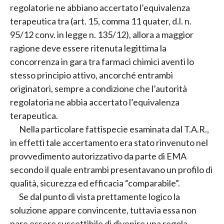
regolatorie ne abbiano accertato l’equivalenza
terapeutica tra (art. 15, comma 11 quater, d.l. n.
95/12 conv. in legge n. 135/12), allora a maggior
ragione deve essere ritenuta legittima la
concorrenza in gara tra farmaci chimici aventi lo
stesso principio attivo, ancorché entrambi
originatori, sempre a condizione che l’autorità
regolatoria ne abbia accertato l’equivalenza
terapeutica.
Nella particolare fattispecie esaminata dal T.A.R.,
in effetti tale accertamento era stato rinvenuto nel
provvedimento autorizzativo da parte di EMA
secondo il quale entrambi presentavano un profilo di
qualità, sicurezza ed efficacia “comparabile”.
Se dal punto di vista prettamente logico la
soluzione appare convincente, tuttavia essa non
pare essere suscettibile di divenire una regola