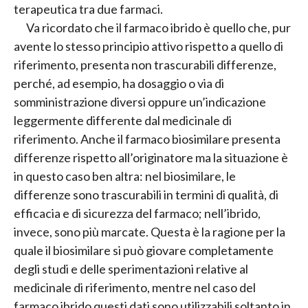
terapeutica tra due farmaci.
Va ricordato che il farmaco ibrido è quello che, pur
avente lo stesso principio attivo rispetto a quello di
riferimento, presenta non trascurabili differenze,
perché, ad esempio, ha dosaggio o via di
somministrazione diversi oppure un’indicazione
leggermente differente dal medicinale di
riferimento. Anche il farmaco biosimilare presenta
differenze rispetto all’originatore ma la situazione è
in questo caso ben altra: nel biosimilare, le
differenze sono trascurabili in termini di qualità, di
efficacia e di sicurezza del farmaco; nell’ibrido,
invece, sono più marcate. Questa è la ragione per la
quale il biosimilare si può giovare completamente
degli studi e delle sperimentazioni relative al
medicinale di riferimento, mentre nel caso del
farmaco ibrido questi dati sono utilizzabili soltanto in