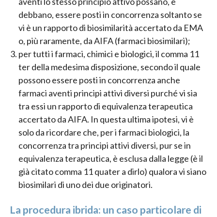
aventi lo stesso principio attivo possano, e
debbano, essere posti in concorrenza soltanto se
vi è un rapporto di biosimilarità accertato da EMA
o, più raramente, da AIFA (farmaci biosimilari);
per tutti i farmaci, chimici e biologici, il comma 11
ter della medesima disposizione, secondo il quale
possono essere posti in concorrenza anche
farmaci aventi principi attivi diversi purché vi sia
tra essi un rapporto di equivalenza terapeutica
accertato da AIFA. In questa ultima ipotesi, vi è
solo da ricordare che, per i farmaci biologici, la
concorrenza tra principi attivi diversi, pur se in
equivalenza terapeutica, è esclusa dalla legge (è il
già citato comma 11 quater a dirlo) qualora vi siano
biosimilari di uno dei due originatori.
La procedura ibrida: un caso particolare di