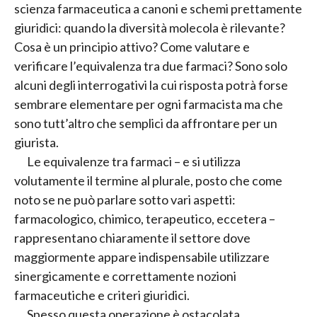
scienza farmaceutica a canoni e schemi prettamente
giuridici: quando la diversità molecola è rilevante?
Cosa è un principio attivo? Come valutare e
verificare l’equivalenza tra due farmaci? Sono solo
alcuni degli interrogativi la cui risposta potrà forse
sembrare elementare per ogni farmacista ma che
sono tutt’altro che semplici da affrontare per un
giurista.
Le equivalenze tra farmaci – e si utilizza
volutamente il termine al plurale, posto che come
noto se ne può parlare sotto vari aspetti:
farmacologico, chimico, terapeutico, eccetera –
rappresentano chiaramente il settore dove
maggiormente appare indispensabile utilizzare
sinergicamente e correttamente nozioni
farmaceutiche e criteri giuridici.
Spesso questa operazione è ostacolata