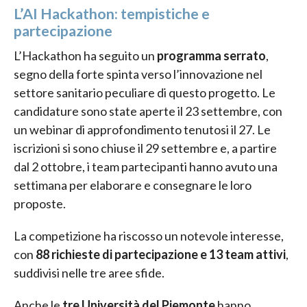
L’AI Hackathon: tempistiche e
partecipazione
L’Hackathon ha seguito un
programma serrato
,
segno della forte spinta verso l’innovazione nel
settore sanitario peculiare di questo progetto. Le
candidature sono state aperte il 23 settembre, con
un webinar di approfondimento tenutosi il 27. Le
iscrizioni si sono chiuse il 29 settembre e, a partire
dal 2 ottobre, i team partecipanti hanno avuto una
settimana per elaborare e consegnare le loro
proposte.
La competizione ha riscosso un notevole interesse,
con
88 richieste di partecipazione e 13 team attivi
,
suddivisi nelle tre aree sfide.
Anche le
tre Università del Piemonte
hanno