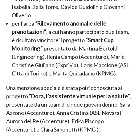
Isabella Della Torre, Davide Guidolin e Giovanni
Oliverio
per l’area
“Rilevamento anomalie delle
prenotazioni”
, a cui hanno partecipato due team,
è risultato vincitore il progetto
“Smart Cup
Monitoring”
presentato da Martina Bertoldi
(Engineering), Ilenia Campo (Accenture), Marie
Christine Giuliano (Exprivia), Loris Maccione (ASL
Città di Torino) e Marta Quitadamo (KPMG).
Una menzione speciale è stata poi riconosciuta al
progetto
“Dora, l’assistente virtuale per la salute”
,
presentato da un team di cinque giovani donne: Sara
Azzone (Accenture), Anna Cristina (ASL Novara),
Aurora del Re (Accenture), Erika Piscopo
(Accenture) e Clara Simonetti (KPMG ).