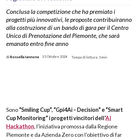
Conclusa la competizione che ha premiato i
progetti più innovativi, le proposte contribuiranno
alla costruzione di un bando di gara per il Centro
Unico di Prenotazione del Piemonte, che sarà
emanato entro fine anno
-
di
Rossella Iannone
15 Ottobre 2024
Tempo di lettura:
3
min
Sono
“Smiling Cup”, “Gpi4Ai – Decision” e “Smart
Cup Monitoring” i progetti vincitori dell’
AI
Hackathon
, l’iniziativa promossa dalla Regione
Piemonte e da Azienda Zero con l’obiettivo di far