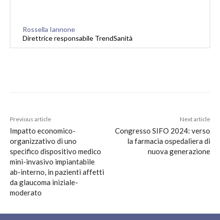
Rossella Iannone
Direttrice responsabile TrendSanità
Previous article
Next article
Impatto economico-
Congresso SIFO 2024: verso
organizzativo di uno
la farmacia ospedaliera di
specifico dispositivo medico
nuova generazione
mini-invasivo impiantabile
ab-interno, in pazienti affetti
da glaucoma iniziale-
moderato