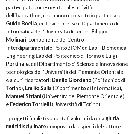
partecipato come mentor alle attività
dell’hackathon, che hanno coinvolto in particolare
Guido Boella
, ordinario presso il Dipartimento di
Informatica dell’Università di Torino,
Filippo
Molinari
, componente del Centro
Interdipartimentale PolitoBIOMed Lab – Biomedical
Engineering Lab del Politecnico di Torino e
Luigi
Portinale
, del Dipartimento di Scienze e Innovazione
tecnologica dell’Università del Piemonte Orientale,
e alcuni ricercatori:
Danilo Giordano
(Politecnico di
Torino),
Emilio Sulis
(Dipartimento di Informatica),
Manuel Striani
(Università del Piemonte Orientale)
e
Federico Torrielli
(Università di Torino).
I progetti finalisti sono stati valutati da una
giuria
multidisciplinare
composta da esperti del settore