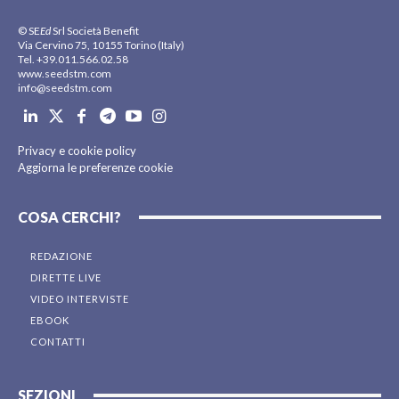
© SE
Ed
Srl Società Benefit
Via Cervino 75, 10155 Torino (Italy)
Tel. +39.011.566.02.58
www.seedstm.com
info@seedstm.com
Privacy e cookie policy
Aggiorna le preferenze cookie
COSA CERCHI?
REDAZIONE
DIRETTE LIVE
VIDEO INTERVISTE
EBOOK
CONTATTI
SEZIONI