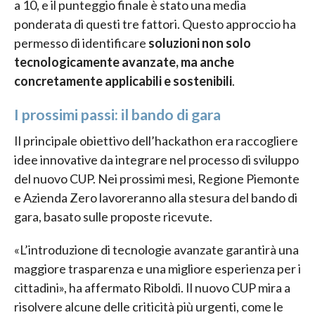
a 10, e il punteggio finale è stato una media
ponderata di questi tre fattori. Questo approccio ha
permesso di identificare
soluzioni non solo
tecnologicamente avanzate, ma anche
concretamente applicabili e sostenibili
.
I prossimi passi: il bando di gara
Il principale obiettivo dell’hackathon era raccogliere
idee innovative da integrare nel processo di sviluppo
del nuovo CUP. Nei prossimi mesi, Regione Piemonte
e Azienda Zero lavoreranno alla stesura del bando di
gara, basato sulle proposte ricevute.
«L’introduzione di tecnologie avanzate garantirà una
maggiore trasparenza e una migliore esperienza per i
cittadini», ha affermato Riboldi. Il nuovo CUP mira a
risolvere alcune delle criticità più urgenti, come le