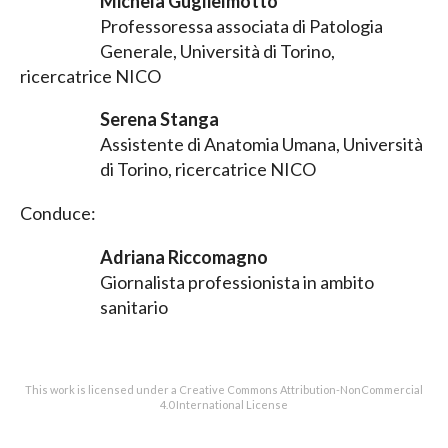
Michela Guglielmotto
Professoressa associata di Patologia
Generale, Università di Torino,
ricercatrice NICO
Serena Stanga
Assistente di Anatomia Umana, Università
di Torino, ricercatrice NICO
Conduce:
Adriana Riccomagno
Giornalista professionista in ambito
sanitario
This work is licensed under a Creative Commons Attribution-NonCommercial
4.0 International License