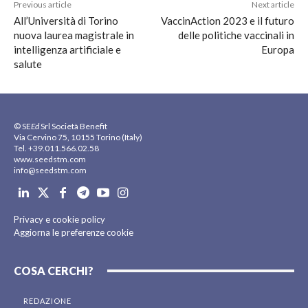
Previous article
Next article
All’Università di Torino
VaccinAction 2023 e il futuro
nuova laurea magistrale in
delle politiche vaccinali in
intelligenza artificiale e
Europa
salute
© SE
Ed
Srl Società Benefit
Via Cervino 75, 10155 Torino (Italy)
Tel. +39.011.566.02.58
www.seedstm.com
info@seedstm.com
Privacy e cookie policy
Aggiorna le preferenze cookie
COSA CERCHI?
REDAZIONE