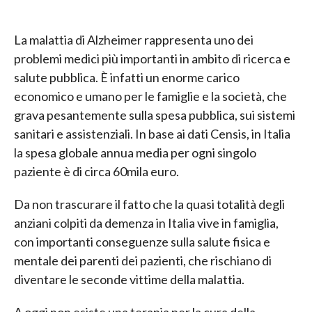
La malattia di Alzheimer rappresenta uno dei
problemi medici più importanti in ambito di ricerca e
salute pubblica. È infatti un enorme carico
economico e umano per le famiglie e la società, che
grava pesantemente sulla spesa pubblica, sui sistemi
sanitari e assistenziali. In base ai dati Censis, in Italia
la spesa globale annua media per ogni singolo
paziente è di circa 60mila euro.
Da non trascurare il fatto che la quasi totalità degli
anziani colpiti da demenza in Italia vive in famiglia,
con importanti conseguenze sulla salute fisica e
mentale dei parenti dei pazienti, che rischiano di
diventare le seconde vittime della malattia.
A oggi non esiste una terapia per la cura della