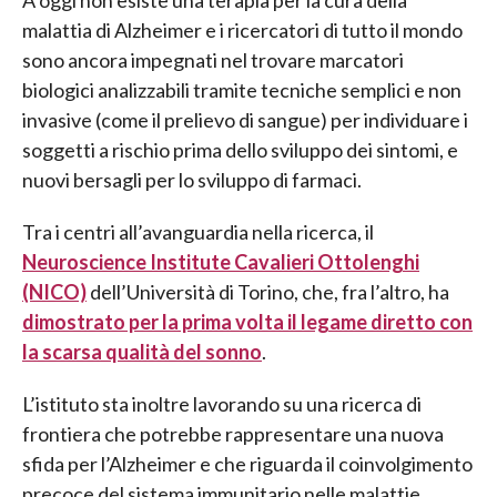
malattia di Alzheimer e i ricercatori di tutto il mondo
sono ancora impegnati nel trovare marcatori
biologici analizzabili tramite tecniche semplici e non
invasive (come il prelievo di sangue) per individuare i
soggetti a rischio prima dello sviluppo dei sintomi, e
nuovi bersagli per lo sviluppo di farmaci.
Tra i centri all’avanguardia nella ricerca, il
Neuroscience Institute Cavalieri Ottolenghi
(NICO)
dell’Università di Torino, che, fra l’altro, ha
dimostrato per la prima volta il legame diretto con
la scarsa qualità del sonno
.
L’istituto sta inoltre lavorando su una ricerca di
frontiera che potrebbe rappresentare una nuova
sfida per l’Alzheimer e che riguarda il coinvolgimento
precoce del sistema immunitario nelle malattie