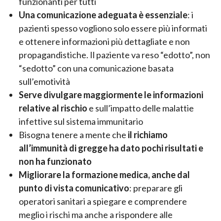
funzionanti per tutti
Una comunicazione adeguata è essenziale
: i
pazienti spesso vogliono solo essere più informati
e ottenere informazioni più dettagliate e non
propagandistiche. Il paziente va reso “edotto”, non
“sedotto” con una comunicazione basata
sull’emotività
Serve divulgare maggiormente le informazioni
relative al rischio
e sull’impatto delle malattie
infettive sul sistema immunitario
Bisogna tenere a mente che
il richiamo
all’immunità di gregge ha dato pochi risultati e
non ha funzionato
Migliorare la formazione medica, anche dal
punto di vista comunicativo
: preparare gli
operatori sanitari a spiegare e comprendere
meglio i rischi ma anche a rispondere alle