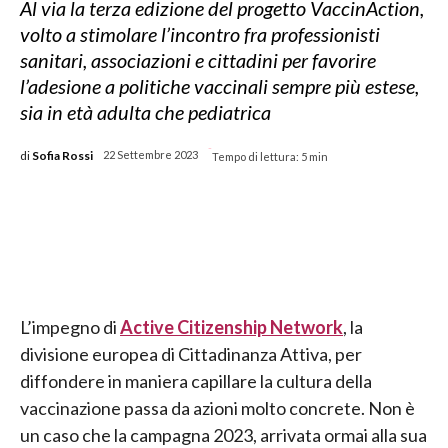
Al via la terza edizione del progetto VaccinAction,
volto a stimolare l’incontro fra professionisti
sanitari, associazioni e cittadini per favorire
l’adesione a politiche vaccinali sempre più estese,
sia in età adulta che pediatrica
-
di
Sofia Rossi
22 Settembre 2023
Tempo di lettura:
5
min
L’impegno di
Active Citizenship Network
, la
divisione europea di Cittadinanza Attiva, per
diffondere in maniera capillare la cultura della
vaccinazione passa da azioni molto concrete. Non è
un caso che la campagna 2023, arrivata ormai alla sua