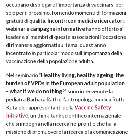
occupano di spiegare l’importanza di vaccinarsi per
sé e per il prossimo, fornendo momenti di formazioni
gratuiti di qualità.
Incontri con medici e ricercatori,
webinar e campagne informative
hanno offerto ai
leader e ai membri di queste associazioni l’occasione
di rimanere aggiornati sul tema, quest’anno
incentrato in particolar modo sull’importanza della
vaccinazione della popolazione adulta.
Nel seminario “
Healthy living, healthy ageing: the
burden of VPDs in the European adult population
– what if we do nothing
?” sono intervenute la
pediatra Barbara Rath e l’antropologa medica Ruth
Kutalek, rappresentanti della
Vaccine Safety
Initiative
, un think-tank scientifico internazionale
che si impegna nella ricerca no-profit e che ha la
missione di promuovere la ricerca e la comunicazione