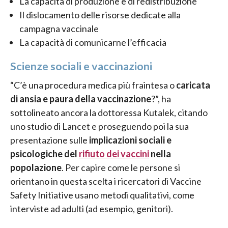
La capacità di produzione e di redistribuzione
Il dislocamento delle risorse dedicate alla
campagna vaccinale
La capacità di comunicarne l’efficacia
Scienze sociali e vaccinazioni
“C’è una procedura medica più fraintesa o
caricata
di ansia e paura della vaccinazione
?”, ha
sottolineato ancora la dottoressa Kutalek, citando
uno studio di Lancet e proseguendo poi la sua
presentazione sulle
implicazioni sociali e
psicologiche del
rifiuto dei vaccini
nella
popolazione
. Per capire come le persone si
orientano in questa scelta i ricercatori di Vaccine
Safety Initiative usano metodi qualitativi, come
interviste ad adulti (ad esempio, genitori).