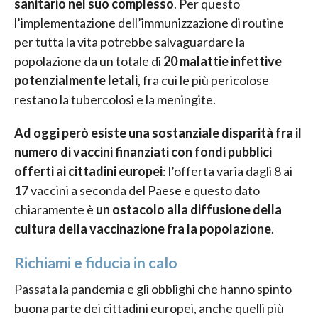
sanitario nel suo complesso
. Per questo
l’implementazione dell’immunizzazione di routine
per tutta la vita potrebbe salvaguardare la
popolazione da un totale di
20 malattie infettive
potenzialmente letali
, fra cui le più pericolose
restano la tubercolosi e la meningite.
Ad oggi però esiste una sostanziale disparità fra il
numero di vaccini finanziati con fondi pubblici
offerti ai cittadini europei
: l’offerta varia dagli 8 ai
17 vaccini a seconda del Paese e questo dato
chiaramente è
un ostacolo alla diffusione della
cultura della vaccinazione fra la popolazione
.
Richiami e fiducia in calo
Passata la pandemia e gli obblighi che hanno spinto
buona parte dei cittadini europei, anche quelli più