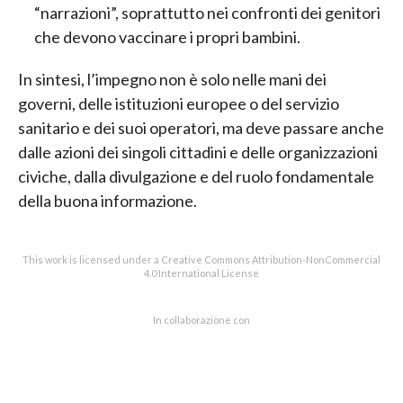
“narrazioni”, soprattutto nei confronti dei genitori
che devono vaccinare i propri bambini.
In sintesi, l’impegno non è solo nelle mani dei
governi, delle istituzioni europee o del servizio
sanitario e dei suoi operatori, ma deve passare anche
dalle azioni dei singoli cittadini e delle organizzazioni
civiche, dalla divulgazione e del ruolo fondamentale
della buona informazione.
This work is licensed under a Creative Commons Attribution-NonCommercial
4.0 International License
In collaborazione con