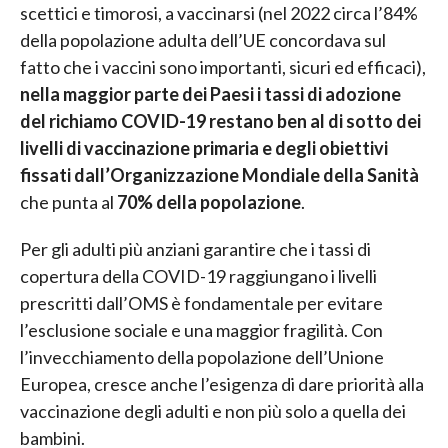
scettici e timorosi, a vaccinarsi (nel 2022 circa l’84%
della popolazione adulta dell’UE concordava sul
fatto che i vaccini sono importanti, sicuri ed efficaci),
nella maggior parte dei Paesi i tassi di adozione
del richiamo COVID-19 restano ben al di sotto dei
livelli di vaccinazione primaria e degli obiettivi
fissati dall’Organizzazione Mondiale della Sanità
che punta al
70% della popolazione
.
Per gli adulti più anziani garantire che i tassi di
copertura della COVID-19 raggiungano i livelli
prescritti dall’OMS è fondamentale per evitare
l’esclusione sociale e una maggior fragilità. Con
l’invecchiamento della popolazione dell’Unione
Europea, cresce anche l’esigenza di dare priorità alla
vaccinazione degli adulti e non più solo a quella dei
bambini.