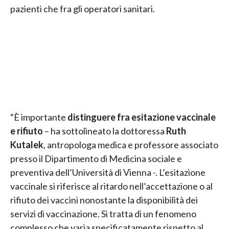
pazienti che fra gli operatori sanitari.
“È importante
distinguere fra
esitazione vaccinale
e rifiuto
– ha sottolineato la dottoressa
Ruth
Kutalek
, antropologa medica e professore associato
presso il Dipartimento di Medicina sociale e
preventiva dell’Università di Vienna -. L’esitazione
vaccinale si riferisce al ritardo nell’accettazione o al
rifiuto dei vaccini nonostante la disponibilità dei
servizi di vaccinazione. Si tratta di un fenomeno
complesso che varia specificatamente rispetto al