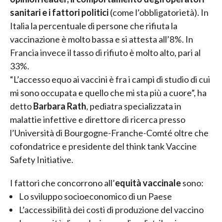
sanitari e i fattori politici
(come l’obbligatorietà). In
Italia la percentuale di persone che rifiuta la
vaccinazione è molto bassa e si attesta all’8%. In
Francia invece il tasso di rifiuto è molto alto, pari al
33%.
“L’accesso equo ai vaccini è fra i campi di studio di cui
mi sono occupata e quello che mi sta più a cuore”, ha
detto
Barbara Rath
, pediatra specializzata in
malattie infettive e direttore di ricerca presso
l’Università di Bourgogne-Franche-Comté oltre che
cofondatrice e presidente del think tank Vaccine
Safety Initiative.
I fattori che concorrono all’
equità vaccinale
sono:
Lo sviluppo socioeconomico di un Paese
L’accessibilità dei costi di produzione del vaccino