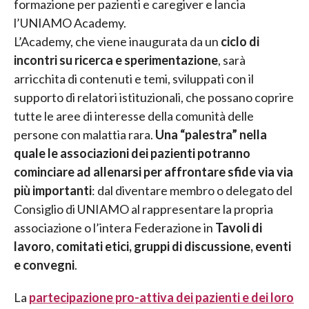
formazione per pazienti e caregiver e lancia
l’UNIAMO Academy.
L’Academy, che viene inaugurata da un
ciclo di
incontri su ricerca e sperimentazione
, sarà
arricchita di contenuti e temi, sviluppati con il
supporto di relatori istituzionali, che possano coprire
tutte le aree di interesse della comunità delle
persone con malattia rara.
Una “palestra” nella
quale le associazioni dei pazienti potranno
cominciare ad allenarsi per affrontare sfide via via
più importanti
: dal diventare membro o delegato del
Consiglio di UNIAMO al rappresentare la propria
associazione o l’intera Federazione in
Tavoli di
lavoro, comitati etici, gruppi di discussione, eventi
e convegni
.
La
partecipazione pro-attiva dei pazienti e dei loro