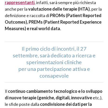
rappresentanti
, infatti, sarà sempre più richiesta
anche per la
valutazione delle terapie (HTA)
, per la
definizione e raccolta di
PROMs (Patient Reported
Outcomes), PREMs (Patient Reported Experience
Measures) e real world data
.
Il primo ciclo di incontri, il 27
settembre, sarà dedicato a ricerca e
sperimentazioni cliniche
per una partecipazione attiva e
consapevole
Il
continuo cambiamento tecnologico e lo sviluppo
di nuove terapie (geniche, digitali, innovative
etc.),
le sfide poste dalla
condivisione dei dati per la