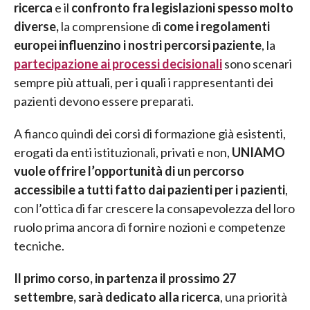
ricerca
e il
confronto fra legislazioni spesso molto
diverse,
la comprensione di
come i regolamenti
europei influenzino i nostri percorsi paziente
, la
partecipazione ai processi decisionali
sono scenari
sempre più attuali, per i quali i rappresentanti dei
pazienti devono essere preparati.
A fianco quindi dei corsi di formazione già esistenti,
erogati da enti istituzionali, privati e non,
UNIAMO
vuole offrire l’opportunità di un percorso
accessibile a tutti fatto dai pazienti per i pazienti
,
con l’ottica di far crescere la consapevolezza del loro
ruolo prima ancora di fornire nozioni e competenze
tecniche.
Il primo corso, in partenza il prossimo 27
settembre, sarà dedicato alla ricerca
, una priorità