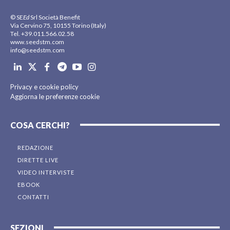
© SE
Ed
Srl Società Benefit
Via Cervino 75, 10155 Torino (Italy)
Tel. +39.011.566.02.58
www.seedstm.com
info@seedstm.com
Privacy e cookie policy
Aggiorna le preferenze cookie
COSA CERCHI?
REDAZIONE
DIRETTE LIVE
VIDEO INTERVISTE
EBOOK
CONTATTI
SEZIONI