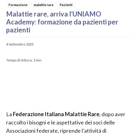
Formazione
malattie rare
Pazienti
Malattie rare, arriva l’UNIAMO
Academy: formazione da pazienti per
pazienti
4 Settembre 2023
-
Tempo di lettura:
2
min
La
Federazione Italiana Malattie Rare
, dopo aver
raccolto i bisogni e le aspettative dei soci delle
Associazioni federate, riprende l’attività di