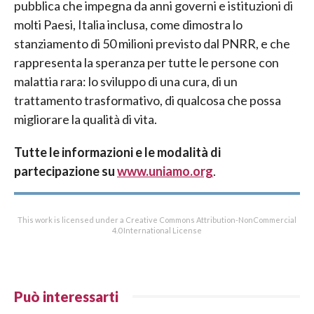
pubblica che impegna da anni governi e istituzioni di
molti Paesi, Italia inclusa, come dimostra lo
stanziamento di 50 milioni previsto dal PNRR, e che
rappresenta la speranza per tutte le persone con
malattia rara: lo sviluppo di una cura, di un
trattamento trasformativo, di qualcosa che possa
migliorare la qualità di vita.
Tutte le informazioni e le modalità di
partecipazione su
www.uniamo.org
.
This work is licensed under a Creative Commons Attribution-NonCommercial
4.0 International License
Può interessarti