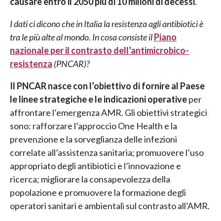
causare entro il 2050 più di 10 milioni di decessi
.
I dati ci dicono che in Italia la resistenza agli antibiotici è
tra le più alte al mondo. In cosa consiste il
Piano
nazionale per il contrasto dell’antimicrobico-
resistenza
(PNCAR)?
Il PNCAR nasce con l’obiettivo di fornire al Paese
le linee strategiche e le indicazioni operative
per
affrontare l’emergenza AMR. Gli obiettivi strategici
sono: rafforzare l’approccio One Health e la
prevenzione e la sorveglianza delle infezioni
correlate all’assistenza sanitaria; promuovere l’uso
appropriato degli antibiotici e l’innovazione e
ricerca; migliorare la consapevolezza della
popolazione e promuovere la formazione degli
operatori sanitari e ambientali sul contrasto all’AMR.