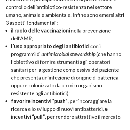
controllo dell’antibiotico-resistenza nel settore
umano, animale e ambientale. Infine sono emersi altri
3 aspetti fondamentali:
il ruolo delle vaccinazioni
nella prevenzione
dell’AMR;
l’uso appropriato degli antibiotici
con i
programmi di
antimicrobial stewardship
(che hanno
l’obiettivo di fornire strumenti agli operatori
sanitari per la gestione complessiva del paziente
che presenta un’infezione di origine di batterica,
oppure colonizzato da un microrganismo
resistente agli antibiotici);
favorire incentivi “push”
, per incoraggiare la
ricerca e lo sviluppo di nuovi antibatterici,
e
incentivi “pull”
, per rendere attrattivo il mercato.