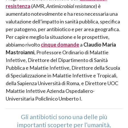
resistenza
(AMR,
Antimicrobial resistance
) è
aumentato notevolmente e ha reso necessaria una
valutazione dell’impatto in sanità pubblica, specifica
per patogeno, per antibiotico e per area geografica.
Per capire meglio la situazione e le prospettive,
abbiamo rivolto
cinque domande
a
Claudio Maria
Mastroianni
, Professore Ordinario di Malattie
Infettive, Direttore del Dipartimento di Sanità
Pubblica e Malattie Infettive, Direttore della Scuola
di Specializzazione in Malattie Infettive e Tropicali,
della Sapienza Università di Roma, e Direttore UOC
Malattie Infettive Azienda Ospedaliero-
Universitaria Policlinico Umberto I.
Gli antibiotici sono una delle più
importanti scoperte per l’umanità,