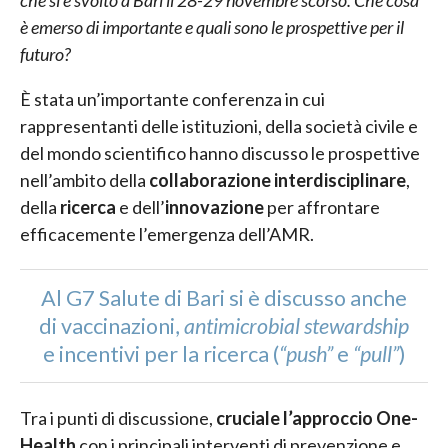
è emerso di importante e quali sono le prospettive per il
futuro?
È stata un’importante conferenza in cui
rappresentanti delle istituzioni, della società civile e
del mondo scientifico hanno discusso le prospettive
nell’ambito della
collaborazione interdisciplinare
,
della
ricerca
e dell’
innovazione
per affrontare
efficacemente l’emergenza dell’AMR.
Al G7 Salute di Bari si è discusso anche
di vaccinazioni,
antimicrobial stewardship
e incentivi per la ricerca (
“push”
e
“pull”
)
Tra i punti di discussione,
cruciale l’approccio One-
Health
con i principali interventi di prevenzione e