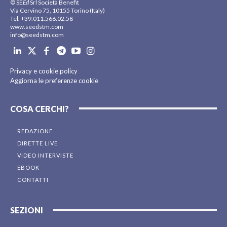
© SE
Ed
Srl Società Benefit
Via Cervino 75, 10155 Torino (Italy)
Tel. +39.011.566.02.58
www.seedstm.com
info@seedstm.com
Privacy e cookie policy
Aggiorna le preferenze cookie
COSA CERCHI?
REDAZIONE
DIRETTE LIVE
VIDEO INTERVISTE
EBOOK
CONTATTI
SEZIONI