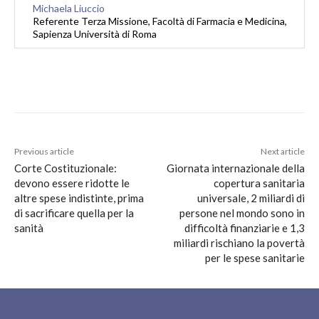
Michaela Liuccio
Referente Terza Missione, Facoltà di Farmacia e Medicina,
Sapienza Università di Roma
Previous article
Next article
Corte Costituzionale:
Giornata internazionale della
devono essere ridotte le
copertura sanitaria
altre spese indistinte, prima
universale, 2 miliardi di
di sacrificare quella per la
persone nel mondo sono in
sanità
difficoltà finanziarie e 1,3
miliardi rischiano la povertà
per le spese sanitarie