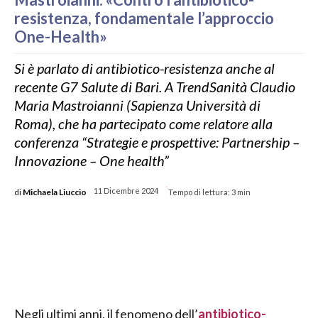
resistenza, fondamentale l’approccio
One-Health»
Si è parlato di antibiotico-resistenza anche al
recente G7 Salute di Bari. A TrendSanità Claudio
Maria Mastroianni (Sapienza Università di
Roma), che ha partecipato come relatore alla
conferenza “Strategie e prospettive: Partnership –
Innovazione – One health”
-
di
Michaela Liuccio
11 Dicembre 2024
Tempo di lettura:
3
min
Negli ultimi anni, il fenomeno dell’
antibiotico-